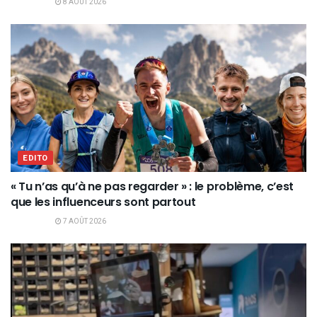
8 AOÛT 2026
EDITO
« Tu n’as qu’à ne pas regarder » : le problème, c’est
que les influenceurs sont partout
7 AOÛT 2026