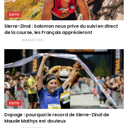
EDITO
Sierre-Zinal : Salomon nous prive du suivi en direct
de la course, les Français apprécieront
8 AOÛT 2026
EDITO
Dopage : pourquoi le record de Sierre-Zinal de
Maude Mathys est douteux