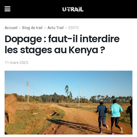
Accueil
Blog de trail
Actu Trail
EDITO
Dopage : faut-il interdire
les stages au Kenya ?
11 mars 2025