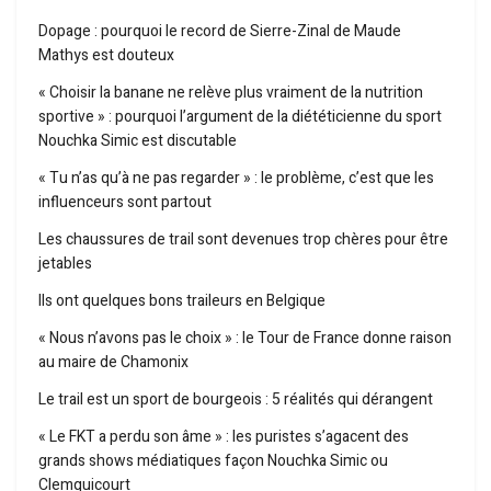
Dopage : pourquoi le record de Sierre-Zinal de Maude
Mathys est douteux
« Choisir la banane ne relève plus vraiment de la nutrition
sportive » : pourquoi l’argument de la diététicienne du sport
Nouchka Simic est discutable
« Tu n’as qu’à ne pas regarder » : le problème, c’est que les
influenceurs sont partout
Les chaussures de trail sont devenues trop chères pour être
jetables
Ils ont quelques bons traileurs en Belgique
« Nous n’avons pas le choix » : le Tour de France donne raison
au maire de Chamonix
Le trail est un sport de bourgeois : 5 réalités qui dérangent
« Le FKT a perdu son âme » : les puristes s’agacent des
grands shows médiatiques façon Nouchka Simic ou
Clemquicourt