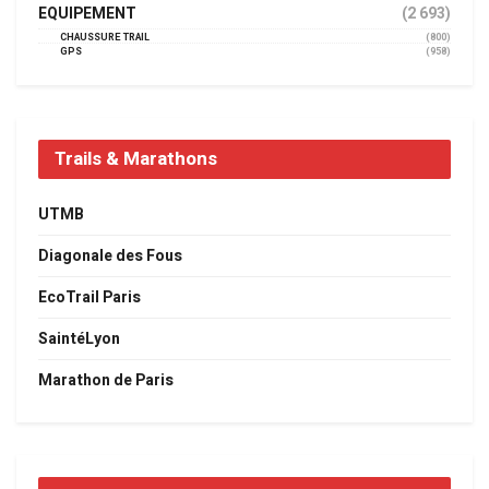
EQUIPEMENT
(2 693)
CHAUSSURE TRAIL
(800)
GPS
(958)
Trails & Marathons
UTMB
Diagonale des Fous
EcoTrail Paris
SaintéLyon
Marathon de Paris