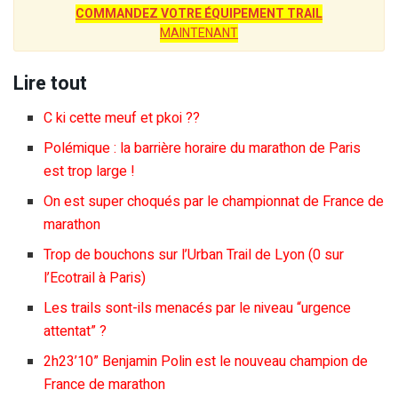
COMMANDEZ VOTRE ÉQUIPEMENT TRAIL
MAINTENANT
Lire tout
C ki cette meuf et pkoi ??
Polémique : la barrière horaire du marathon de Paris
est trop large !
On est super choqués par le championnat de France de
marathon
Trop de bouchons sur l’Urban Trail de Lyon (0 sur
l’Ecotrail à Paris)
Les trails sont-ils menacés par le niveau “urgence
attentat” ?
2h23’10” Benjamin Polin est le nouveau champion de
France de marathon