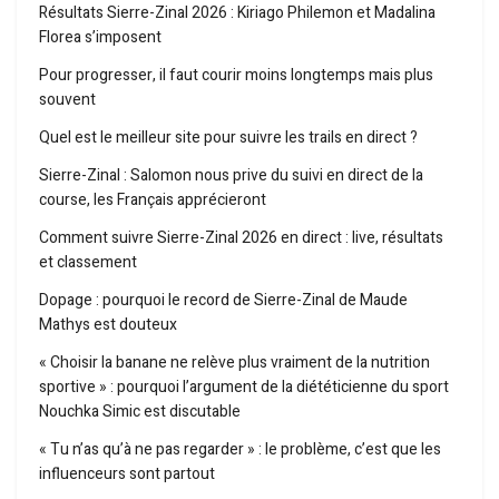
Résultats Sierre-Zinal 2026 : Kiriago Philemon et Madalina
Florea s’imposent
Pour progresser, il faut courir moins longtemps mais plus
souvent
Quel est le meilleur site pour suivre les trails en direct ?
Sierre-Zinal : Salomon nous prive du suivi en direct de la
course, les Français apprécieront
Comment suivre Sierre-Zinal 2026 en direct : live, résultats
et classement
Dopage : pourquoi le record de Sierre-Zinal de Maude
Mathys est douteux
« Choisir la banane ne relève plus vraiment de la nutrition
sportive » : pourquoi l’argument de la diététicienne du sport
Nouchka Simic est discutable
« Tu n’as qu’à ne pas regarder » : le problème, c’est que les
influenceurs sont partout