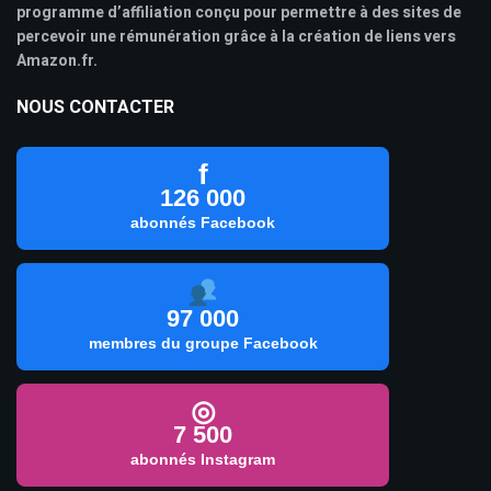
programme d’affiliation conçu pour permettre à des sites de
percevoir une rémunération grâce à la création de liens vers
Amazon.fr.
NOUS CONTACTER
f
126 000
abonnés Facebook
97 000
membres du groupe Facebook
◎
7 500
abonnés Instagram