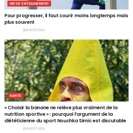
INFOS ENTRAINEMENT
Pour progresser, il faut courir moins longtemps mais
plus souvent
8 AOÛT 2026
SANTÉ
« Choisir la banane ne relève plus vraiment de la
nutrition sportive » : pourquoi l’argument de la
diététicienne du sport Nouchka Simic est discutable
8 AOÛT 2026