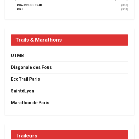
CHAUSSURE TRAIL
(800)
GPS
(958)
Trails & Marathons
UTMB
Diagonale des Fous
EcoTrail Paris
SaintéLyon
Marathon de Paris
Traileurs