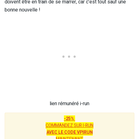
doivent être en train de se marrer, car c’est tout sauf une
bonne nouvelle !
lien rémunéré i-run
-25%
COMMANDEZ SUR I-RUN
AVEC LE CODE VPIRUN