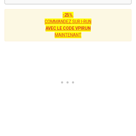
-25%
COMMANDEZ SUR I-RUN
AVEC LE CODE VPIRUN
MAINTENANT