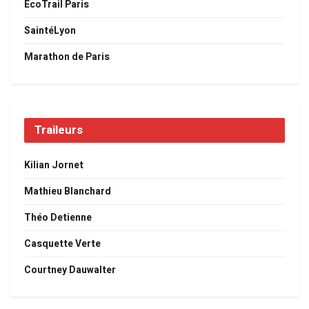
EcoTrail Paris
SaintéLyon
Marathon de Paris
Traileurs
Kilian Jornet
Mathieu Blanchard
Théo Detienne
Casquette Verte
Courtney Dauwalter