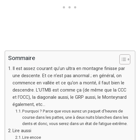
Sommaire
Il est assez courant qu’un ultra en montagne finisse par
une descente. Et ce n’est pas anormal ; en général, on
commence en vallée et ce qu’on a monté, il faut bien le
descendre. L’UTMB est comme ça (de même que la CCC
et l’OCC), la diagonale aussi, le GRP aussi, le Monteynard
également, etc…
Pourquoi ? Parce que vous aurez un paquet d’heures de
course dans les pattes, une à deux nuits blanches dans les
dents et donc, vous serez dans un état de fatigue extrême.
Lire aussi
Lire encoe