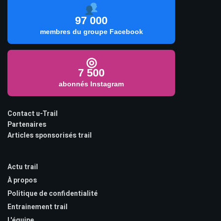
97 000
membres du groupe Facebook
◎
7 500
abonnés Instagram
Contact u-Trail
Partenaires
Articles sponsorisés trail
Actu trail
À propos
Politique de confidentialité
Entrainement trail
L'équipe