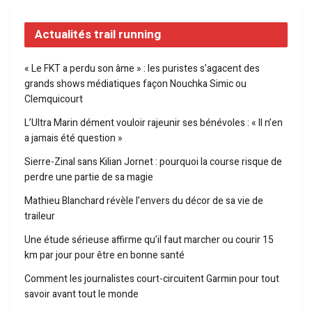
Actualités trail running
« Le FKT a perdu son âme » : les puristes s’agacent des
grands shows médiatiques façon Nouchka Simic ou
Clemquicourt
L’Ultra Marin dément vouloir rajeunir ses bénévoles : « Il n’en
a jamais été question »
Sierre-Zinal sans Kilian Jornet : pourquoi la course risque de
perdre une partie de sa magie
Mathieu Blanchard révèle l’envers du décor de sa vie de
traileur
Une étude sérieuse affirme qu’il faut marcher ou courir 15
km par jour pour être en bonne santé
Comment les journalistes court-circuitent Garmin pour tout
savoir avant tout le monde