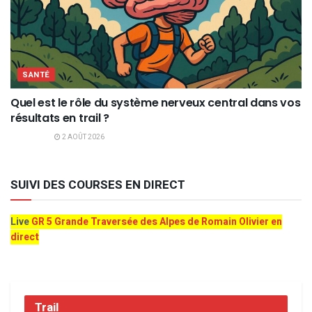
SANTÉ
Quel est le rôle du système nerveux central dans vos
résultats en trail ?
2 AOÛT 2026
SUIVI DES COURSES EN DIRECT
Live
GR 5 Grande Traversée des Alpes de Romain Olivier en
direct
Trail