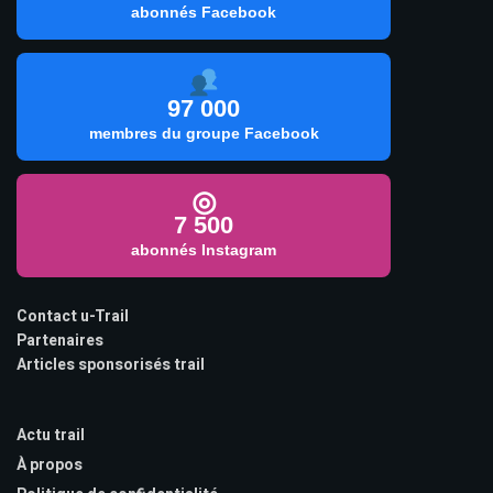
abonnés Facebook
97 000
membres du groupe Facebook
◎
7 500
abonnés Instagram
Contact u-Trail
Partenaires
Articles sponsorisés trail
Actu trail
À propos