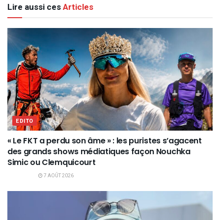
Lire aussi ces
Articles
EDITO
« Le FKT a perdu son âme » : les puristes s’agacent
des grands shows médiatiques façon Nouchka
Simic ou Clemquicourt
7 AOÛT 2026