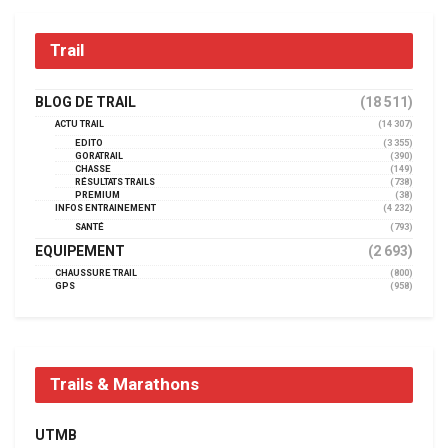
Trail
BLOG DE TRAIL
(18 511)
ACTU TRAIL
(14 307)
EDITO
(3 355)
GORATRAIL
(390)
CHASSE
(149)
RÉSULTATS TRAILS
(738)
PREMIUM
(38)
INFOS ENTRAINEMENT
(4 232)
SANTÉ
(793)
EQUIPEMENT
(2 693)
CHAUSSURE TRAIL
(800)
GPS
(958)
Trails & Marathons
UTMB