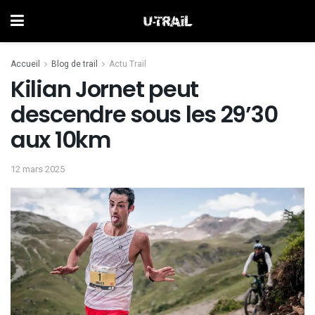
Accueil
Blog de trail
Actu Trail
Kilian Jornet peut
descendre sous les 29’30
aux 10km
12 mars 2025