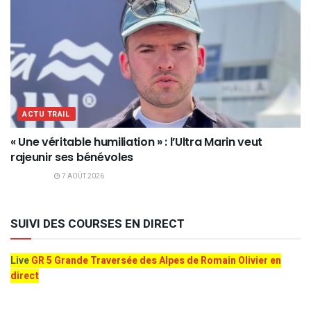
ACTU TRAIL
« Une véritable humiliation » : l’Ultra Marin veut
rajeunir ses bénévoles
7 AOÛT 2026
SUIVI DES COURSES EN DIRECT
Live
GR 5 Grande Traversée des Alpes de Romain Olivier en
direct