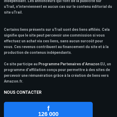
indépendant. Les annonceurs qui font de la publicité sur
uTrail, n'interviennent en aucun cas sur le contenu éditorial du
site uTrail.
Certains liens présents sur uTrail sont des liens affiliés. Cela
signifie que le site peut percevoir une commission si vous
effectuez un achat via ces liens, sans aucun surcoût pour
vous. Ces revenus contribuent au financement du site et à la
production de contenus indépendants.
Ce site participe au
Programme Partenaires d’Amazon
EU, un
programme d’affiliation conçu pour permettre à des sites de
percevoir une rémunération grâce à la création de liens vers
Amazon.fr.
NOUS CONTACTER
f
126 000