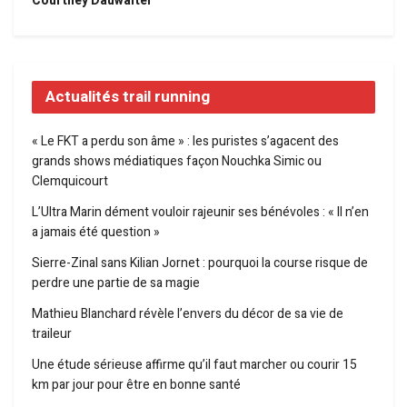
Courtney Dauwalter
Actualités trail running
« Le FKT a perdu son âme » : les puristes s’agacent des
grands shows médiatiques façon Nouchka Simic ou
Clemquicourt
L’Ultra Marin dément vouloir rajeunir ses bénévoles : « Il n’en
a jamais été question »
Sierre-Zinal sans Kilian Jornet : pourquoi la course risque de
perdre une partie de sa magie
Mathieu Blanchard révèle l’envers du décor de sa vie de
traileur
Une étude sérieuse affirme qu’il faut marcher ou courir 15
km par jour pour être en bonne santé