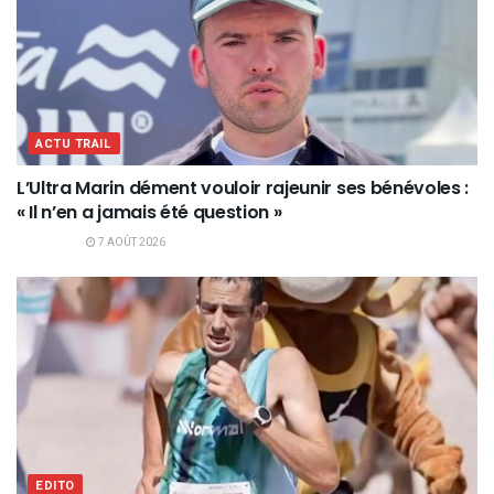
ACTU TRAIL
L’Ultra Marin dément vouloir rajeunir ses bénévoles :
« Il n’en a jamais été question »
7 AOÛT 2026
EDITO