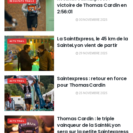
RÉSULTATS TRAILS
victoire de Thomas Cardin en
2:56:01
30 NOVEMBRE 2025
La SaintExpress, le 45 km de la
ACTU TRAIL
SainteLyon vient de partir
29 NOVEMBRE 2025
Saintexpress : retour en force
ACTU TRAIL
pour Thomas Cardin
25 NOVEMBRE 2025
Thomas Cardin : le triple
ACTU TRAIL
vainqueur de la SaintéLyon
sera sur la petite Saintexpress