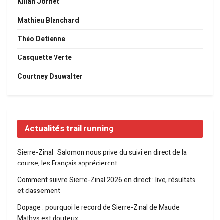
Kilian Jornet
Mathieu Blanchard
Théo Detienne
Casquette Verte
Courtney Dauwalter
Actualités trail running
Sierre-Zinal : Salomon nous prive du suivi en direct de la
course, les Français apprécieront
Comment suivre Sierre-Zinal 2026 en direct : live, résultats
et classement
Dopage : pourquoi le record de Sierre-Zinal de Maude
Mathys est douteux