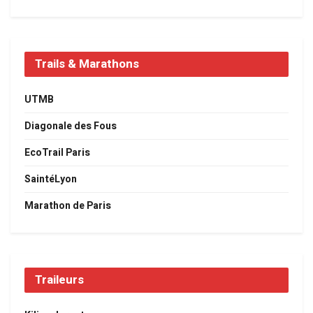
Trails & Marathons
UTMB
Diagonale des Fous
EcoTrail Paris
SaintéLyon
Marathon de Paris
Traileurs