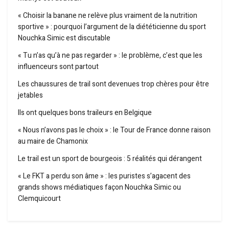
« Choisir la banane ne relève plus vraiment de la nutrition
sportive » : pourquoi l’argument de la diététicienne du sport
Nouchka Simic est discutable
« Tu n’as qu’à ne pas regarder » : le problème, c’est que les
influenceurs sont partout
Les chaussures de trail sont devenues trop chères pour être
jetables
Ils ont quelques bons traileurs en Belgique
« Nous n’avons pas le choix » : le Tour de France donne raison
au maire de Chamonix
Le trail est un sport de bourgeois : 5 réalités qui dérangent
« Le FKT a perdu son âme » : les puristes s’agacent des
grands shows médiatiques façon Nouchka Simic ou
Clemquicourt