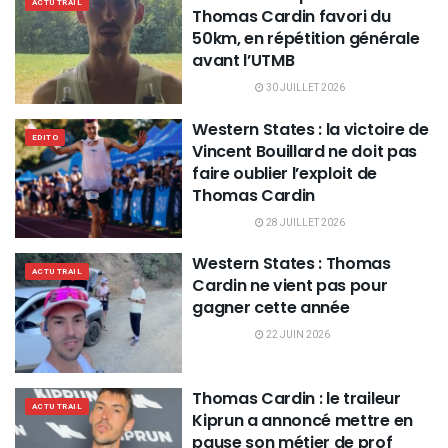
ACTU TRAIL
Thomas Cardin favori du
50km, en répétition générale
avant l’UTMB
30 JUILLET 2026
Western States : la victoire de
EDITO
Vincent Bouillard ne doit pas
faire oublier l’exploit de
Thomas Cardin
28 JUILLET 2026
Western States : Thomas
ACTU TRAIL
Cardin ne vient pas pour
gagner cette année
22 JUIN 2026
Thomas Cardin : le traileur
ACTU TRAIL
Kiprun a annoncé mettre en
pause son métier de prof