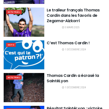
Le traileur français Thomas
ACTU TRAIL
Cardin dans les favoris de
Zegama-Aizkorri
5 MARS 2025
C’est Thomas Cardin !
EDITO
1 DÉCEMBRE 2024
Thomas Cardin a écrasé la
ACTU TRAIL
SaintéLyon
1 DÉCEMBRE 2024
Résultat SaintéLyon : victoire