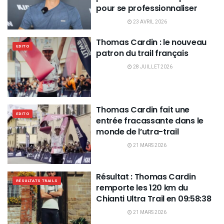
pour se professionnaliser
23 AVRIL 2026
Thomas Cardin : le nouveau
EDITO
patron du trail français
28 JUILLET 2026
Thomas Cardin fait une
EDITO
entrée fracassante dans le
monde de l’utra-trail
21 MARS 2026
Résultat : Thomas Cardin
RÉSULTATS TRAILS
remporte les 120 km du
Chianti Ultra Trail en 09:58:38
21 MARS 2026