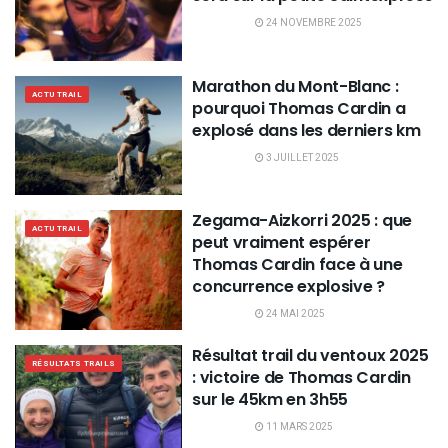
24 NOVEMBRE 2025
Marathon du Mont-Blanc :
ACTU TRAIL
pourquoi Thomas Cardin a
explosé dans les derniers km
3 JUILLET 2025
Zegama-Aizkorri 2025 : que
ACTU TRAIL
peut vraiment espérer
Thomas Cardin face à une
concurrence explosive ?
24 MAI 2025
Résultat trail du ventoux 2025
RÉSULTATS TRAILS
: victoire de Thomas Cardin
sur le 45km en 3h55
11 MARS 2025