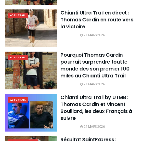
Chianti Ultra Trail en direct :
ACTU TRAIL
Thomas Cardin en route vers
la victoire
21 MARS 2026
Pourquoi Thomas Cardin
ACTU TRAIL
pourrait surprendre tout le
monde dès son premier 100
miles au Chianti Ultra Trail
21 MARS 2026
Chianti Ultra Trail by UTMB :
ACTU TRAIL
Thomas Cardin et Vincent
Bouillard, les deux Français à
suivre
21 MARS 2026
Résultat SaintExpress :