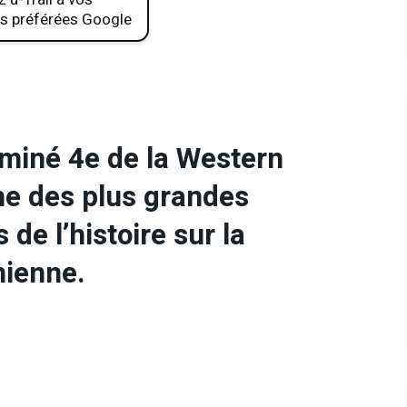
s préférées Google
miné 4e de la Western
une des plus grandes
de l’histoire sur la
nienne.