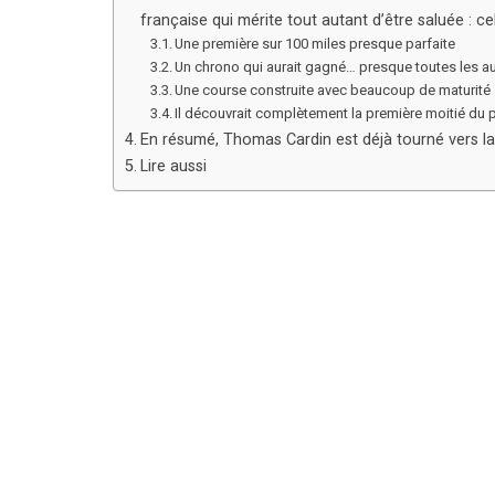
française qui mérite tout autant d’être saluée : c
Une première sur 100 miles presque parfaite
Un chrono qui aurait gagné… presque toutes les au
Une course construite avec beaucoup de maturité
Il découvrait complètement la première moitié du 
En résumé, Thomas Cardin est déjà tourné vers l
Lire aussi