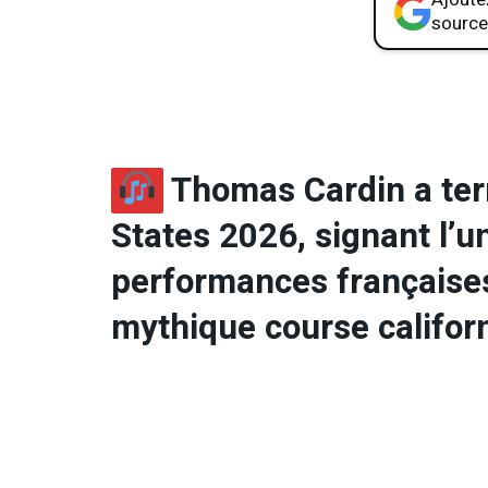
source
Thomas Cardin a ter
States 2026, signant l’
performances françaises 
mythique course califor