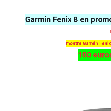
Garmin Fenix 8 en promo
montre Garmin Feni
100 euro