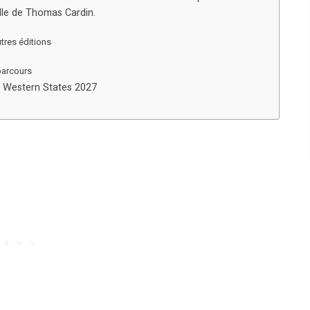
elle de Thomas Cardin.
tres éditions
parcours
a Western States 2027