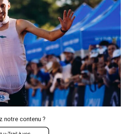
z notre contenu ?
 u-Trail à vos