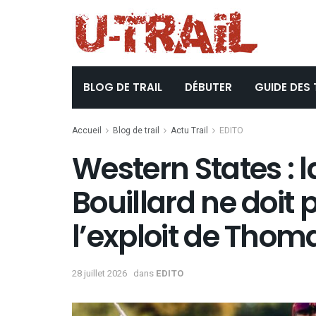
BLOG DE TRAIL
DÉBUTER
GUIDE DES 
Accueil
Blog de trail
Actu Trail
EDITO
Western States : l
Bouillard ne doit p
l’exploit de Thom
28 juillet 2026
dans
EDITO