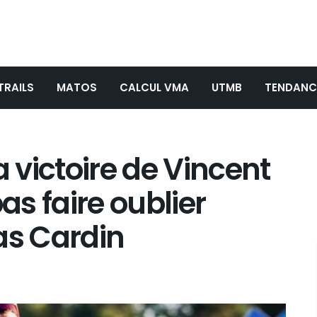
TRAILS
MATOS
CALCUL VMA
UTMB
TENDANC
a victoire de Vincent
as faire oublier
as Cardin