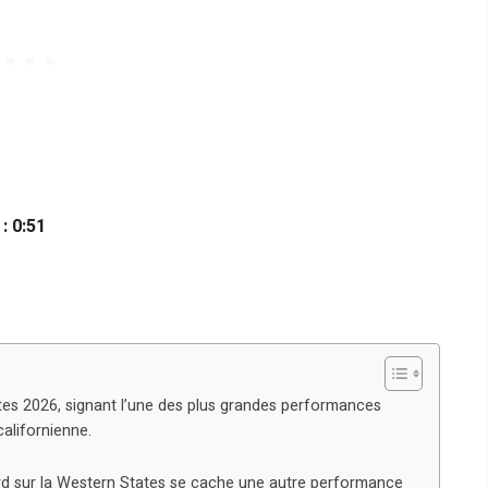
: 0:51
es 2026, signant l’une des plus grandes performances
californienne.
lard sur la Western States se cache une autre performance