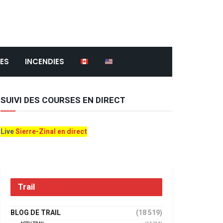
ES
INCENDIES
SUIVI DES COURSES EN DIRECT
Live
Sierre-Zinal en direct
Trail
BLOG DE TRAIL
(18 519)