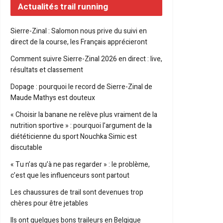
Actualités trail running
Sierre-Zinal : Salomon nous prive du suivi en
direct de la course, les Français apprécieront
Comment suivre Sierre-Zinal 2026 en direct : live,
résultats et classement
Dopage : pourquoi le record de Sierre-Zinal de
Maude Mathys est douteux
« Choisir la banane ne relève plus vraiment de la
nutrition sportive » : pourquoi l’argument de la
diététicienne du sport Nouchka Simic est
discutable
« Tu n’as qu’à ne pas regarder » : le problème,
c’est que les influenceurs sont partout
Les chaussures de trail sont devenues trop
chères pour être jetables
Ils ont quelques bons traileurs en Belgique