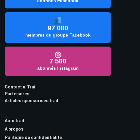
abonnés Facebook
97 000
membres du groupe Facebook
◎
7 500
abonnés Instagram
Contact u-Trail
Partenaires
Articles sponsorisés trail
Actu trail
À propos
Politique de confidentialité