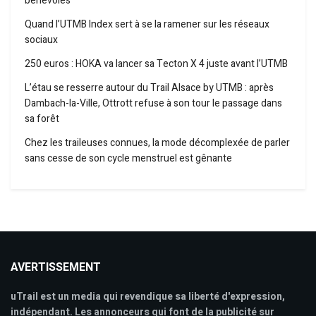
bénévoles
Quand l’UTMB Index sert à se la ramener sur les réseaux
sociaux
250 euros : HOKA va lancer sa Tecton X 4 juste avant l’UTMB
L’étau se resserre autour du Trail Alsace by UTMB : après
Dambach-la-Ville, Ottrott refuse à son tour le passage dans
sa forêt
Chez les traileuses connues, la mode décomplexée de parler
sans cesse de son cycle menstruel est gênante
AVERTISSEMENT
uTrail est un media qui revendique sa liberté d'expression,
indépendant. Les annonceurs qui font de la publicité sur