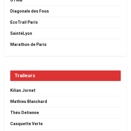
UTMB
Diagonale des Fous
EcoTrail Paris
SaintéLyon
Marathon de Paris
Traileurs
Kilian Jornet
Mathieu Blanchard
Théo Detienne
Casquette Verte