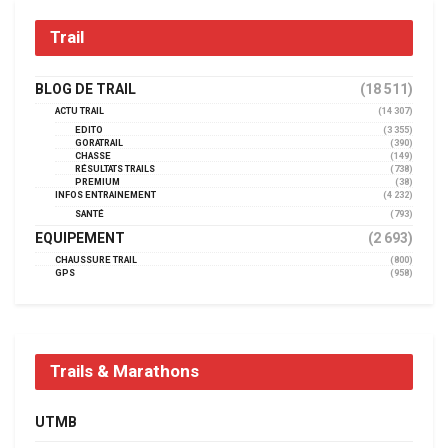
Trail
BLOG DE TRAIL
(18 511)
ACTU TRAIL
(14 307)
EDITO
(3 355)
GORATRAIL
(390)
CHASSE
(149)
RÉSULTATS TRAILS
(738)
PREMIUM
(38)
INFOS ENTRAINEMENT
(4 232)
SANTÉ
(793)
EQUIPEMENT
(2 693)
CHAUSSURE TRAIL
(800)
GPS
(958)
Trails & Marathons
UTMB