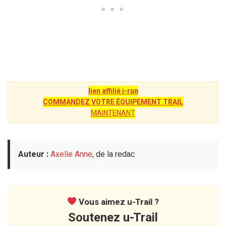
lien affilié i-run
COMMANDEZ VOTRE ÉQUIPEMENT TRAIL
MAINTENANT
Auteur :
Axelle Anne
, de la redac
Vous aimez u-Trail ?
Soutenez u-Trail