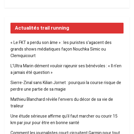
Actualités trail running
« Le FKT a perdu son âme » : les puristes s’agacent des
grands shows médiatiques façon Nouchka Simic ou
Clemquicourt
L’Ultra Marin dément vouloir rajeunir ses bénévoles : « Il n’en
a jamais été question »
Sierre-Zinal sans Kilian Jornet : pourquoi la course risque de
perdre une partie de sa magie
Mathieu Blanchard révèle l’envers du décor de sa vie de
traileur
Une étude sérieuse affirme qu’il faut marcher ou courir 15
km par jour pour être en bonne santé
Comment les journalistes court-circuitent Garmin pour tout