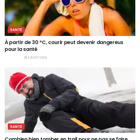
SANTÉ
À partir de 30 °C, courir peut devenir dangereux
pour la santé
5 AOÛT 2026
SANTÉ
Combien bien tomber en trail pour ne pas se faire