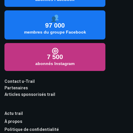
97 000
membres du groupe Facebook
◎
7 500
abonnés Instagram
Contact u-Trail
Partenaires
Articles sponsorisés trail
Actu trail
À propos
Politique de confidentialité