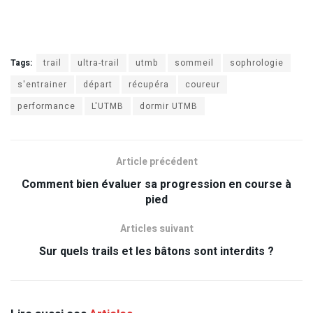
Tags:
trail
ultra-trail
utmb
sommeil
sophrologie
s'entrainer
départ
récupéra
coureur
performance
L'UTMB
dormir UTMB
Article précédent
Comment bien évaluer sa progression en course à
pied
Articles suivant
Sur quels trails et les bâtons sont interdits ?