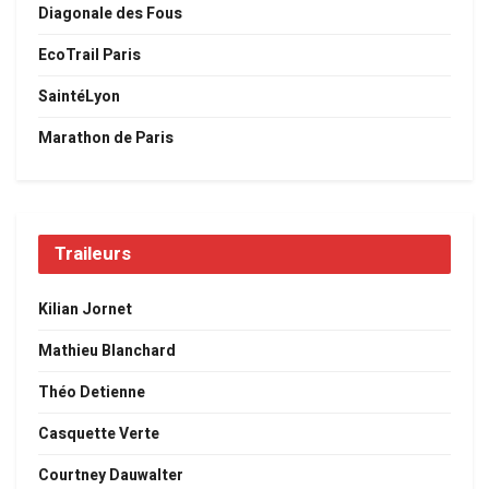
Diagonale des Fous
EcoTrail Paris
SaintéLyon
Marathon de Paris
Traileurs
Kilian Jornet
Mathieu Blanchard
Théo Detienne
Casquette Verte
Courtney Dauwalter