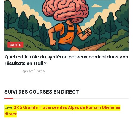
SANTÉ
Quel est le rôle du système nerveux central dans vos
résultats en trail ?
2 AOÛT 2026
SUIVI DES COURSES EN DIRECT
Live
GR 5 Grande Traversée des Alpes de Romain Olivier en
direct