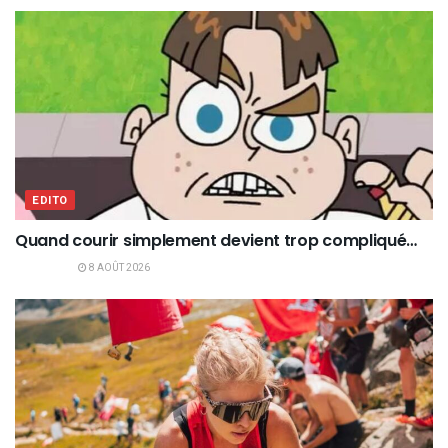
EDITO
Quand courir simplement devient trop compliqué…
8 AOÛT 2026