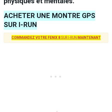
physiques et mentales.
ACHETER UNE MONTRE GPS
SUR I-RUN
COMMANDEZ VOTRE FENIX 8
SUR I-RUN
MAINTENANT