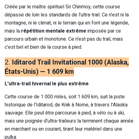
Créée par le maître spirituel Sri Chinmoy, cette course
dépasse de loin les standards de l’ultra-trail. Ce n’est ni la
montagne, ni le climat, ni le terrain qui en font une légende,
mais la
répétition mentale extrême
imposée par ce
parcours urbain et monotone. Ce n’est pas du trail, mais
c’est bel et bien de la course à pied.
2.
Iditarod Trail Invitational 1000 (Alaska,
États-Unis) — 1 609 km
L’ultra-trail hivernal le plus extrême
Cette course de 1 000 miles, soit 1 609 km, suit la piste
historique de l’Iditarod, de Knik à Nome, à travers l’Alaska
sauvage. Elle peut être parcourue à pied, à vélo ou à ski,
mais une poignée d’ultra-traileurs la terminent chaque année
en marchant ou en courant, tirant leur matériel dans une
pulka.