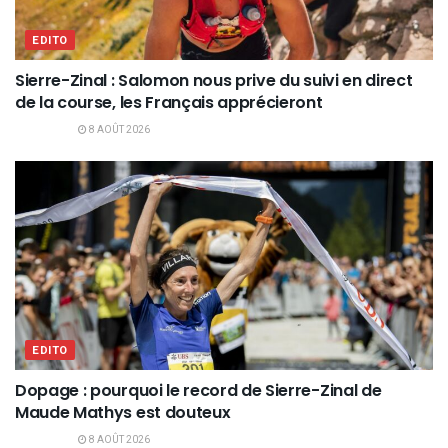
EDITO
Sierre-Zinal : Salomon nous prive du suivi en direct
de la course, les Français apprécieront
8 AOÛT 2026
EDITO
Dopage : pourquoi le record de Sierre-Zinal de
Maude Mathys est douteux
8 AOÛT 2026