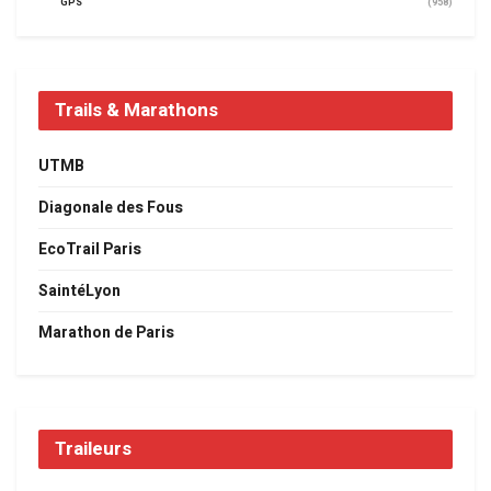
GPS
(958)
Trails & Marathons
UTMB
Diagonale des Fous
EcoTrail Paris
SaintéLyon
Marathon de Paris
Traileurs