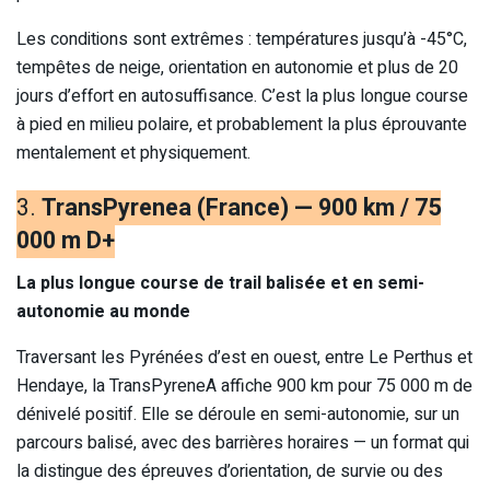
Les conditions sont extrêmes : températures jusqu’à -45°C,
tempêtes de neige, orientation en autonomie et plus de 20
jours d’effort en autosuffisance. C’est la plus longue course
à pied en milieu polaire, et probablement la plus éprouvante
mentalement et physiquement.
3.
TransPyrenea (France) — 900 km / 75
000 m D+
La plus longue course de trail balisée et en semi-
autonomie au monde
Traversant les Pyrénées d’est en ouest, entre Le Perthus et
Hendaye, la TransPyreneA affiche 900 km pour 75 000 m de
dénivelé positif. Elle se déroule en semi-autonomie, sur un
parcours balisé, avec des barrières horaires — un format qui
la distingue des épreuves d’orientation, de survie ou des