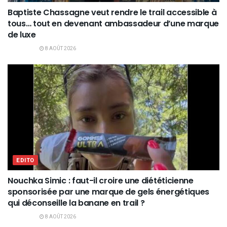
Baptiste Chassagne veut rendre le trail accessible à
tous… tout en devenant ambassadeur d’une marque
de luxe
8 AOÛT 2026
EDITO
Nouchka Simic : faut-il croire une diététicienne
sponsorisée par une marque de gels énergétiques
qui déconseille la banane en trail ?
8 AOÛT 2026