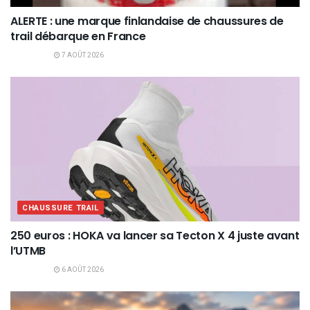
ALERTE : une marque finlandaise de chaussures de
trail débarque en France
7 AOÛT 2026
CHAUSSURE TRAIL
250 euros : HOKA va lancer sa Tecton X 4 juste avant
l’UTMB
6 AOÛT 2026