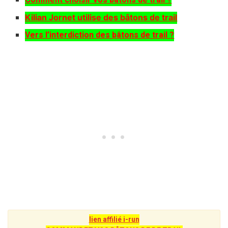
Kilian Jornet utilise des bâtons de trail
Vers l’interdiction des bâtons de trail ?
lien affilié i-run