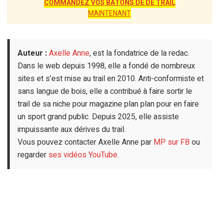
COMMANDEZ VOS BÂTONS DE DE TRAIL
MAINTENANT
Auteur :
Axelle Anne
, est la fondatrice de la redac.
Dans le web depuis 1998, elle a fondé de nombreux
sites et s’est mise au trail en 2010. Anti-conformiste et
sans langue de bois, elle a contribué à faire sortir le
trail de sa niche pour magazine plan plan pour en faire
un sport grand public. Depuis 2025, elle assiste
impuissante aux dérives du trail.
Vous pouvez contacter Axelle Anne par
MP sur FB
ou
regarder
ses vidéos YouTube
.