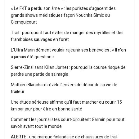
« Le FKT a perdu son âme » : les puristes s’agacent des
grands shows médiatiques façon Nouchka Simic ou
Clemquicourt
Trail : pourquoi il faut éviter de manger des myrtilles et des
framboises sauvages en forêt
L’Ultra Marin dément vouloir rajeunir ses bénévoles : « Il n’en
a jamais été question »
Sierre-Zinal sans Kilian Jornet : pourquoi la course risque de
perdre une partie de sa magie
Mathieu Blanchard révèle l’envers du décor de sa vie de
traileur
Une étude sérieuse affirme qu’il faut marcher ou courir 15
km par jour pour être en bonne santé
Comment les journalistes court-circuitent Garmin pour tout
savoir avant tout le monde
ALERTE : une marque finlandaise de chaussures de trail