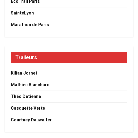
EcoTrail Paris
SaintéLyon
Marathon de Paris
Traileurs
Kilian Jornet
Mathieu Blanchard
Théo Detienne
Casquette Verte
Courtney Dauwalter