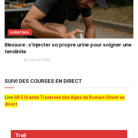
GORATRAIL
Blessure : s’injecter sa propre urine pour soigner une
tendinite
5 JUILLET 2026
SUIVI DES COURSES EN DIRECT
Live
GR 5 Grande Traversée des Alpes de Romain Olivier en
direct
Trail