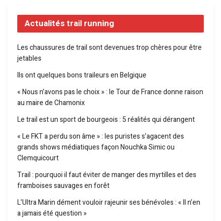
Actualités trail running
Les chaussures de trail sont devenues trop chères pour être
jetables
Ils ont quelques bons traileurs en Belgique
« Nous n’avons pas le choix » : le Tour de France donne raison
au maire de Chamonix
Le trail est un sport de bourgeois : 5 réalités qui dérangent
« Le FKT a perdu son âme » : les puristes s’agacent des
grands shows médiatiques façon Nouchka Simic ou
Clemquicourt
Trail : pourquoi il faut éviter de manger des myrtilles et des
framboises sauvages en forêt
L’Ultra Marin dément vouloir rajeunir ses bénévoles : « Il n’en
a jamais été question »