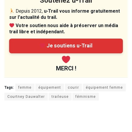
Soutenez u-Trail
Depuis 2012,
u-Trail vous informe gratuitement
sur l’actualité du trail.
Votre soutien nous aide à préserver un média
trail libre et indépendant.
Je soutiens u-Trail
MERCI !
Tags:
femme
équipement
courir
équipement femme
Courtney Dauwalter
traileuse
féminisme