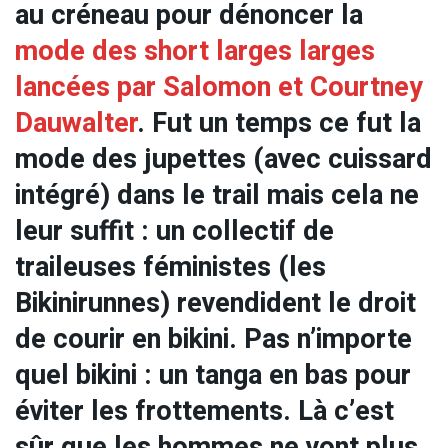
au créneau pour dénoncer la
mode des short larges larges
lancées par Salomon et Courtney
Dauwalter
. Fut un temps ce fut la
mode des jupettes (avec cuissard
intégré) dans le trail mais cela ne
leur suffit : un collectif de
traileuses féministes (les
Bikinirunnes) revendident le droit
de courir en bikini. Pas n’importe
quel bikini : un tanga en bas pour
éviter les frottements. Là c’est
sûr que les hommes ne vont plus