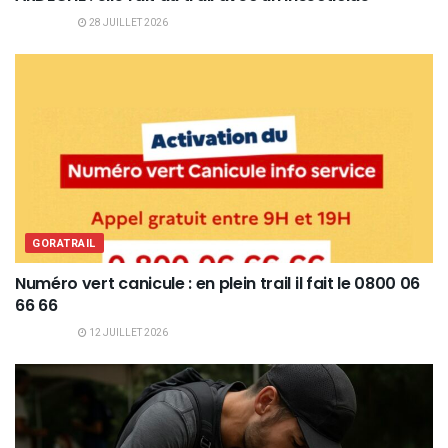
28 JUILLET 2026
GORATRAIL
Numéro vert canicule : en plein trail il fait le 0800 06
66 66
12 JUILLET 2026