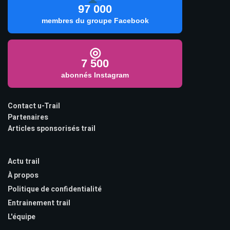
97 000
membres du groupe Facebook
◎
7 500
abonnés Instagram
Contact u-Trail
Partenaires
Articles sponsorisés trail
Actu trail
À propos
Politique de confidentialité
Entrainement trail
L'équipe