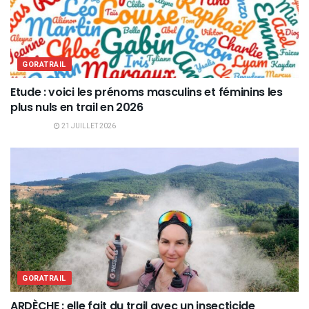
GORATRAIL
Etude : voici les prénoms masculins et féminins les
plus nuls en trail en 2026
21 JUILLET 2026
GORATRAIL
ARDÈCHE : elle fait du trail avec un insecticide