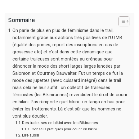
Sommaire
On parle de plus en plus de féminisme dans le trail,
notamment grâce aux actions très positives de l’UTMB
(égalité des primes, report des inscriptions en cas de
grossesse etc) et c’est dans cette dynamique que
certaine traileuses sont montées au créneau pour
dénoncer la mode des short larges larges lancées par
Salomon et Courtney Dauwalter. Fut un temps ce fut la
mode des jupettes (avec cuissard intégré) dans le trail
mais cela ne leur suffit : un collectif de traileuses
féministes (les Bikinirunnes) revendident le droit de courir
en bikini. Pas n’importe quel bikini : un tanga en bas pour
éviter les frottements. Là c’est sûr que les hommes ne
vont plus doubler.
Des traileuses en bikini avec les Bikirunnes
Conseils pratiques pour courir en bikini :
Lire aussi