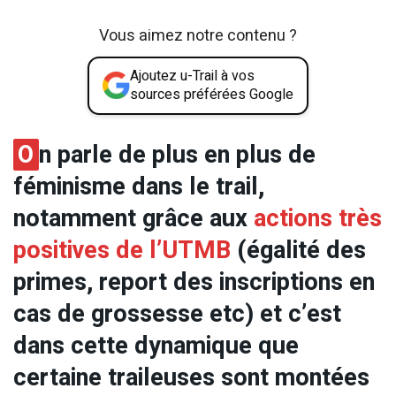
Vous aimez notre contenu ?
Ajoutez u-Trail à vos
sources préférées Google
O
n parle de plus en plus de
féminisme dans le trail,
notamment grâce aux
actions très
positives de l’UTMB
(égalité des
primes, report des inscriptions en
cas de grossesse etc) et c’est
dans cette dynamique que
certaine traileuses sont montées