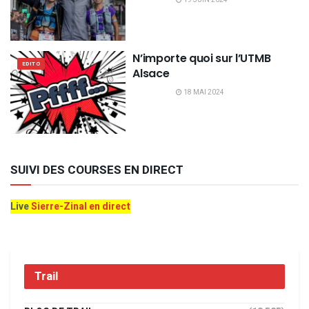
N’importe quoi sur l’UTMB
EDITO
Alsace
18 MAI 2024
SUIVI DES COURSES EN DIRECT
Live
Sierre-Zinal en direct
Trail