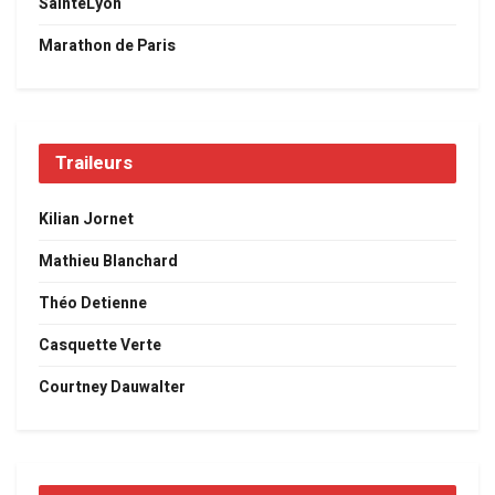
SaintéLyon
Marathon de Paris
Traileurs
Kilian Jornet
Mathieu Blanchard
Théo Detienne
Casquette Verte
Courtney Dauwalter