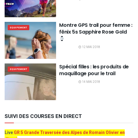
Montre GPS trail pour femme :
EQUIPEMENT
fēnix 5s Sapphire Rose Gold
12 MAI 2018
Spécial filles : les produits de
EQUIPEMENT
maquillage pour le trail
14 MAI 2018
SUIVI DES COURSES EN DIRECT
Live
GR 5 Grande Traversée des Alpes de Romain Olivier en