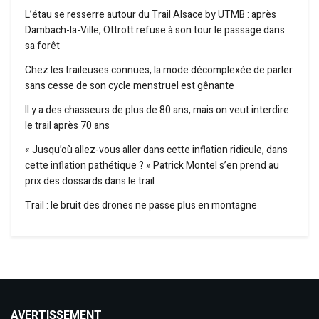
L’étau se resserre autour du Trail Alsace by UTMB : après
Dambach-la-Ville, Ottrott refuse à son tour le passage dans
sa forêt
Chez les traileuses connues, la mode décomplexée de parler
sans cesse de son cycle menstruel est gênante
Il y a des chasseurs de plus de 80 ans, mais on veut interdire
le trail après 70 ans
« Jusqu’où allez-vous aller dans cette inflation ridicule, dans
cette inflation pathétique ? » Patrick Montel s’en prend au
prix des dossards dans le trail
Trail : le bruit des drones ne passe plus en montagne
AVERTISSEMENT