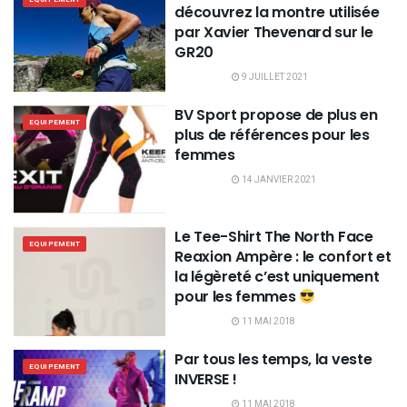
découvrez la montre utilisée
par Xavier Thevenard sur le
GR20
9 JUILLET 2021
BV Sport propose de plus en
EQUIPEMENT
plus de références pour les
femmes
14 JANVIER 2021
Le Tee-Shirt The North Face
EQUIPEMENT
Reaxion Ampère : le confort et
la légèreté c’est uniquement
pour les femmes
11 MAI 2018
Par tous les temps, la veste
EQUIPEMENT
INVERSE !
11 MAI 2018