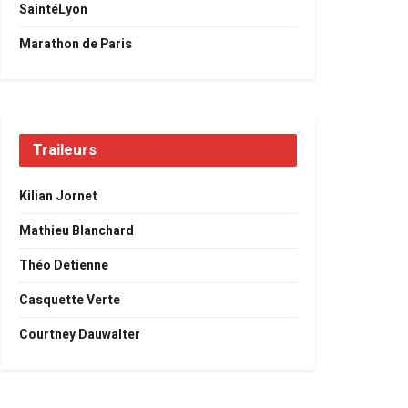
SaintéLyon
Marathon de Paris
Traileurs
Kilian Jornet
Mathieu Blanchard
Théo Detienne
Casquette Verte
Courtney Dauwalter