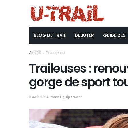
BLOG DE TRAIL
DÉBUTER
GUIDE DES 
Accueil
Equipement
Traileuses : renou
gorge de sport tou
3 août 2024
dans
Equipement