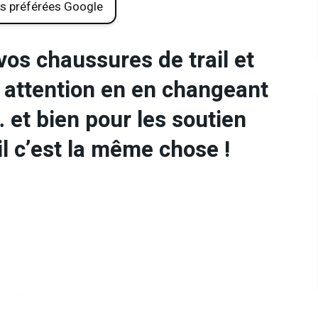
s préférées Google
 vos chaussures de trail et
c attention en en changeant
 et bien pour les soutien
il c’est la même chose !