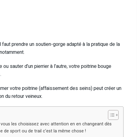
 faut prendre un soutien-gorge adapté à la pratique de la
l notamment.
u sauter d’un pierrier à l’autre, votre poitrine bouge
.
bimer votre poitrine (affaissement des seins) peut créer un
n du retour veineux.
t vous les choisissez avec attention en en changeant dès
e de sport ou de trail c’est la même chose !