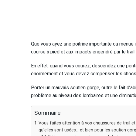
Que vous ayez une poitrine importante ou menue il
course à pied et aux impacts engendré par le trai
En effet, quand vous courez, descendez une pente o
énormément et vous devez compenser les chocs
Porter un mauvais soutien gorge, outre le fait d’a
problème au niveau des lombaires et une diminutio
Sommaire
Vous faites attention à vos chaussures de trail e
qu’elles sont usées… et bien pour les soutien gorg