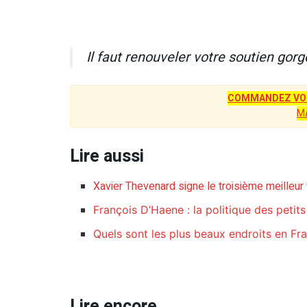
Il faut renouveler votre soutien gorg
COMMANDEZ VOT
M
Lire aussi
Xavier Thevenard signe le troisième meilleu
François D’Haene : la politique des petit
Quels sont les plus beaux endroits en Fran
Lire encore