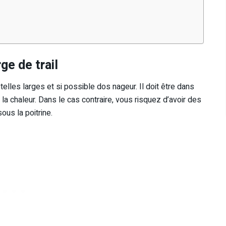
ge de trail
lles larges et si possible dos nageur. Il doit être dans
a chaleur. Dans le cas contraire, vous risquez d’avoir des
us la poitrine.