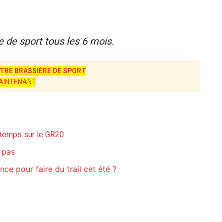
e de sport tous les 6 mois.
RE BRASSIÈRE DE SPORT
AINTENANT
r temps sur le GR20
s pas
ce pour faire du trail cet été ?