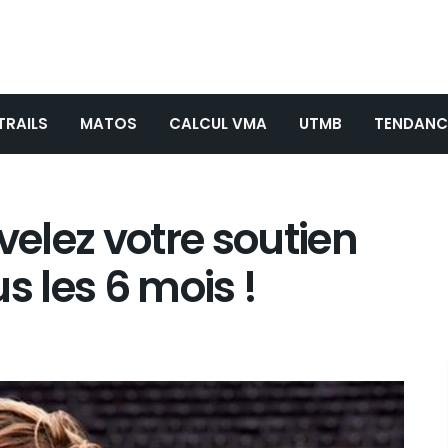
TRAILS
MATOS
CALCUL VMA
UTMB
TENDANC
velez votre soutien
s les 6 mois !