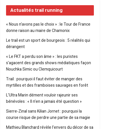
Actualités trail running
« Nous n’avons pas le choix » : le Tour de France
donne raison au maire de Chamonix
Le trail est un sport de bourgeois : 5 réalités qui
dérangent
« Le FKT a perdu son âme » : les puristes
s’agacent des grands shows médiatiques façon
Nouchka Simic ou Clemquicourt
Trail : pourquoi il faut éviter de manger des
myrtilles et des framboises sauvages en forêt
L’Ultra Marin dément vouloir rajeunir ses
bénévoles : « Il n’en a jamais été question »
Sierre-Zinal sans Kilian Jornet : pourquoi la
course risque de perdre une partie de sa magie
Mathieu Blanchard révèle l’envers du décor de sa