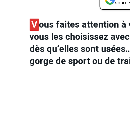
source
V
ous faites attention à
vous les choisissez ave
dès qu’elles sont usées…
gorge de sport ou de tra