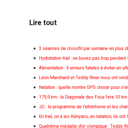
Lire tout
3 séances de crossfit par semaine en plus du
Hydratation trail : ne buvez pas trop pendan
Alimentation : 5 erreurs fatales à éviter en ultr
Léon Marchand et Teddy Riner nous ont rendu 
Natation : quelle montre GPS choisir pour s’ent
175,9 km : la Diagonale des Fous fera 10 km 
JO : le programme de l’athlétisme et les ch
En trail, on a les Kényans, en natation, ils ont
Quatrième médaille d’or olympique : Teddy Rin