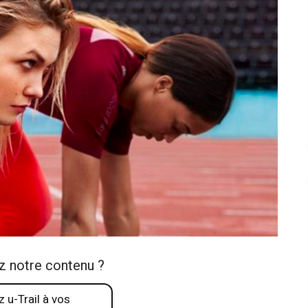
z notre contenu ?
 u-Trail à vos