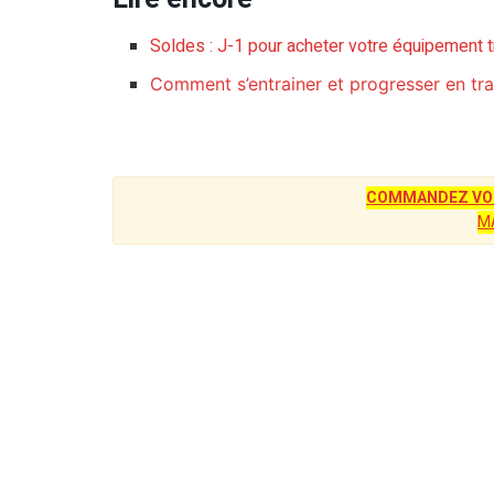
Soldes : J-1 pour acheter votre équipement tr
Comment s’entrainer et progresser en tr
COMMANDEZ VOT
M