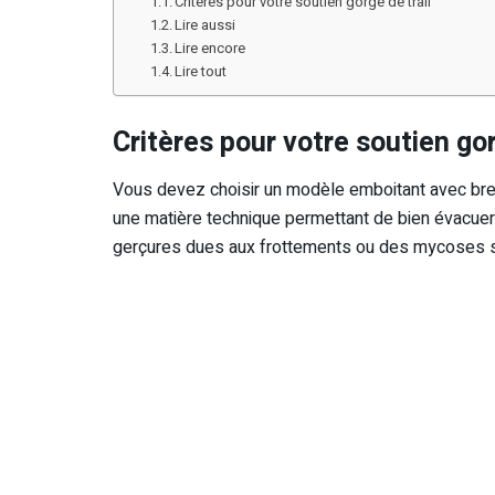
Critères pour votre soutien gorge de trail
Lire aussi
Lire encore
Lire tout
Critères pour votre soutien gor
Vous devez choisir un modèle emboitant avec brete
une matière technique permettant de bien évacuer l
gerçures dues aux frottements ou des mycoses so