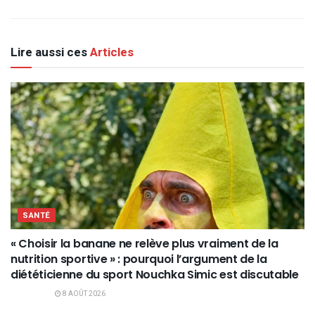
Lire aussi ces
Articles
SANTÉ
« Choisir la banane ne relève plus vraiment de la
nutrition sportive » : pourquoi l’argument de la
diététicienne du sport Nouchka Simic est discutable
8 AOÛT 2026