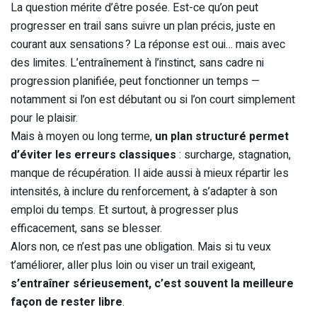
La question mérite d’être posée. Est-ce qu’on peut
progresser en trail sans suivre un plan précis, juste en
courant aux sensations ? La réponse est oui… mais avec
des limites. L’entraînement à l’instinct, sans cadre ni
progression planifiée, peut fonctionner un temps —
notamment si l’on est débutant ou si l’on court simplement
pour le plaisir.
Mais à moyen ou long terme,
un plan structuré permet
d’éviter les erreurs classiques
: surcharge, stagnation,
manque de récupération. Il aide aussi à mieux répartir les
intensités, à inclure du renforcement, à s’adapter à son
emploi du temps. Et surtout, à progresser plus
efficacement, sans se blesser.
Alors non, ce n’est pas une obligation. Mais si tu veux
t’améliorer, aller plus loin ou viser un trail exigeant,
s’entraîner sérieusement, c’est souvent la meilleure
façon de rester libre
.