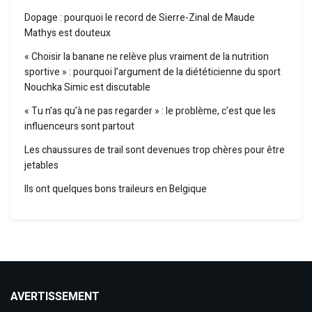
Dopage : pourquoi le record de Sierre-Zinal de Maude
Mathys est douteux
« Choisir la banane ne relève plus vraiment de la nutrition
sportive » : pourquoi l’argument de la diététicienne du sport
Nouchka Simic est discutable
« Tu n’as qu’à ne pas regarder » : le problème, c’est que les
influenceurs sont partout
Les chaussures de trail sont devenues trop chères pour être
jetables
Ils ont quelques bons traileurs en Belgique
AVERTISSEMENT