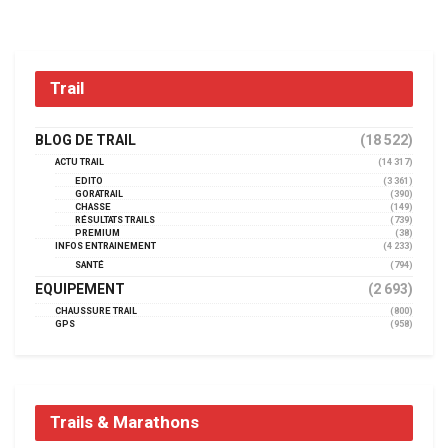
Trail
BLOG DE TRAIL
(18 522)
ACTU TRAIL
(14 317)
EDITO
(3 361)
GORATRAIL
(390)
CHASSE
(149)
RÉSULTATS TRAILS
(739)
PREMIUM
(38)
INFOS ENTRAINEMENT
(4 233)
SANTÉ
(794)
EQUIPEMENT
(2 693)
CHAUSSURE TRAIL
(800)
GPS
(958)
Trails & Marathons