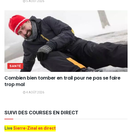
5 AOÛT 2026
SANTÉ
Combien bien tomber en trail pour ne pas se faire
trop mal
4 AOÛT 2026
SUIVI DES COURSES EN DIRECT
Live
Sierre-Zinal en direct