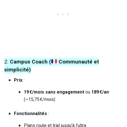
2.
Campus Coach (
Communauté et
simplicité)
Prix
:
19 €/mois sans engagement
ou
189 €/an
(~15,75 €/mois)
Fonctionnalités
:
Plans route et trail jusqu’à l’ultra