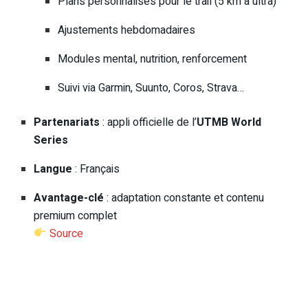
Plans personnalisés pour le trail (5 km à ultra)
Ajustements hebdomadaires
Modules mental, nutrition, renforcement
Suivi via Garmin, Suunto, Coros, Strava…
Partenariats
: appli officielle de l’
UTMB World
Series
Langue
: Français
Avantage-clé
: adaptation constante et contenu
premium complet
Source