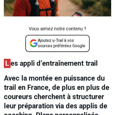
Vous aimez notre contenu ?
Ajoutez u-Trail à vos
sources préférées Google
L
es appli d’entraînement trail
Avec la montée en puissance du
trail en France, de plus en plus de
coureurs cherchent à structurer
leur préparation via des applis de