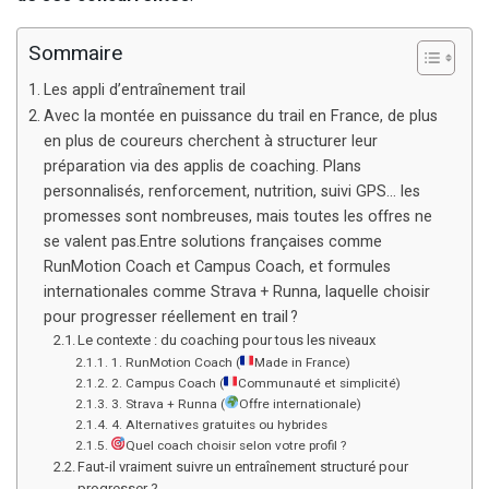
Sommaire
Les appli d’entraînement trail
Avec la montée en puissance du trail en France, de plus
en plus de coureurs cherchent à structurer leur
préparation via des applis de coaching. Plans
personnalisés, renforcement, nutrition, suivi GPS… les
promesses sont nombreuses, mais toutes les offres ne
se valent pas.Entre solutions françaises comme
RunMotion Coach et Campus Coach, et formules
internationales comme Strava + Runna, laquelle choisir
pour progresser réellement en trail ?
Le contexte : du coaching pour tous les niveaux
1. RunMotion Coach (
Made in France)
2. Campus Coach (
Communauté et simplicité)
3. Strava + Runna (
Offre internationale)
4. Alternatives gratuites ou hybrides
Quel coach choisir selon votre profil ?
Faut-il vraiment suivre un entraînement structuré pour
progresser ?