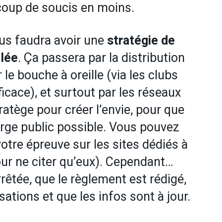
ucoup de soucis en moins.
vous faudra avoir une
stratégie de
elée
. Ça passera par la distribution
 le bouche à oreille (via les clubs
ficace), et surtout par les réseaux
tratège pour créer l’envie, pour que
arge public possible. Vous pouvez
votre épreuve sur les sites dédiés à
pour ne citer qu’eux). Cependant…
rêtée, que le règlement est rédigé,
ations et que les infos sont à jour.