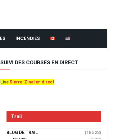
ES
INCENDIES
SUIVI DES COURSES EN DIRECT
Live
Sierre-Zinal en direct
Trail
BLOG DE TRAIL
(18 528)