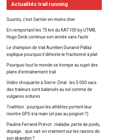
Actualités trail running
Suunto, c’est Garmin en moins cher
En remportant les 75 km du KAT100 by UTMB,
Hugo Deck continue son année sans faute
Le champion de trail Aurélien Dunand-Pallaz
explique pourquoi il déteste le fractionné à plat
Pourquoi tout le monde se trompe au sujet des
plans d’entraînement trail
Vidéo choquante à Sierre-Zinal : les 5 000 sacs
des traileurs sont balancés au sol comme de
vulgaires ordures
Triathlon : pourquoi les athlètes portent leur
montre GPS à la main (et pas au poignet ?)
Pauline Ferrand-Prévot : maladie, perte de poids,
dopage… que sait-on vraiment sur les raisons de
son abandon ?