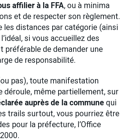
s affilier à la FFA
, ou à minima
ions et de respecter son règlement.
e les distances par catégorie (ainsi
l’idéal, si vous accueillez des
est préférable de demander une
rge de responsabilité.
ou pas), toute manifestation
e déroule, même partiellement, sur
clarée auprès de la commune
qui
es trails surtout, vous pourriez être
 pour la préfecture, l’Office
 2000.