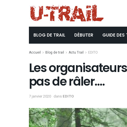
BLOG DE TRAIL
DÉBUTER
GUIDE DES 
Accueil
Blog de trail
Actu Trail
EDITO
Les organisateurs 
pas de râler….
7 janvier 2020
dans
EDITO