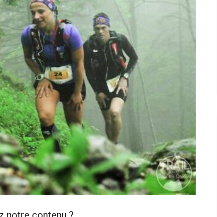
z notre contenu ?