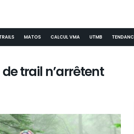
TRAILS
MATOS
CALCUL VMA
UTMB
TENDANC
de trail n’arrêtent