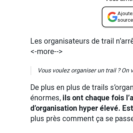
Ajoutez
source
Les organisateurs de trail n’arr
<-more-->
Vous voulez organiser un trail ? On 
De plus en plus de trails s’organi
énormes,
ils ont chaque fois l’
d’organisation hyper élevé. Est
plus près comment ça se passe