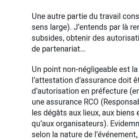
Une autre partie du travail con
sens large). J’entends par là r
subsides, obtenir des autorisa
de partenariat…
Un point non-négligeable est l
l’attestation d’assurance doit ê
d’autorisation en préfecture (en
une assurance RCO (Responsabil
les dégâts aux lieux, aux biens
qu’aux organisateurs). Evidemme
selon la nature de l’événement, 