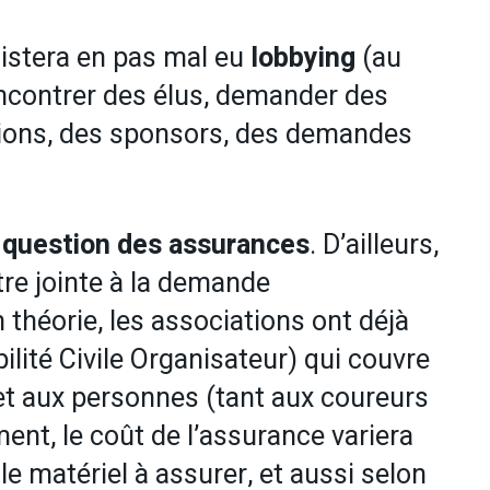
sistera en pas mal eu
lobbying
(au
encontrer des élus, demander des
tions, des sponsors, des demandes
a
question des assurances
. D’ailleurs,
tre jointe à la demande
 théorie, les associations ont déjà
ité Civile Organisateur) qui couvre
 et aux personnes (tant aux coureurs
nt, le coût de l’assurance variera
le matériel à assurer, et aussi selon