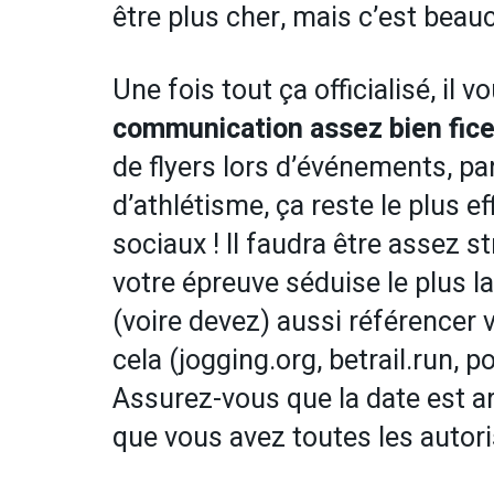
être plus cher, mais c’est bea
Une fois tout ça officialisé, il 
communication assez bien fic
de flyers lors d’événements, par
d’athlétisme, ça reste le plus ef
sociaux ! Il faudra être assez s
votre épreuve séduise le plus l
(voire devez) aussi référencer 
cela (jogging.org, betrail.run, 
Assurez-vous que la date est ar
que vous avez toutes les autoris