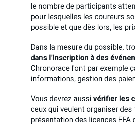
le nombre de participants atten
pour lesquelles les coureurs sont
possible et que dès lors, les pr
Dans la mesure du possible, t
dans l’inscription à des événe
Chronorace font par exemple ça
informations, gestion des paieme
Vous devrez aussi
vérifier les
ceux qui veulent organiser des tr
présentation des licences FFA d