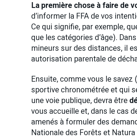
La première chose à faire de vou
d’informer la FFA de vos intent
Ce qui signifie, par exemple, qu
que les catégories d’âge). Dans 
mineurs sur des distances, il 
autorisation parentale de décha
Ensuite, comme vous le savez (
sportive chronométrée et qui s
une voie publique, devra être
dé
vous accueille et, dans le cas d
amenés à formuler des demandes
Nationale des Forêts et Natura