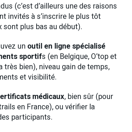
dus (c’est d’ailleurs une des raisons
 invités à s’inscrire le plus tôt
ix sont plus bas au début).
rouvez un
outil en ligne spécialisé
ments sportif
s (en Belgique, O’top et
 très bien), niveau gain de temps,
nts et visibilité.
 certificats médicaux
, bien sûr (pour
ails en France), ou vérifier la
es participants.