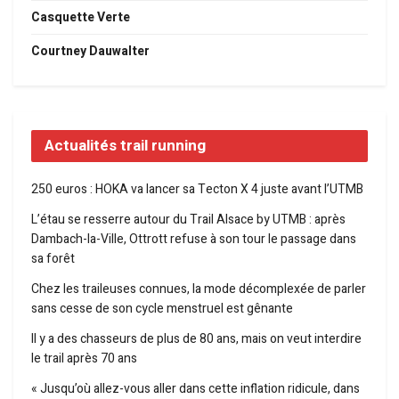
Casquette Verte
Courtney Dauwalter
Actualités trail running
250 euros : HOKA va lancer sa Tecton X 4 juste avant l’UTMB
L’étau se resserre autour du Trail Alsace by UTMB : après
Dambach-la-Ville, Ottrott refuse à son tour le passage dans
sa forêt
Chez les traileuses connues, la mode décomplexée de parler
sans cesse de son cycle menstruel est gênante
Il y a des chasseurs de plus de 80 ans, mais on veut interdire
le trail après 70 ans
« Jusqu’où allez-vous aller dans cette inflation ridicule, dans