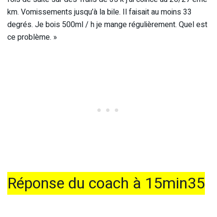
km. Vomissements jusqu’à la bile. Il faisait au moins 33
degrés. Je bois 500ml / h je mange régulièrement. Quel est
ce problème. »
Réponse du coach à 15min35