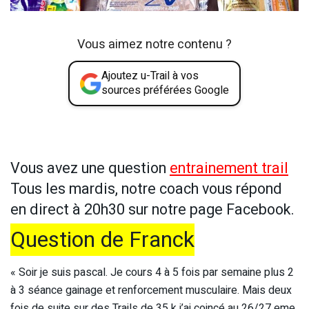
Vous aimez notre contenu ?
Ajoutez u-Trail à vos
sources préférées Google
Vous avez une question
entrainement trail
Tous les mardis, notre coach vous répond
en direct à 20h30 sur notre page Facebook.
Question de Franck
« Soir je suis pascal. Je cours 4 à 5 fois par semaine plus 2
à 3 séance gainage et renforcement musculaire. Mais deux
fois de suite sur des Trails de 35 k j’ai coincé au 26/27 eme