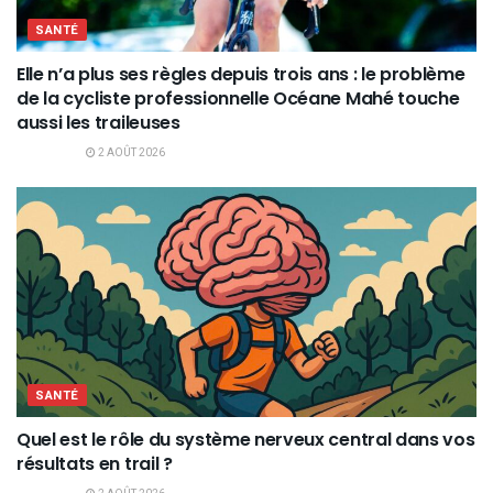
SANTÉ
Elle n’a plus ses règles depuis trois ans : le problème
de la cycliste professionnelle Océane Mahé touche
aussi les traileuses
2 AOÛT 2026
SANTÉ
Quel est le rôle du système nerveux central dans vos
résultats en trail ?