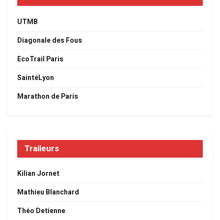
UTMB
Diagonale des Fous
EcoTrail Paris
SaintéLyon
Marathon de Paris
Traileurs
Kilian Jornet
Mathieu Blanchard
Théo Detienne