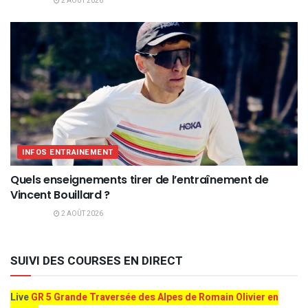
2 AOÛT 2026
INFOS ENTRAINEMENT
Quels enseignements tirer de l’entraînement de
Vincent Bouillard ?
2 AOÛT 2026
SUIVI DES COURSES EN DIRECT
Live
GR 5 Grande Traversée des Alpes de Romain Olivier en