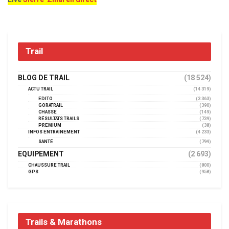
Trail
BLOG DE TRAIL
(18 524)
ACTU TRAIL
(14 319)
EDITO
(3 363)
GORATRAIL
(390)
CHASSE
(149)
RÉSULTATS TRAILS
(739)
PREMIUM
(38)
INFOS ENTRAINEMENT
(4 233)
SANTÉ
(794)
EQUIPEMENT
(2 693)
CHAUSSURE TRAIL
(800)
GPS
(958)
Trails & Marathons