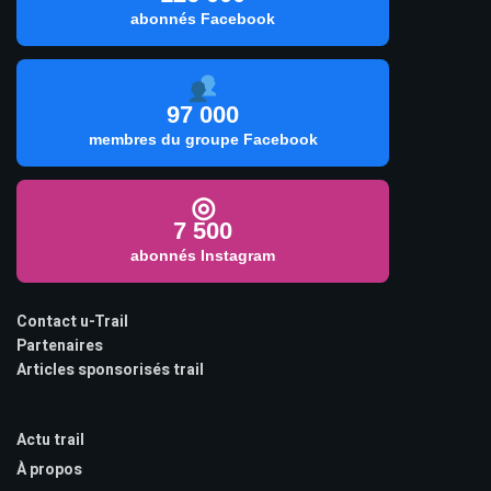
abonnés Facebook
97 000
membres du groupe Facebook
◎
7 500
abonnés Instagram
Contact u-Trail
Partenaires
Articles sponsorisés trail
Actu trail
À propos