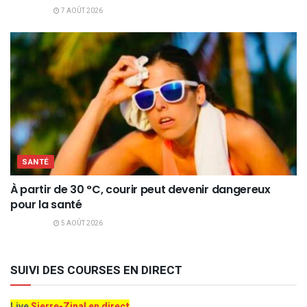
7 AOÛT 2026
SANTÉ
À partir de 30 °C, courir peut devenir dangereux
pour la santé
5 AOÛT 2026
SUIVI DES COURSES EN DIRECT
Live
Sierre-Zinal en direct