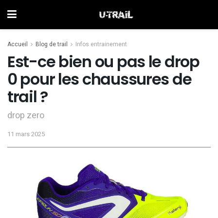
Accueil
Blog de trail
Infos entrainement
Est-ce bien ou pas le drop
0 pour les chaussures de
trail ?
drop zero
11 mars 2025