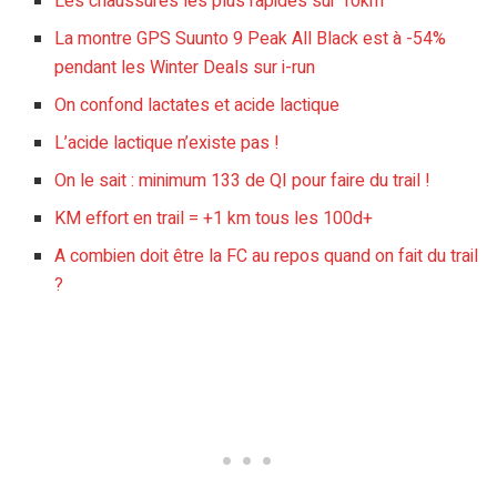
Les chaussures les plus rapides sur 10km
La montre GPS Suunto 9 Peak All Black est à -54%
pendant les Winter Deals sur i-run
On confond lactates et acide lactique
L’acide lactique n’existe pas !
On le sait : minimum 133 de QI pour faire du trail !
KM effort en trail = +1 km tous les 100d+
A combien doit être la FC au repos quand on fait du trail
?