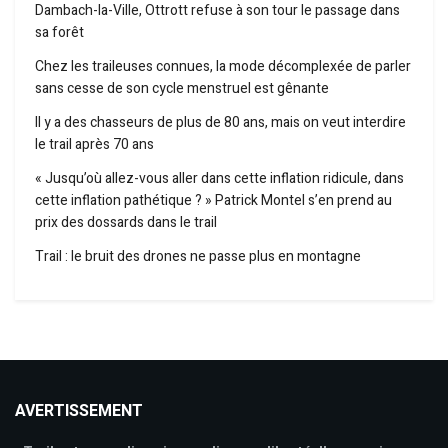
Dambach-la-Ville, Ottrott refuse à son tour le passage dans
sa forêt
Chez les traileuses connues, la mode décomplexée de parler
sans cesse de son cycle menstruel est gênante
Il y a des chasseurs de plus de 80 ans, mais on veut interdire
le trail après 70 ans
« Jusqu’où allez-vous aller dans cette inflation ridicule, dans
cette inflation pathétique ? » Patrick Montel s’en prend au
prix des dossards dans le trail
Trail : le bruit des drones ne passe plus en montagne
AVERTISSEMENT