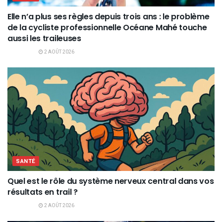
Elle n’a plus ses règles depuis trois ans : le problème
de la cycliste professionnelle Océane Mahé touche
aussi les traileuses
2 AOÛT 2026
SANTÉ
Quel est le rôle du système nerveux central dans vos
résultats en trail ?
2 AOÛT 2026