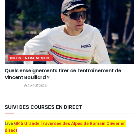
INFOS ENTRAINEMENT
Quels enseignements tirer de l’entraînement de
Vincent Bouillard ?
2 AOÛT 2026
SUIVI DES COURSES EN DIRECT
Live
GR 5 Grande Traversée des Alpes de Romain Olivier en
direct