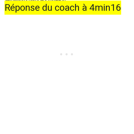
sensations dans les foulées?
Réponse du coach à 4min16