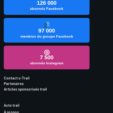
126 000
abonnés Facebook
97 000
membres du groupe Facebook
◎
7 500
abonnés Instagram
Contact u-Trail
Partenaires
Articles sponsorisés trail
Actu trail
À propos