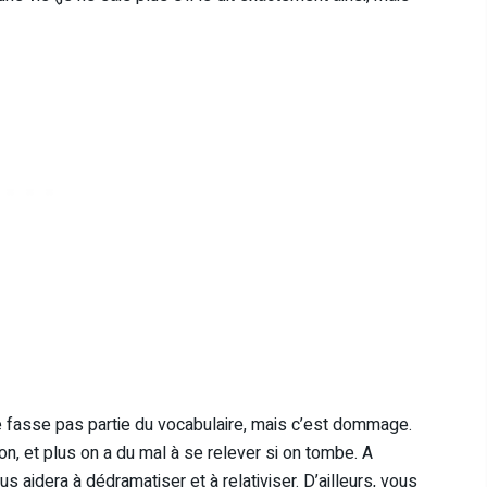
ne fasse pas partie du vocabulaire, mais c’est dommage.
ion, et plus on a du mal à se relever si on tombe. A
us aidera à dédramatiser et à relativiser. D’ailleurs, vous