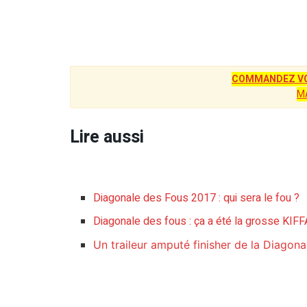
COMMANDEZ VO
M
Lire aussi
Diagonale des Fous 2017 : qui sera le fou ?
Diagonale des fous : ça a été la grosse KIF
Un traileur amputé finisher de la Diagona