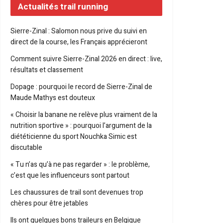
Actualités trail running
Sierre-Zinal : Salomon nous prive du suivi en
direct de la course, les Français apprécieront
Comment suivre Sierre-Zinal 2026 en direct : live,
résultats et classement
Dopage : pourquoi le record de Sierre-Zinal de
Maude Mathys est douteux
« Choisir la banane ne relève plus vraiment de la
nutrition sportive » : pourquoi l’argument de la
diététicienne du sport Nouchka Simic est
discutable
« Tu n’as qu’à ne pas regarder » : le problème,
c’est que les influenceurs sont partout
Les chaussures de trail sont devenues trop
chères pour être jetables
Ils ont quelques bons traileurs en Belgique