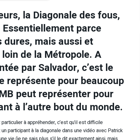
urs, la Diagonale des fous,
e. Essentiellement parce
s dures, mais aussi et
 loin de la Métropole. A
tée par Salvador, c’est le
Elle représente pour beaucoup
TMB peut représenter pour
ant à l’autre bout du monde.
articulier à appréhender, c’est qu’il est difficile
 un participant à la diagonale dans une vidéo avec Patrick
ne vie (je ne sais plus s’il le dit exactement ainsi, mais