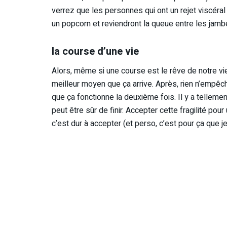
verrez que les personnes qui ont un rejet viscéral
un popcorn et reviendront la queue entre les jambe
la course d’une vie
Alors, même si une course est le rêve de notre vie,
meilleur moyen que ça arrive. Après, rien n’empêch
que ça fonctionne la deuxième fois. Il y a tellement
peut être sûr de finir. Accepter cette fragilité po
c’est dur à accepter (et perso, c’est pour ça que j