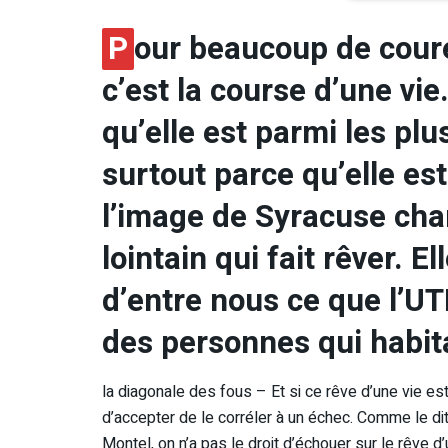
P
our beaucoup de coure
c’est la course d’une vi
qu’elle est parmi les plu
surtout parce qu’elle est
l’image de Syracuse chan
lointain qui fait rêver. 
d’entre nous ce que l’U
des personnes qui habit
la diagonale des fous – Et si ce rêve d’une vie est p
d’accepter de le corréler à un échec. Comme le dit
Montel, on n’a pas le droit d’échouer sur le rêve d’u