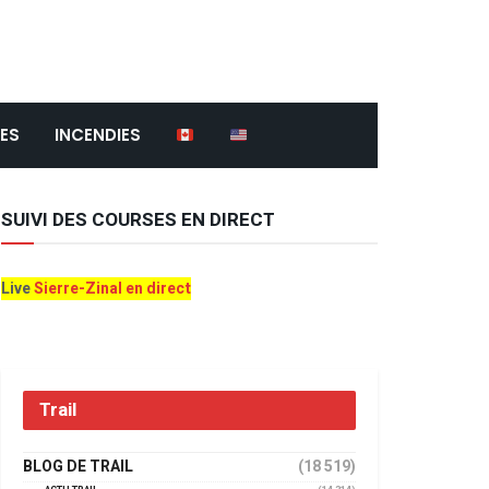
ES
INCENDIES
SUIVI DES COURSES EN DIRECT
Live
Sierre-Zinal en direct
Trail
BLOG DE TRAIL
(18 519)