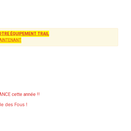
TRE ÉQUIPEMENT TRAIL
AINTENANT
FANCE cette année !!
le des Fous !