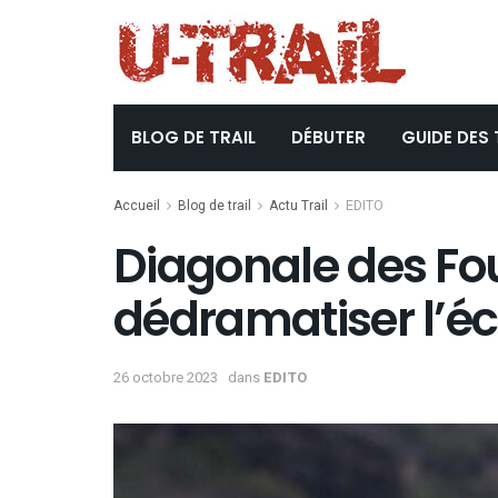
BLOG DE TRAIL
DÉBUTER
GUIDE DES 
Accueil
Blog de trail
Actu Trail
EDITO
Diagonale des Fous
dédramatiser l’é
26 octobre 2023
dans
EDITO