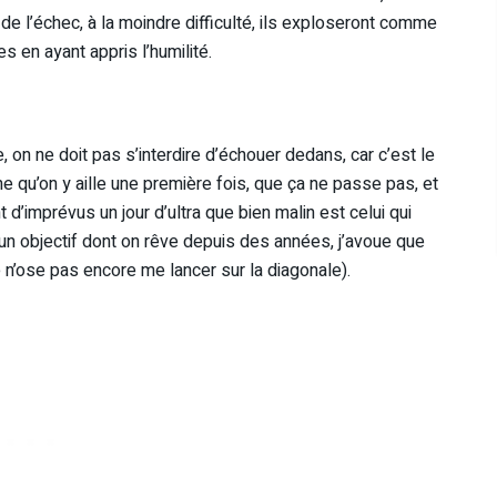
 de l’échec, à la moindre difficulté, ils exploseront comme
s en ayant appris l’humilité.
 on ne doit pas s’interdire d’échouer dedans, car c’est le
e qu’on y aille une première fois, que ça ne passe pas, et
 d’imprévus un jour d’ultra que bien malin est celui qui
ur un objectif dont on rêve depuis des années, j’avoue que
e n’ose pas encore me lancer sur la diagonale).