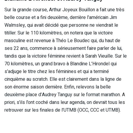
Sur la grande course, Arthur Joyeux Bouillon a fait une très
belle course et a fini deuxième, derrière l’américain Jim
Walmsley, qui avait décidé que personne ne viendrait le
titiller. Sur le 110 kilomètres, on notera que la victoire
masculine est revenue à Théo Le Boudec qui, du haut de
ses 22 ans, commence à sérieusement faire parler de lui,
tandis que la victoire féminine revient à Sarah Vieuille. Sur le
70 kilomètres, un grand bravo à Blandine L’Hirondel qui
s’adjuge le titre chez les féminines et qui a terminé
cinquième au scratch. Elle est clairement dans la ligne de
son énorme saison dernière. Enfin, relevons la belle
deuxième place d’Audrey Tanguy sur le format marathon. A
priori, s’ils l’ont coché dans leur agenda, on devrait tous les
retrouver sur les finales de l’UTMB (OCC, CCC et UTMB).