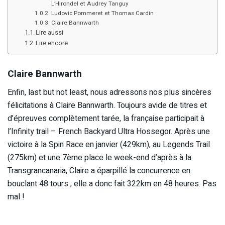
L’Hirondel et Audrey Tanguy
Ludovic Pommeret et Thomas Cardin
Claire Bannwarth
Lire aussi
Lire encore
Claire Bannwarth
Enfin, last but not least, nous adressons nos plus sincères
félicitations à Claire Bannwarth. Toujours avide de titres et
d’épreuves complètement tarée, la française participait à
l’Infinity trail – French Backyard Ultra Hossegor. Après une
victoire à la Spin Race en janvier (429km), au Legends Trail
(275km) et une 7ème place le week-end d’après à la
Transgrancanaria, Claire a éparpillé la concurrence en
bouclant 48 tours ; elle a donc fait 322km en 48 heures. Pas
mal !