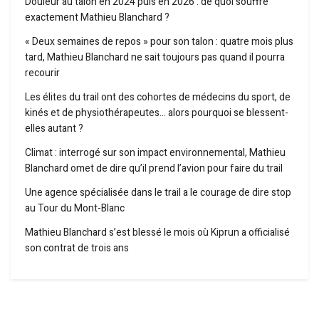
Douleur au talon en 2024 puis en 2026 : de quoi souffre
exactement Mathieu Blanchard ?
« Deux semaines de repos » pour son talon : quatre mois plus
tard, Mathieu Blanchard ne sait toujours pas quand il pourra
recourir
Les élites du trail ont des cohortes de médecins du sport, de
kinés et de physiothérapeutes… alors pourquoi se blessent-
elles autant ?
Climat : interrogé sur son impact environnemental, Mathieu
Blanchard omet de dire qu’il prend l’avion pour faire du trail
Une agence spécialisée dans le trail a le courage de dire stop
au Tour du Mont-Blanc
Mathieu Blanchard s’est blessé le mois où Kiprun a officialisé
son contrat de trois ans