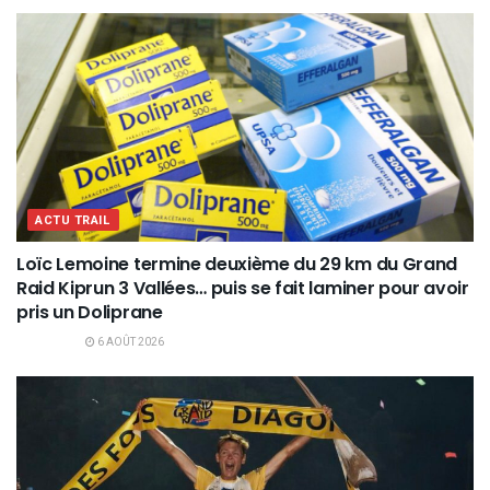
ACTU TRAIL
Loïc Lemoine termine deuxième du 29 km du Grand
Raid Kiprun 3 Vallées… puis se fait laminer pour avoir
pris un Doliprane
6 AOÛT 2026