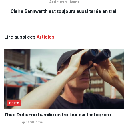
Articles suivant
Claire Bannwarth est toujours aussi tarée en trail
Lire aussi ces
Articles
EDITO
Théo Detienne humilie un traileur sur Instagram
6 AOÛT 2026