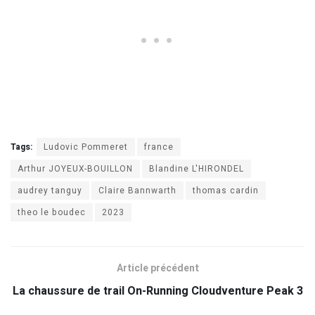
Tags:
Ludovic Pommeret
france
Arthur JOYEUX-BOUILLON
Blandine L'HIRONDEL
audrey tanguy
Claire Bannwarth
thomas cardin
theo le boudec
2023
Article précédent
La chaussure de trail On-Running Cloudventure Peak 3