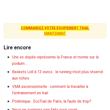
COMMANDEZ VOTRE ÉQUIPEMENT TRAIL
MAINTENANT
Lire encore
Une ex dopée représente la France et monte sur le
podium….
Baskets Lidl à 13 euros : le running n’est plus réservé
aux riches
VMA ascensionnelle : comment la travailler à
l’entrainement en trail
Polémique : EcoTrail de Paris, la faute de trop?
Nous ne sommes pas faits pour courir…