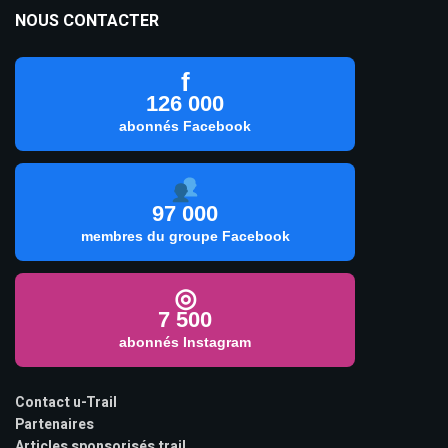
NOUS CONTACTER
f
126 000
abonnés Facebook
97 000
membres du groupe Facebook
◎
7 500
abonnés Instagram
Contact u-Trail
Partenaires
Articles sponsorisés trail