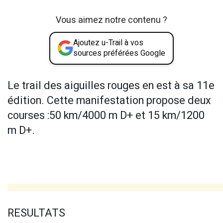
Vous aimez notre contenu ?
Ajoutez u-Trail à vos
sources préférées Google
Le trail des aiguilles rouges en est à sa 11e
édition. Cette manifestation propose deux
courses :50 km/4000 m D+ et 15 km/1200
m D+.
RESULTATS