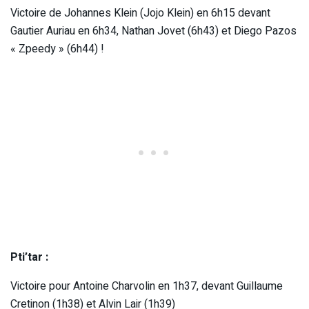
Victoire de Johannes Klein (Jojo Klein) en 6h15 devant
Gautier Auriau en 6h34, Nathan Jovet (6h43) et Diego Pazos
« Zpeedy » (6h44) !
Pti’tar :
Victoire pour Antoine Charvolin en 1h37, devant Guillaume
Cretinon (1h38) et Alvin Lair (1h39)