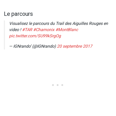
Le parcours
Visualisez le parcours du Trail des Aiguilles Rouges en
video !
#TAR
#Chamonix
#MontBlanc
pic.twitter.com/SU99kSrgOg
— IGNrando’ (@IGNrando)
20 septembre 2017