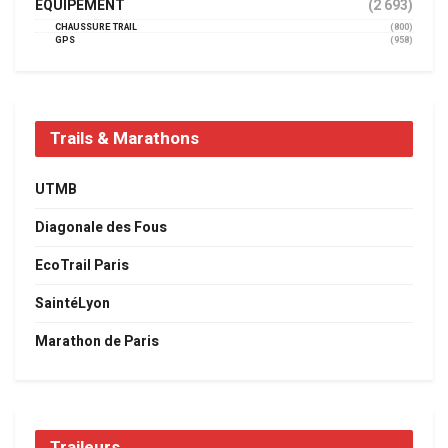
EQUIPEMENT
(2 693)
CHAUSSURE TRAIL
(800)
GPS
(958)
Trails & Marathons
UTMB
Diagonale des Fous
EcoTrail Paris
SaintéLyon
Marathon de Paris
Traileurs