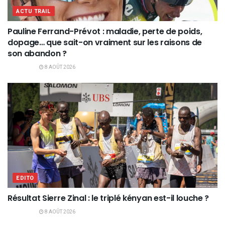
ACTU TRAIL
Pauline Ferrand-Prévot : maladie, perte de poids,
dopage… que sait-on vraiment sur les raisons de
son abandon ?
8 AOÛT 2026
EDITO
Résultat Sierre Zinal : le triplé kényan est-il louche ?
8 AOÛT 2026