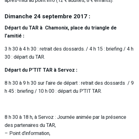
après-midi au point info (12 € adultes, 8 € enfants).
Dimanche 24 septembre 2017 :
Départ du TAR à Chamonix, place du triangle de
l’amitié :
3 h 30 à 4 h 30 : retrait des dossards. / 4 h 15 : briefing / 4 h
30 : départ du TAR.
Départ du P’TIT TAR à Servoz :
8 h 30 à 9 h 30 sur l’aire de départ : retrait des dossards / 9
h 45 : briefing / 10 h 00 : départ du P’TIT TAR.
8 h 30 à 18 h, à Servoz : Journée animée par la présence
des partenaires du TAR,
– Point d’information,