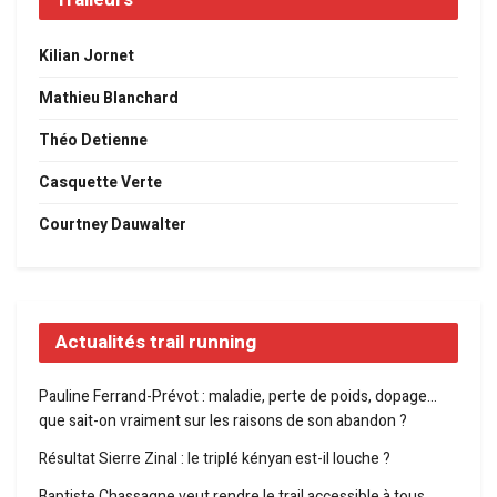
Kilian Jornet
Mathieu Blanchard
Théo Detienne
Casquette Verte
Courtney Dauwalter
Actualités trail running
Pauline Ferrand-Prévot : maladie, perte de poids, dopage…
que sait-on vraiment sur les raisons de son abandon ?
Résultat Sierre Zinal : le triplé kényan est-il louche ?
Baptiste Chassagne veut rendre le trail accessible à tous…