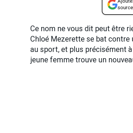
Ajoutez
source
Ce nom ne vous dit peut être rie
Chloé Mezerette se bat contre u
au sport, et plus précisément à 
jeune femme trouve un nouveau