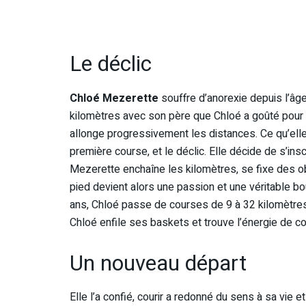
Le déclic
Chloé Mezerette
souffre d’anorexie depuis l’âg
kilomètres avec son père que Chloé a goûté pour l
allonge progressivement les distances. Ce qu’elle pr
première course, et le déclic. Elle décide de s’ins
Mezerette enchaîne les kilomètres, se fixe des obje
pied devient alors une passion et une véritable b
ans, Chloé passe de courses de 9 à 32 kilomètres.
Chloé enfile ses baskets et trouve l’énergie de cou
Un nouveau départ
Elle l’a confié, courir a redonné du sens à sa vie e