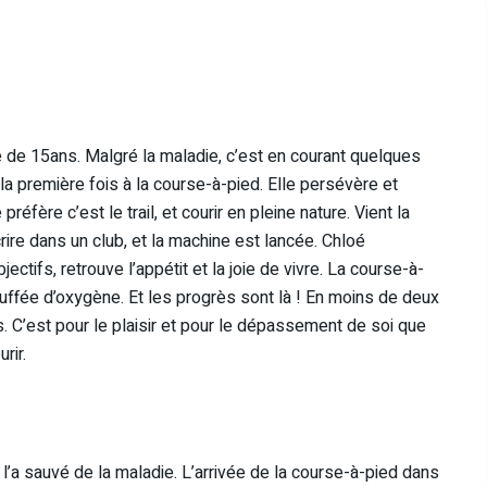
e de 15ans. Malgré la maladie, c’est en courant quelques
a première fois à la course-à-pied. Elle persévère et
éfère c’est le trail, et courir en pleine nature. Vient la
crire dans un club, et la machine est lancée. Chloé
ctifs, retrouve l’appétit et la joie de vivre. La course-à-
ouffée d’oxygène. Et les progrès sont là ! En moins de deux
 C’est pour le plaisir et pour le dépassement de soi que
rir.
t l’a sauvé de la maladie. L’arrivée de la course-à-pied dans