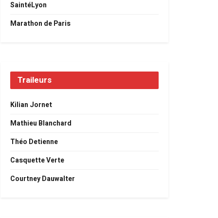
SaintéLyon
Marathon de Paris
Traileurs
Kilian Jornet
Mathieu Blanchard
Théo Detienne
Casquette Verte
Courtney Dauwalter