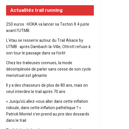
Actualités trail running
250 euros : HOKA va lancer sa Tecton X 4 juste
avant l’UTMB
L’étau se resserre autour du Trail Alsace by
UTMB : après Dambach-la-Ville, Ottrott refuse à
son tour le passage dans sa forêt
Chez les traileuses connues, la mode
décomplexée de parler sans cesse de son cycle
menstruel est gênante
Il y a des chasseurs de plus de 80 ans, mais on
veut interdire le trail après 70 ans
« Jusqu’où allez-vous aller dans cette inflation
ridicule, dans cette inflation pathétique ? »
Patrick Montel s’en prend au prix des dossards
dans le trail