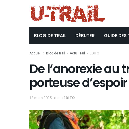
BLOG DE TRAIL
DÉBUTER
GUIDE DES 
Accueil
Blog de trail
Actu Trail
EDITO
De l’anorexie au tr
porteuse d’espoir
12 mars 2025
dans
EDITO