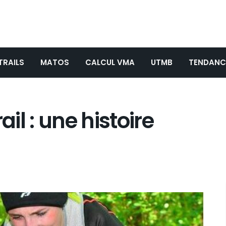
TRAILS
MATOS
CALCUL VMA
UTMB
TENDANC
ail : une histoire