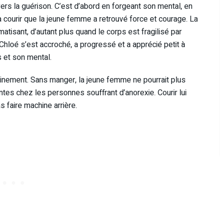
vers la guérison. C’est d’abord en forgeant son mental, en
 à courir que la jeune femme a retrouvé force et courage. La
matisant, d’autant plus quand le corps est fragilisé par
 Chloé s’est accroché, a progressé et a apprécié petit à
s et son mental.
sainement. Sans manger, la jeune femme ne pourrait plus
tes chez les personnes souffrant d’anorexie. Courir lui
 faire machine arrière.