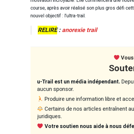
motivation incroyable. Elle commencera une nouvel
course, après avoir réalisé son plus gros défi cett
nouvel objectif : l’ultra-trail.
RELIRE
:
anorexie trail
Vous 
Soute
u-Trail est un média indépendant.
Depui
aucun sponsor.
Produire une information libre et acce
Certains de nos articles entraînent 
juridiques.
Votre soutien nous aide à nous défen