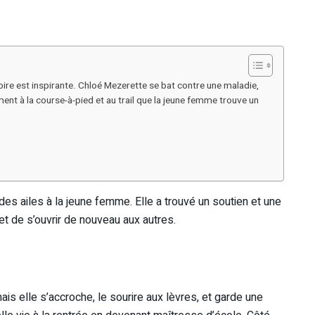
oire est inspirante. Chloé Mezerette se bat contre une maladie,
ment à la course-à-pied et au trail que la jeune femme trouve un
e des ailes à la jeune femme. Elle a trouvé un soutien et une
et de s’ouvrir de nouveau aux autres.
mais elle s’accroche, le sourire aux lèvres, et garde une