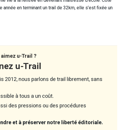
le vie à la rentrée en devenant maîtresse d’école. Côté
e année en terminant un trail de 32km, elle s’est fixée un
aimez u-Trail ?
nez u-Trail
s 2012, nous parlons de trail librement, sans
ssible à tous a un coût.
aussi des pressions ou des procédures
dre et à préserver notre liberté éditoriale.