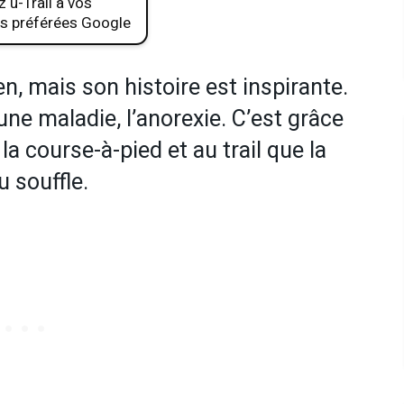
 u-Trail à vos
s préférées Google
n, mais son histoire est inspirante.
ne maladie, l’anorexie. C’est grâce
la course-à-pied et au trail que la
 souffle.