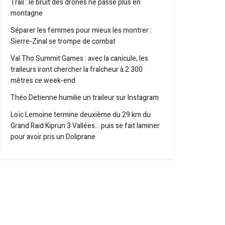
Trail : le bruit des drones ne passe plus en
montagne
Séparer les femmes pour mieux les montrer :
Sierre-Zinal se trompe de combat
Val Tho Summit Games : avec la canicule, les
traileurs iront chercher la fraîcheur à 2 300
mètres ce week-end
Théo Detienne humilie un traileur sur Instagram
Loïc Lemoine termine deuxième du 29 km du
Grand Raid Kiprun 3 Vallées… puis se fait laminer
pour avoir pris un Doliprane