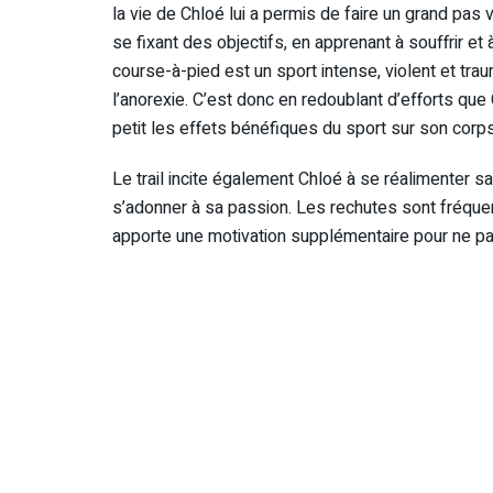
la vie de Chloé lui a permis de faire un grand pas 
se fixant des objectifs, en apprenant à souffrir et
course-à-pied est un sport intense, violent et trau
l’anorexie. C’est donc en redoublant d’efforts que
petit les effets bénéfiques du sport sur son corp
Le trail incite également Chloé à se réalimenter 
s’adonner à sa passion. Les rechutes sont fréquen
apporte une motivation supplémentaire pour ne pas