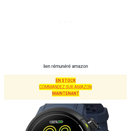
lien rémunéré amazon
EN STOCK
COMMANDEZ SUR AMAZON
MAINTENANT