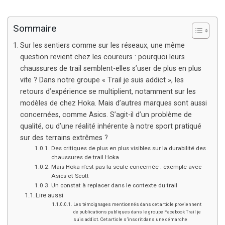
Sommaire
Sur les sentiers comme sur les réseaux, une même
question revient chez les coureurs : pourquoi leurs
chaussures de trail semblent-elles s’user de plus en plus
vite ? Dans notre groupe « Trail je suis addict », les
retours d’expérience se multiplient, notamment sur les
modèles de chez Hoka. Mais d’autres marques sont aussi
concernées, comme Asics. S’agit-il d’un problème de
qualité, ou d’une réalité inhérente à notre sport pratiqué
sur des terrains extrêmes ?
Des critiques de plus en plus visibles sur la durabilité des
chaussures de trail Hoka
Mais Hoka n’est pas la seule concernée : exemple avec
Asics et Scott
Un constat à replacer dans le contexte du trail
Lire aussi
Les témoignages mentionnés dans cet article proviennent
de publications publiques dans le groupe Facebook Trail je
suis addict. Cet article s’inscrit dans une démarche