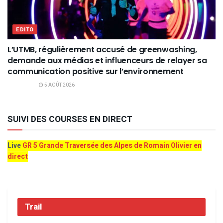
EDITO
L’UTMB, régulièrement accusé de greenwashing,
demande aux médias et influenceurs de relayer sa
communication positive sur l’environnement
5 AOÛT 2026
SUIVI DES COURSES EN DIRECT
Live
GR 5 Grande Traversée des Alpes de Romain Olivier en
direct
Trail