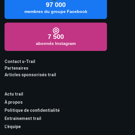
97 000
membres du groupe Facebook
◎
7 500
abonnés Instagram
Contact u-Trail
Partenaires
Articles sponsorisés trail
Actu trail
À propos
Politique de confidentialité
Entrainement trail
L'équipe