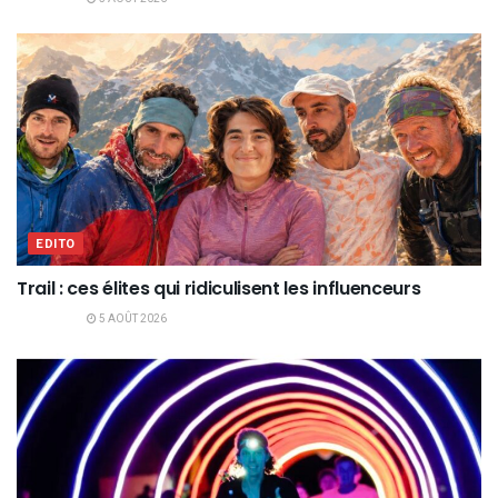
EDITO
Trail : ces élites qui ridiculisent les influenceurs
5 AOÛT 2026