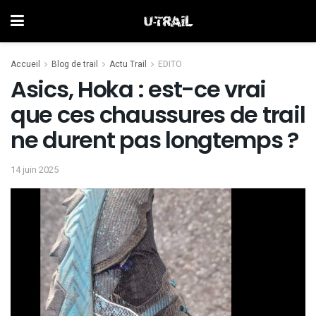
Accueil
Blog de trail
Actu Trail
EDITO
Asics, Hoka : est-ce vrai
que ces chaussures de trail
ne durent pas longtemps ?
14 juin 2025