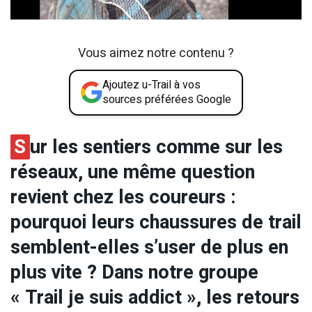
Vous aimez notre contenu ?
Ajoutez u-Trail à vos
sources préférées Google
S
ur les sentiers comme sur les
réseaux, une même question
revient chez les coureurs :
pourquoi leurs chaussures de trail
semblent-elles s’user de plus en
plus vite ? Dans notre groupe
« Trail je suis addict », les retours