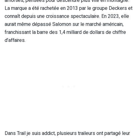
amorties, pensées pour descendre plus vite en montagne.
La marque a été rachetée en 2013 par le groupe Deckers et
connaît depuis une croissance spectaculaire. En 2023, elle
aurait même dépassé Salomon sur le marché américain,
franchissant la barre des 1,4 milliard de dollars de chiffre
d’affaires.
Dans Trail je suis addict, plusieurs traileurs ont partagé leur