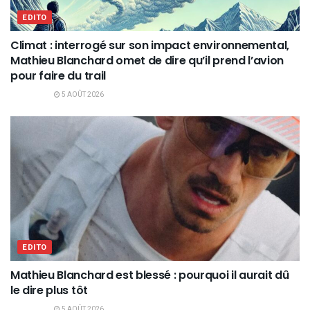
EDITO
Climat : interrogé sur son impact environnemental,
Mathieu Blanchard omet de dire qu’il prend l’avion
pour faire du trail
5 AOÛT 2026
EDITO
Mathieu Blanchard est blessé : pourquoi il aurait dû
le dire plus tôt
5 AOÛT 2026