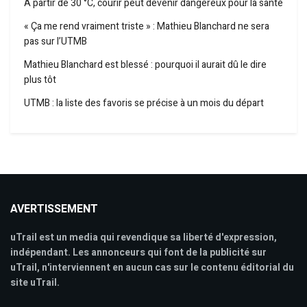
À partir de 30 °C, courir peut devenir dangereux pour la santé
« Ça me rend vraiment triste » : Mathieu Blanchard ne sera
pas sur l’UTMB
Mathieu Blanchard est blessé : pourquoi il aurait dû le dire
plus tôt
UTMB : la liste des favoris se précise à un mois du départ
AVERTISSEMENT
uTrail est un media qui revendique sa liberté d'expression,
indépendant. Les annonceurs qui font de la publicité sur
uTrail, n'interviennent en aucun cas sur le contenu éditorial du
site uTrail.