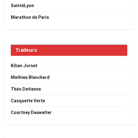
SaintéLyon
Marathon de Paris
Traileurs
Kilian Jornet
Mathieu Blanchard
Théo Detienne
Casquette Verte
Courtney Dauwalter