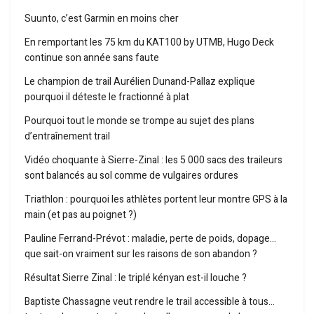
Suunto, c’est Garmin en moins cher
En remportant les 75 km du KAT100 by UTMB, Hugo Deck
continue son année sans faute
Le champion de trail Aurélien Dunand-Pallaz explique
pourquoi il déteste le fractionné à plat
Pourquoi tout le monde se trompe au sujet des plans
d’entraînement trail
Vidéo choquante à Sierre-Zinal : les 5 000 sacs des traileurs
sont balancés au sol comme de vulgaires ordures
Triathlon : pourquoi les athlètes portent leur montre GPS à la
main (et pas au poignet ?)
Pauline Ferrand-Prévot : maladie, perte de poids, dopage…
que sait-on vraiment sur les raisons de son abandon ?
Résultat Sierre Zinal : le triplé kényan est-il louche ?
Baptiste Chassagne veut rendre le trail accessible à tous…