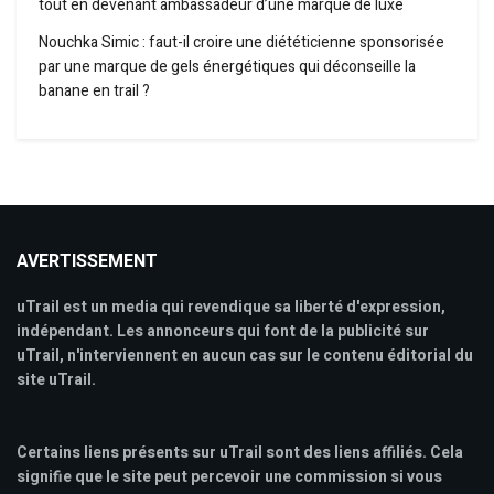
tout en devenant ambassadeur d’une marque de luxe
Nouchka Simic : faut-il croire une diététicienne sponsorisée
par une marque de gels énergétiques qui déconseille la
banane en trail ?
AVERTISSEMENT
uTrail est un media qui revendique sa liberté d'expression,
indépendant. Les annonceurs qui font de la publicité sur
uTrail, n'interviennent en aucun cas sur le contenu éditorial du
site uTrail.
Certains liens présents sur uTrail sont des liens affiliés. Cela
signifie que le site peut percevoir une commission si vous