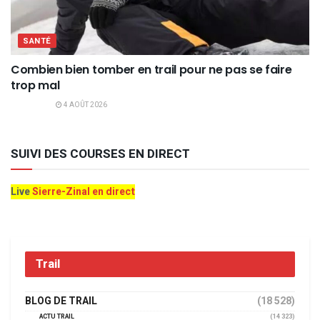
SANTÉ
Combien bien tomber en trail pour ne pas se faire
trop mal
4 AOÛT 2026
SUIVI DES COURSES EN DIRECT
Live
Sierre-Zinal en direct
Trail
BLOG DE TRAIL
(18 528)
ACTU TRAIL
(14 323)