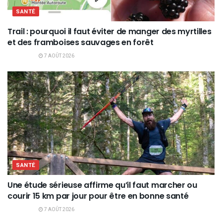
SANTÉ
Trail : pourquoi il faut éviter de manger des myrtilles
et des framboises sauvages en forêt
7 AOÛT 2026
SANTÉ
Une étude sérieuse affirme qu’il faut marcher ou
courir 15 km par jour pour être en bonne santé
7 AOÛT 2026