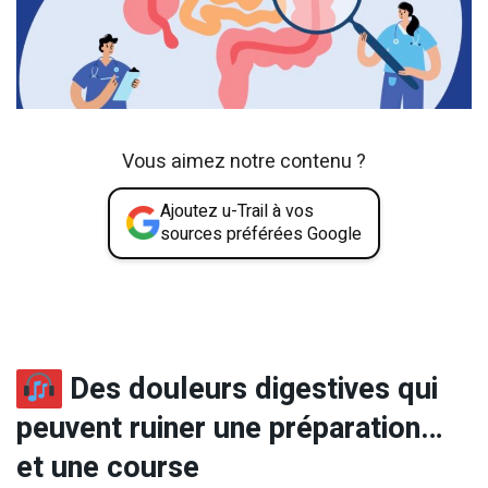
Vous aimez notre contenu ?
Ajoutez u-Trail à vos
sources préférées Google
Des douleurs digestives qui
peuvent ruiner une préparation…
et une course