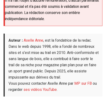
Il n’a fait l’objet d’aucune rémunération, d’aucun partenariat
commercial et n’a pas été soumis à validation avant
publication. La rédaction conserve son entière
indépendance éditoriale.
Auteur :
Axelle Anne
, est la fondatrice de la redac.
Dans le web depuis 1998, elle a fondé de nombreux
sites et s’est mise au trail en 2010. Anti-conformiste et
sans langue de bois, elle a contribué à faire sortir le
trail de sa niche pour magazine plan plan pour en faire
un sport grand public. Depuis 2025, elle assiste
impuissante aux dérives du trail.
Vous pouvez contacter Axelle Anne par
MP sur FB
ou
regarder
ses vidéos YouTube
.