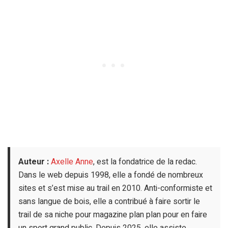
Auteur :
Axelle Anne
, est la fondatrice de la redac.
Dans le web depuis 1998, elle a fondé de nombreux
sites et s’est mise au trail en 2010. Anti-conformiste et
sans langue de bois, elle a contribué à faire sortir le
trail de sa niche pour magazine plan plan pour en faire
un sport grand public. Depuis 2025, elle assiste