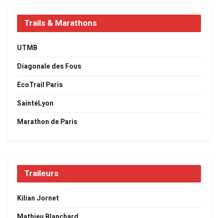
Trails & Marathons
UTMB
Diagonale des Fous
EcoTrail Paris
SaintéLyon
Marathon de Paris
Traileurs
Kilian Jornet
Mathieu Blanchard