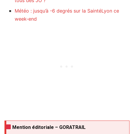
tous des JO ?
Météo : jusqu’à -6 degrés sur la SaintéLyon ce
week-end
Mention éditoriale – GORATRAIL