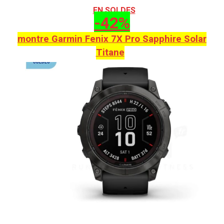
EN SOLDES
-42%
montre Garmin Fenix 7X Pro Sapphire Solar
Titane