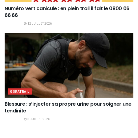
Numéro vert canicule : en plein trail il fait le 0800 06
66 66
12 JUILLET 2026
GORATRAIL
Blessure : s’injecter sa propre urine pour soigner une
tendinite
5 JUILLET 2026