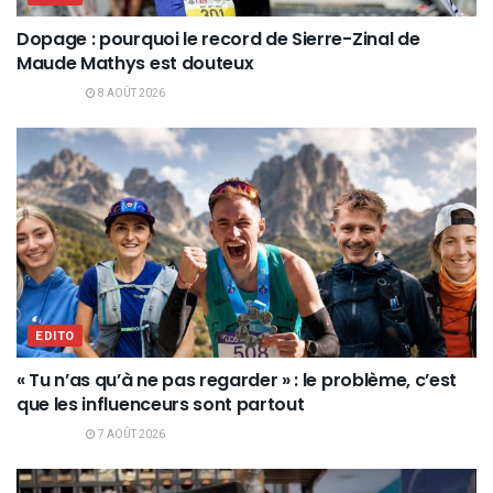
Dopage : pourquoi le record de Sierre-Zinal de
Maude Mathys est douteux
8 AOÛT 2026
EDITO
« Tu n’as qu’à ne pas regarder » : le problème, c’est
que les influenceurs sont partout
7 AOÛT 2026