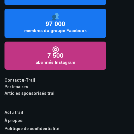
97 000
membres du groupe Facebook
◎
7 500
abonnés Instagram
Contact u-Trail
Partenaires
Articles sponsorisés trail
Actu trail
À propos
Politique de confidentialité