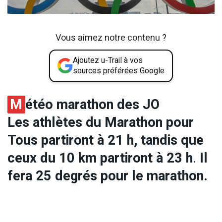
Vous aimez notre contenu ?
Ajoutez u-Trail à vos
sources préférées Google
M
étéo marathon des JO
Les athlètes du Marathon pour
Tous partiront à 21 h, tandis que
ceux du 10 km partiront à 23 h
.
Il
fera 25 degrés pour le marathon.