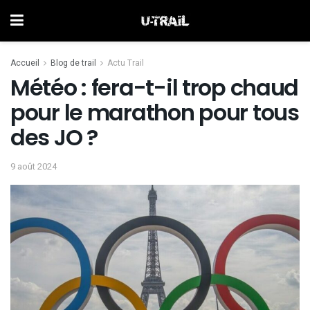
Accueil
Blog de trail
Actu Trail
Météo : fera-t-il trop chaud
pour le marathon pour tous
des JO ?
9 août 2024