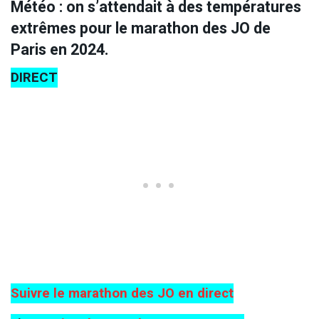
Météo : on s’attendait à des températures
extrêmes pour le marathon des JO de
Paris en 2024.
DIRECT
Suivre le marathon des JO en direct