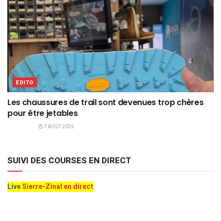
EDITO
Les chaussures de trail sont devenues trop chères
pour être jetables
7 AOÛT 2026
SUIVI DES COURSES EN DIRECT
Live
Sierre-Zinal en direct