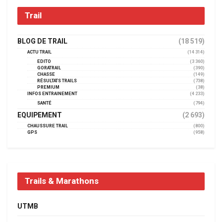
Trail
BLOG DE TRAIL
(18 519)
ACTU TRAIL
(14 314)
EDITO
(3 360)
GORATRAIL
(390)
CHASSE
(149)
RÉSULTATS TRAILS
(738)
PREMIUM
(38)
INFOS ENTRAINEMENT
(4 233)
SANTÉ
(794)
EQUIPEMENT
(2 693)
CHAUSSURE TRAIL
(800)
GPS
(958)
Trails & Marathons
UTMB