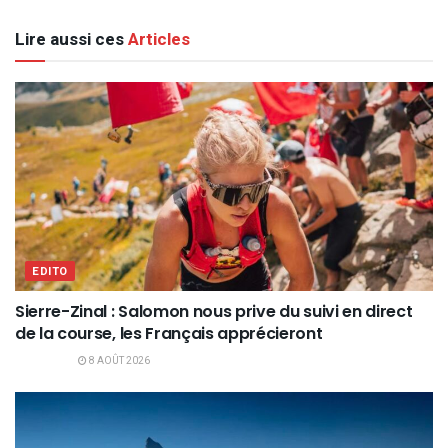
Lire aussi ces
Articles
EDITO
Sierre-Zinal : Salomon nous prive du suivi en direct
de la course, les Français apprécieront
8 AOÛT 2026