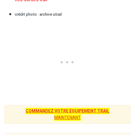
crédit photo : archive utrail
COMMANDEZ VOTRE ÉQUIPEMENT TRAIL
MAINTENANT