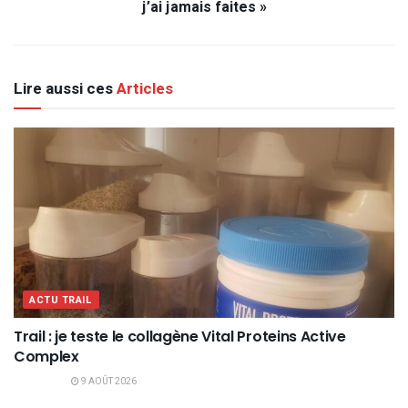
j’ai jamais faites »
Lire aussi ces
Articles
ACTU TRAIL
Trail : je teste le collagène Vital Proteins Active
Complex
9 AOÛT 2026