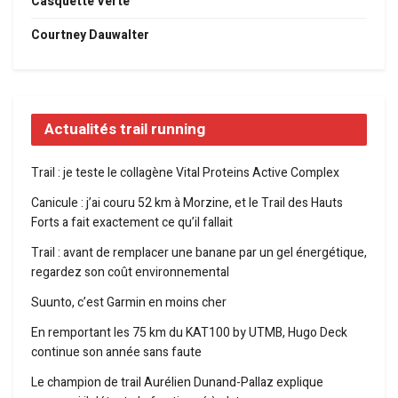
Casquette Verte
Courtney Dauwalter
Actualités trail running
Trail : je teste le collagène Vital Proteins Active Complex
Canicule : j’ai couru 52 km à Morzine, et le Trail des Hauts
Forts a fait exactement ce qu’il fallait
Trail : avant de remplacer une banane par un gel énergétique,
regardez son coût environnemental
Suunto, c’est Garmin en moins cher
En remportant les 75 km du KAT100 by UTMB, Hugo Deck
continue son année sans faute
Le champion de trail Aurélien Dunand-Pallaz explique