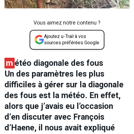
Vous aimez notre contenu ?
Ajoutez u-Trail à vos
sources préférées Google
m
étéo diagonale des fous
Un des paramètres les plus
difficiles à gérer sur la diagonale
des fous est la météo. En effet,
alors que j’avais eu l’occasion
d’en discuter avec François
d’Haene, il nous avait expliqué