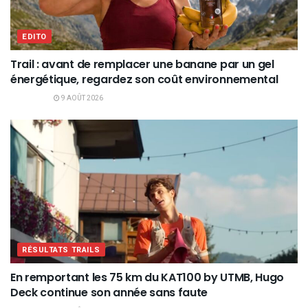
EDITO
Trail : avant de remplacer une banane par un gel
énergétique, regardez son coût environnemental
9 AOÛT 2026
RÉSULTATS TRAILS
En remportant les 75 km du KAT100 by UTMB, Hugo
Deck continue son année sans faute