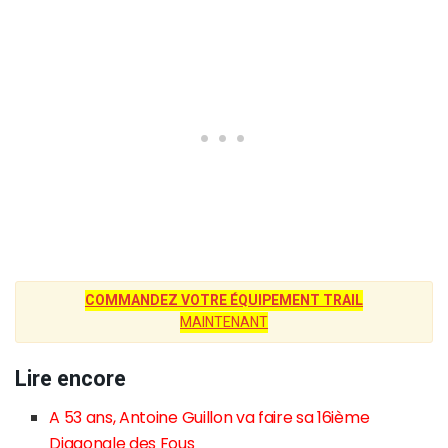
COMMANDEZ VOTRE ÉQUIPEMENT TRAIL
MAINTENANT
Lire encore
A 53 ans, Antoine Guillon va faire sa 16ième
Diagonale des Fous