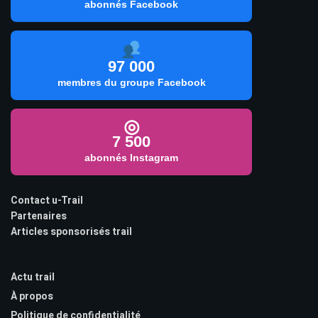
abonnés Facebook
97 000
membres du groupe Facebook
◎
7 500
abonnés Instagram
Contact u-Trail
Partenaires
Articles sponsorisés trail
Actu trail
À propos
Politique de confidentialité