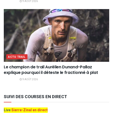
9 AOÛT 2026
ACTU TRAIL
Le champion de trail Aurélien Dunand-Pallaz
explique pourquoi il déteste le fractionné à plat
9 AOÛT 2026
SUIVI DES COURSES EN DIRECT
Live
Sierre-Zinal en direct