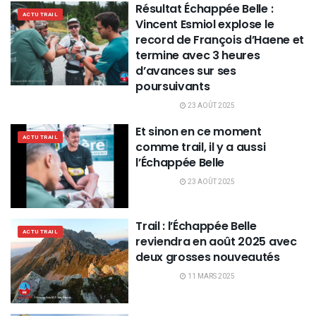
Résultat Échappée Belle :
ACTU TRAIL
Vincent Esmiol explose le
record de François d’Haene et
termine avec 3 heures
d’avances sur ses
poursuivants
23 AOÛT 2025
Et sinon en ce moment
ACTU TRAIL
comme trail, il y a aussi
l’Échappée Belle
23 AOÛT 2025
Trail : l’Échappée Belle
ACTU TRAIL
reviendra en août 2025 avec
deux grosses nouveautés
11 MARS 2025