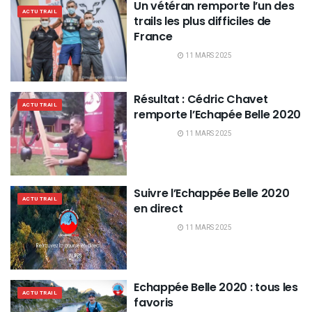
Un vétéran remporte l’un des
ACTU TRAIL
trails les plus difficiles de
France
11 MARS 2025
Résultat : Cédric Chavet
ACTU TRAIL
remporte l’Echapée Belle 2020
11 MARS 2025
Suivre l’Echappée Belle 2020
ACTU TRAIL
en direct
11 MARS 2025
Echappée Belle 2020 : tous les
ACTU TRAIL
favoris