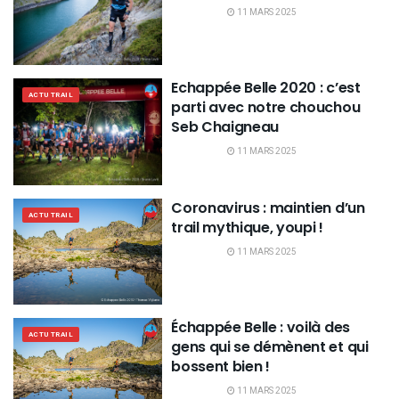
11 MARS 2025
Echappée Belle 2020 : c’est
ACTU TRAIL
parti avec notre chouchou
Seb Chaigneau
11 MARS 2025
Coronavirus : maintien d’un
ACTU TRAIL
trail mythique, youpi !
11 MARS 2025
Échappée Belle : voilà des
ACTU TRAIL
gens qui se démènent et qui
bossent bien !
11 MARS 2025