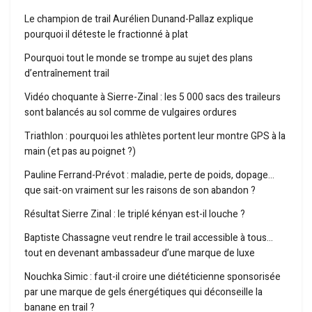
Le champion de trail Aurélien Dunand-Pallaz explique
pourquoi il déteste le fractionné à plat
Pourquoi tout le monde se trompe au sujet des plans
d’entraînement trail
Vidéo choquante à Sierre-Zinal : les 5 000 sacs des traileurs
sont balancés au sol comme de vulgaires ordures
Triathlon : pourquoi les athlètes portent leur montre GPS à la
main (et pas au poignet ?)
Pauline Ferrand-Prévot : maladie, perte de poids, dopage…
que sait-on vraiment sur les raisons de son abandon ?
Résultat Sierre Zinal : le triplé kényan est-il louche ?
Baptiste Chassagne veut rendre le trail accessible à tous…
tout en devenant ambassadeur d’une marque de luxe
Nouchka Simic : faut-il croire une diététicienne sponsorisée
par une marque de gels énergétiques qui déconseille la
banane en trail ?