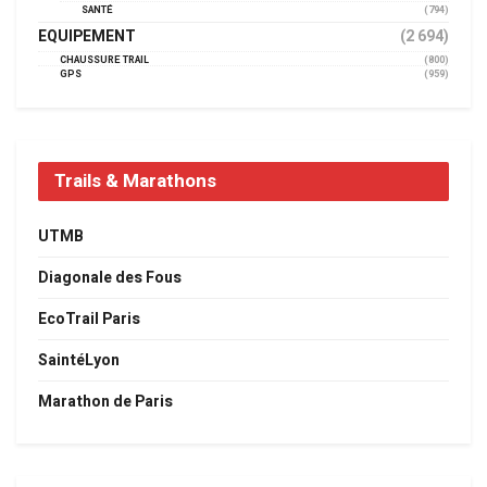
SANTÉ
(794)
EQUIPEMENT
(2 694)
CHAUSSURE TRAIL
(800)
GPS
(959)
Trails & Marathons
UTMB
Diagonale des Fous
EcoTrail Paris
SaintéLyon
Marathon de Paris