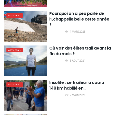
Pourquoi on a peu parlé de
ACTU TRAIL
l’Echappelle belle cette année
?
11 MARS 2025
Où voir des élites trail avant la
ACTU TRAIL
fin du mois ?
15 AOÛT 2021
Insolite : ce traileur a couru
ACTU TRAIL
149 km habillé en…
12 MARS 2025