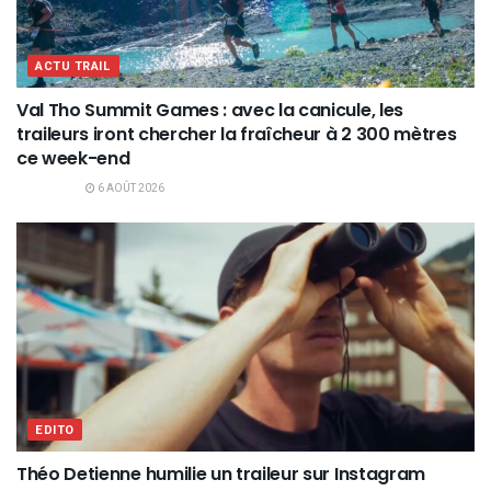
ACTU TRAIL
Val Tho Summit Games : avec la canicule, les
traileurs iront chercher la fraîcheur à 2 300 mètres
ce week-end
6 AOÛT 2026
EDITO
Théo Detienne humilie un traileur sur Instagram