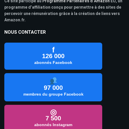
Ce site participe au
Programme Partenaires d’Amazon
EU, un
programme d’affiliation conçu pour permettre à des sites de
percevoir une rémunération grâce à la création de liens vers
Amazon.fr.
NOUS CONTACTER
f
126 000
abonnés Facebook
97 000
membres du groupe Facebook
◎
7 500
abonnés Instagram