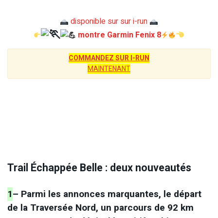
disponible sur sur i-run
montre Garmin Fenix 8
COMMANDEZ SUR I-RUN
MAINTENANT
Trail Échappée Belle : deux nouveautés
1
– Parmi les annonces marquantes, le départ
de la Traversée Nord, un parcours de 92 km