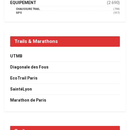
EQUIPEMENT
(2 690)
CHAUSSURE TRAIL
(798)
GPS
(957)
Trails & Marathons
UTMB
Diagonale des Fous
EcoTrail Paris
SaintéLyon
Marathon de Paris