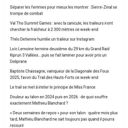
Séparer les femmes pour mieux les montrer : Sierre-Zinal se
trompe de combat
Val Tho Summit Games : avec la canicule, les traileurs iront
chercher la fraîcheur à 2 300 mètres ce week-end
Théo Detienne humilie un traileur sur Instagram
Loïc Lemoine termine deuxième du 29 km du Grand Raid
Kiprun 3 Vallées… puis se fait laminer pour avoir pris un
Doliprane
Baptiste Chassagne, vainqueur de la Diagonale des Fous
2025, favori du Trail des Hauts-Forts ce week-end
Le trail se met à imiter le principe de Miss France
Douleur au talon en 2024 puis en 2026 : de quoi souffre
exactement Mathieu Blanchard ?
« Deux semaines de repos » pour son talon : quatre mois plus
tard, Mathieu Blanchard ne sait toujours pas quand il pourra
recourir