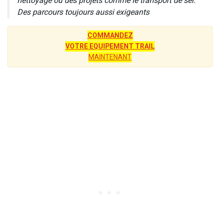
nettoyage ou des projets comme le transport de sel.
Des parcours toujours aussi exigeants
COMMANDEZ
VOTRE EQUIPEMENT TRAIL
MAINTENANT