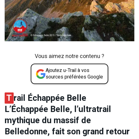
Vous aimez notre contenu ?
Ajoutez u-Trail à vos
sources préférées Google
T
rail Échappée Belle
L’Échappée Belle, l’ultratrail
mythique du massif de
Belledonne, fait son grand retour