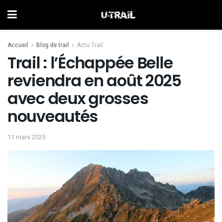
Accueil
Blog de trail
Actu Trail
Trail : l’Échappée Belle
reviendra en août 2025
avec deux grosses
nouveautés
11 mars 2025