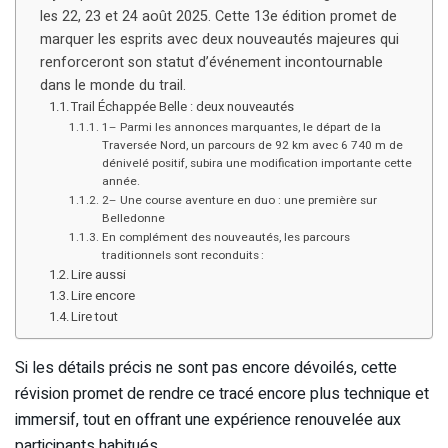
les 22, 23 et 24 août 2025. Cette 13e édition promet de
marquer les esprits avec deux nouveautés majeures qui
renforceront son statut d’événement incontournable
dans le monde du trail.
Trail Échappée Belle : deux nouveautés
1– Parmi les annonces marquantes, le départ de la
Traversée Nord, un parcours de 92 km avec 6 740 m de
dénivelé positif, subira une modification importante cette
année.
2– Une course aventure en duo : une première sur
Belledonne
En complément des nouveautés, les parcours
traditionnels sont reconduits :
Lire aussi
Lire encore
Lire tout
Si les détails précis ne sont pas encore dévoilés, cette
révision promet de rendre ce tracé encore plus technique et
immersif, tout en offrant une expérience renouvelée aux
participants habitués.