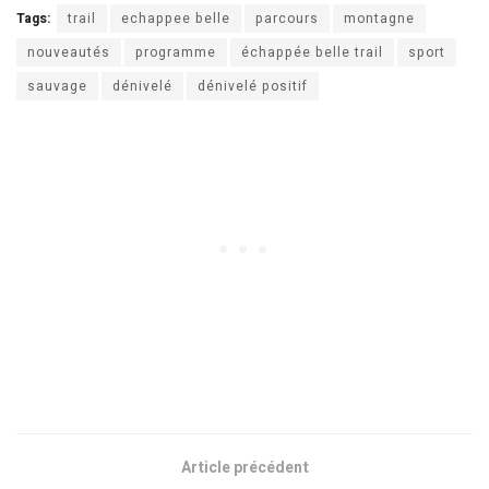
Tags:
trail
echappee belle
parcours
montagne
nouveautés
programme
échappée belle trail
sport
sauvage
dénivelé
dénivelé positif
Article précédent