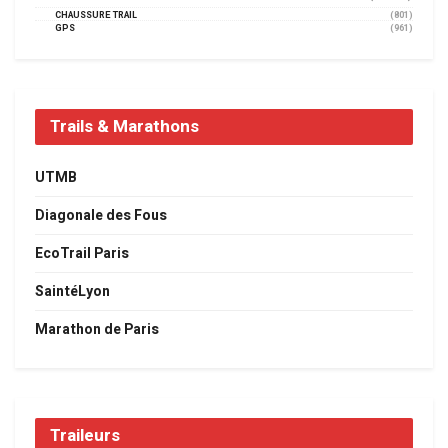
CHAUSSURE TRAIL
(801)
GPS
(961)
Trails & Marathons
UTMB
Diagonale des Fous
EcoTrail Paris
SaintéLyon
Marathon de Paris
Traileurs