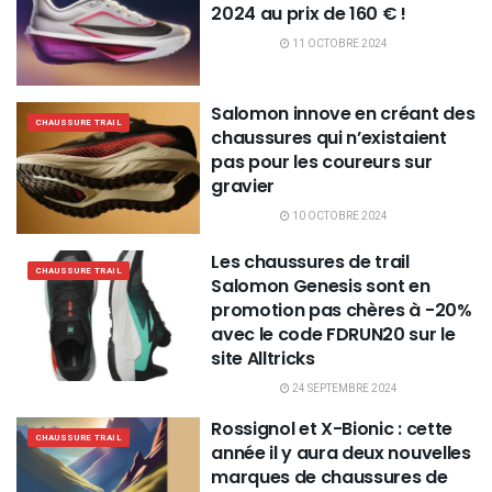
2024 au prix de 160 € !
11 OCTOBRE 2024
Salomon innove en créant des
CHAUSSURE TRAIL
chaussures qui n’existaient
pas pour les coureurs sur
gravier
10 OCTOBRE 2024
Les chaussures de trail
CHAUSSURE TRAIL
Salomon Genesis sont en
promotion pas chères à -20%
avec le code FDRUN20 sur le
site Alltricks
24 SEPTEMBRE 2024
Rossignol et X-Bionic : cette
CHAUSSURE TRAIL
année il y aura deux nouvelles
marques de chaussures de