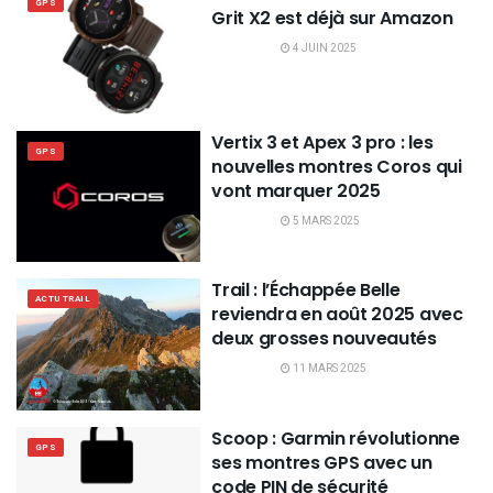
GPS
Grit X2 est déjà sur Amazon
4 JUIN 2025
Vertix 3 et Apex 3 pro : les
GPS
nouvelles montres Coros qui
vont marquer 2025
5 MARS 2025
Trail : l’Échappée Belle
ACTU TRAIL
reviendra en août 2025 avec
deux grosses nouveautés
11 MARS 2025
Scoop : Garmin révolutionne
GPS
ses montres GPS avec un
code PIN de sécurité