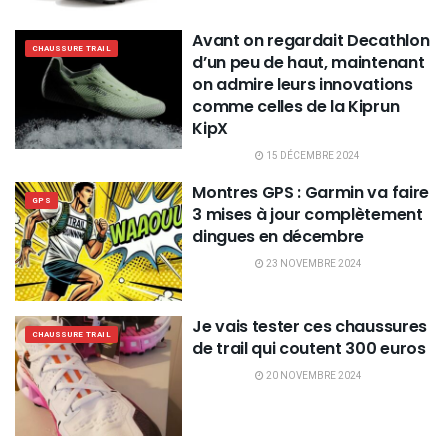
Avant on regardait Decathlon
CHAUSSURE TRAIL
d’un peu de haut, maintenant
on admire leurs innovations
comme celles de la Kiprun
KipX
15 DÉCEMBRE 2024
Montres GPS : Garmin va faire
GPS
3 mises à jour complètement
dingues en décembre
23 NOVEMBRE 2024
Je vais tester ces chaussures
CHAUSSURE TRAIL
de trail qui coutent 300 euros
20 NOVEMBRE 2024