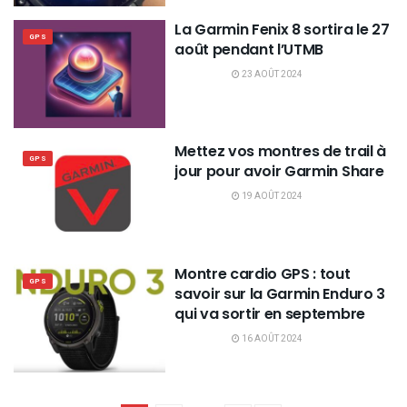
La Garmin Fenix 8 sortira le 27
GPS
août pendant l’UTMB
23 AOÛT 2024
Mettez vos montres de trail à
GPS
jour pour avoir Garmin Share
19 AOÛT 2024
Montre cardio GPS : tout
GPS
savoir sur la Garmin Enduro 3
qui va sortir en septembre
16 AOÛT 2024