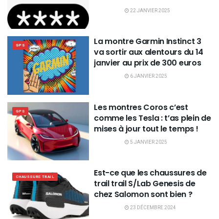
22 JANVIER 2025
La montre Garmin Instinct 3
GPS
va sortir aux alentours du 14
janvier au prix de 300 euros
6 JANVIER 2025
Les montres Coros c’est
GPS
comme les Tesla : t’as plein de
mises à jour tout le temps !
5 JANVIER 2025
Est-ce que les chaussures de
CHAUSSURE TRAIL
trail trail S/Lab Genesis de
chez Salomon sont bien ?
23 DÉCEMBRE 2024