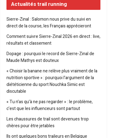
Actualités trail running
Sierre-Zinal : Salomon nous prive du suivi en
direct de la course, les Français apprécieront
Comment suivre Sierre-Zinal 2026 en direct : live,
résultats et classement
Dopage : pourquoi le record de Sierre-Zinal de
Maude Mathys est douteux
« Choisir la banane ne relève plus vraiment de la
nutrition sportive » : pourquoi l’argument de la
diététicienne du sport Nouchka Simic est
discutable
« Tu n’as qu’à ne pas regarder » : le problème,
c’est que les influenceurs sont partout
Les chaussures de trail sont devenues trop
chères pour être jetables
Ils ont quelques bons traileurs en Belgique