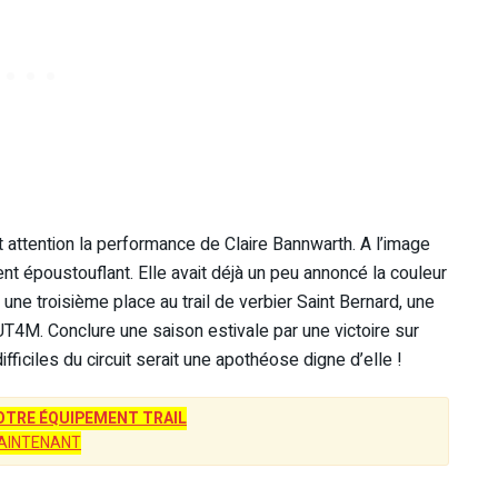
et attention la performance de Claire Bannwarth. A l’image
ent époustouflant. Elle avait déjà un peu annoncé la couleur
, une troisième place au trail de verbier Saint Bernard, une
l’UT4M. Conclure une saison estivale par une victoire sur
ficiles du circuit serait une apothéose digne d’elle !
TRE ÉQUIPEMENT TRAIL
AINTENANT