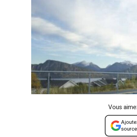
Vous aime
Ajoutez
source