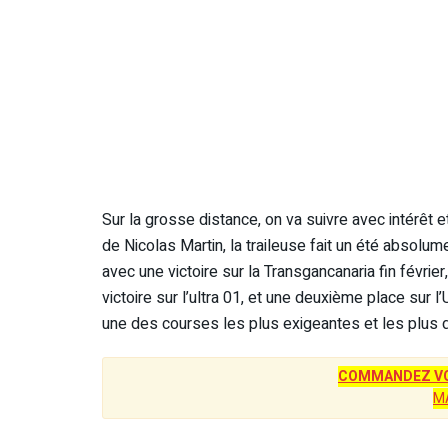
Sur la grosse distance, on va suivre avec intérêt 
de Nicolas Martin, la traileuse fait un été absolum
avec une victoire sur la Transgancanaria fin février
victoire sur l’ultra 01, et une deuxième place sur 
une des courses les plus exigeantes et les plus dif
COMMANDEZ VO
M