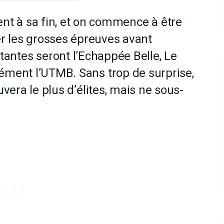
nt à sa fin, et on commence à être
er les grosses épreuves avant
tantes seront l’Echappée Belle, Le
ément l’UTMB. Sans trop de surprise,
uvera le plus d’élites, mais ne sous-
.