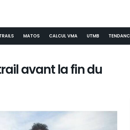
TRAILS
MATOS
CALCUL VMA
UTMB
TENDANC
trail avant la fin du