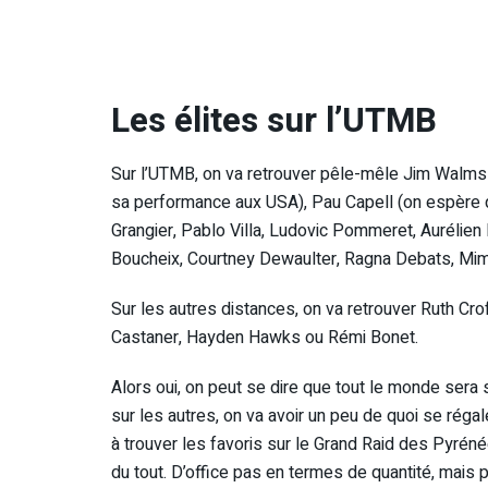
Les élites sur l’UTMB
Sur l’UTMB, on va retrouver pêle-mêle Jim Walmsl
sa performance aux USA), Pau Capell (on espère qu
Grangier, Pablo Villa, Ludovic Pommeret, Aurélien
Boucheix, Courtney Dewaulter, Ragna Debats, Mi
Sur les autres distances, on va retrouver Ruth Crof
Castaner, Hayden Hawks ou Rémi Bonet.
Alors oui, on peut se dire que tout le monde sera s
sur les autres, on va avoir un peu de quoi se régale
à trouver les favoris sur le Grand Raid des Pyréné
du tout. D’office pas en termes de quantité, mais pl