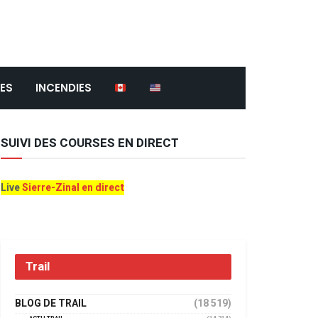
ES
INCENDIES
SUIVI DES COURSES EN DIRECT
Live
Sierre-Zinal en direct
Trail
BLOG DE TRAIL
(18 519)