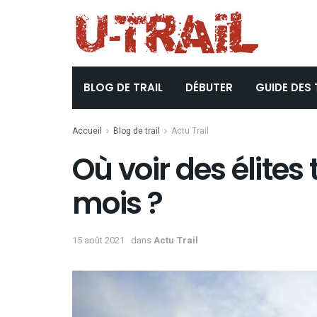
BLOG DE TRAIL
DÉBUTER
GUIDE DES 
Accueil
Blog de trail
Actu Trail
Où voir des élites 
mois ?
15 août 2021
dans
Actu Trail