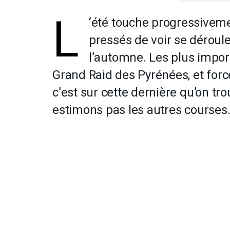
L
‘été touche progressiveme
pressés de voir se déroul
l’automne. Les plus impor
Grand Raid des Pyrénées, et forc
c’est sur cette dernière qu’on tro
estimons pas les autres courses