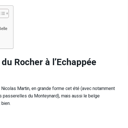
Belle
e du Rocher à l’Echappée
a Nicolas Martin, en grande forme cet été (avec notamment
es passerelles du Monteynard), mais aussi le belge
 bien.