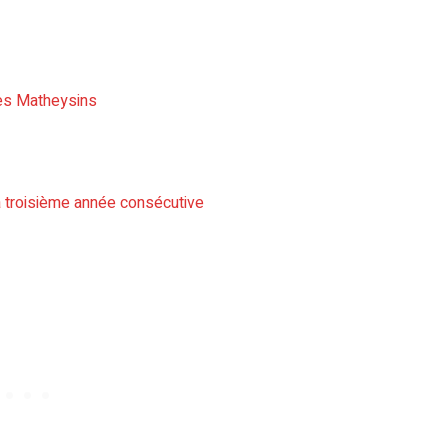
des Matheysins
 troisième année consécutive