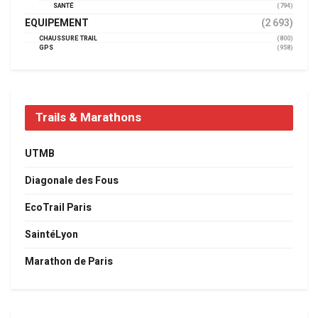
SANTÉ
(794)
EQUIPEMENT
(2 693)
CHAUSSURE TRAIL
(800)
GPS
(958)
Trails & Marathons
UTMB
Diagonale des Fous
EcoTrail Paris
SaintéLyon
Marathon de Paris