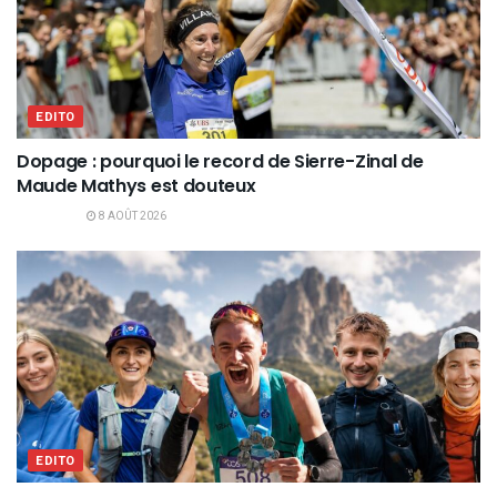
EDITO
Dopage : pourquoi le record de Sierre-Zinal de
Maude Mathys est douteux
8 AOÛT 2026
EDITO