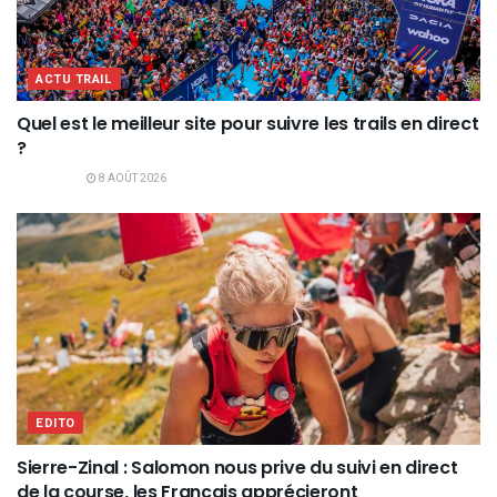
ACTU TRAIL
Quel est le meilleur site pour suivre les trails en direct
?
8 AOÛT 2026
EDITO
Sierre-Zinal : Salomon nous prive du suivi en direct
de la course, les Français apprécieront