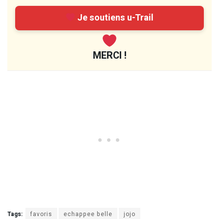
Je soutiens u-Trail
MERCI !
Tags:
favoris
echappee belle
jojo