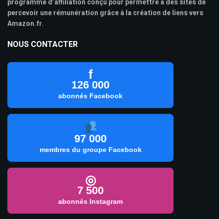
programme d’affiliation conçu pour permettre à des sites de
percevoir une rémunération grâce à la création de liens vers
Amazon.fr.
NOUS CONTACTER
f
126 000
abonnés Facebook
97 000
membres du groupe Facebook
◎
7 500
abonnés Instagram