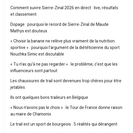
Comment suivre Sierre-Zinal 2026 en direct : live, résultats
et classement
Dopage : pourquoi le record de Sierre-Zinal de Maude
Mathys est douteux
« Choisir la banane ne relève plus vraiment de la nutrition
sportive » : pourquoi l’argument de la diététicienne du sport
Nouchka Simic est discutable
« Tu n’as qu’à ne pas regarder » : le problème, c’est que les
influenceurs sont partout
Les chaussures de trail sont devenues trop chères pour être
jetables
Ils ont quelques bons traileurs en Belgique
« Nous n’avons pas le choix » : le Tour de France donne raison
au maire de Chamonix
Le trail est un sport de bourgeois : 5 réalités qui dérangent