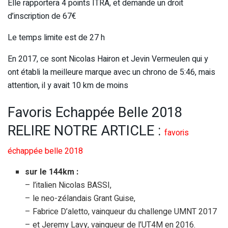
Elle rapportera 4 points ITRA, et demande un droit
d’inscription de 67€
Le temps limite est de 27 h
En 2017, ce sont Nicolas Hairon et Jevin Vermeulen qui y
ont établi la meilleure marque avec un chrono de 5:46, mais
attention, il y avait 10 km de moins
Favoris Echappée Belle 2018
RELIRE NOTRE ARTICLE :
favoris
échappée belle 2018
sur le 144km :
– l’italien Nicolas BASSI,
– le neo-zélandais Grant Guise,
– Fabrice D’aletto, vainqueur du challenge UMNT 2017
– et Jeremy Lavy, vainqueur de l’UT4M en 2016.