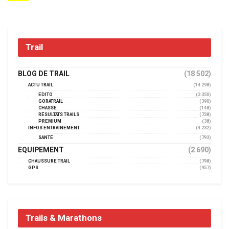
Trail
BLOG DE TRAIL
(18 502)
ACTU TRAIL
(14 298)
EDITO
(3 350)
GORATRAIL
(390)
CHASSE
(148)
RÉSULTATS TRAILS
(738)
PREMIUM
(38)
INFOS ENTRAINEMENT
(4 232)
SANTÉ
(793)
EQUIPEMENT
(2 690)
CHAUSSURE TRAIL
(798)
GPS
(957)
Trails & Marathons