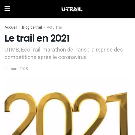
Accueil
Blog de trail
Actu Trail
Le trail en 2021
UTMB, EcoTrail, marathon de Paris : la reprise des
compétitions après le coronavirus
11 mars 2025