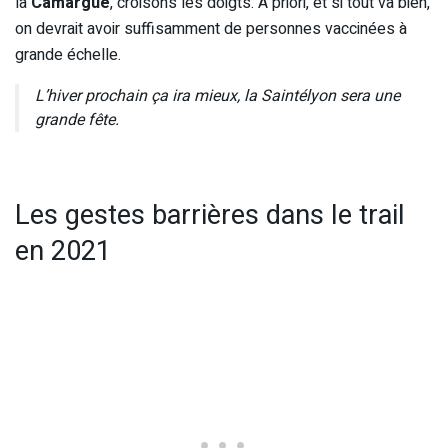
la
Camargue
, croisons les doigts. A priori, et si tout va bien,
on devrait avoir suffisamment de personnes vaccinées à
grande échelle.
L’hiver prochain ça ira mieux, la Saintélyon sera une
grande fête.
Les gestes barrières dans le trail
en 2021