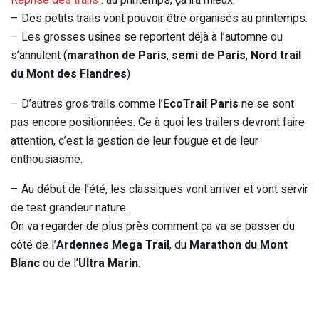
– Des petits trails vont pouvoir être organisés au printemps.
– Les grosses usines se reportent déjà à l’automne ou
s’annulent (
marathon de Paris
,
semi de Paris
,
Nord trail
du Mont des Flandres
)
– D’autres gros trails comme l’
EcoTrail Paris
ne se sont
pas encore positionnées. Ce à quoi les trailers devront faire
attention, c’est la gestion de leur fougue et de leur
enthousiasme.
– Au début de l’été, les classiques vont arriver et vont servir
de test grandeur nature.
On va regarder de plus près comment ça va se passer du
côté de l’
Ardennes Mega Trail
, du
Marathon du Mont
Blanc
ou de l’
Ultra Marin
.