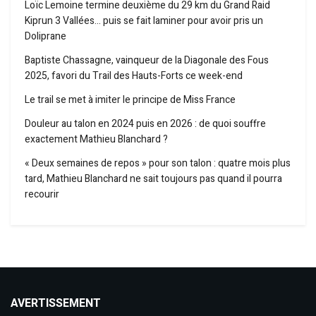
Loïc Lemoine termine deuxième du 29 km du Grand Raid
Kiprun 3 Vallées… puis se fait laminer pour avoir pris un
Doliprane
Baptiste Chassagne, vainqueur de la Diagonale des Fous
2025, favori du Trail des Hauts-Forts ce week-end
Le trail se met à imiter le principe de Miss France
Douleur au talon en 2024 puis en 2026 : de quoi souffre
exactement Mathieu Blanchard ?
« Deux semaines de repos » pour son talon : quatre mois plus
tard, Mathieu Blanchard ne sait toujours pas quand il pourra
recourir
AVERTISSEMENT