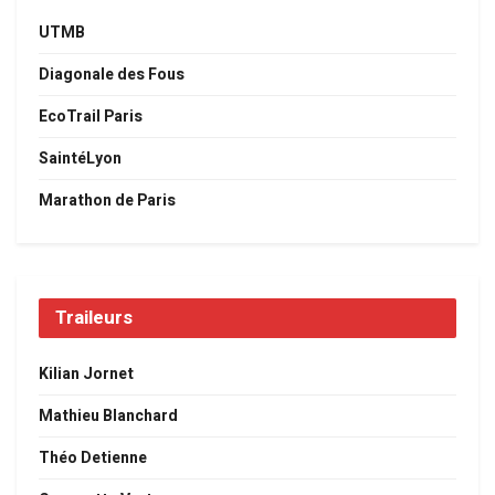
UTMB
Diagonale des Fous
EcoTrail Paris
SaintéLyon
Marathon de Paris
Traileurs
Kilian Jornet
Mathieu Blanchard
Théo Detienne