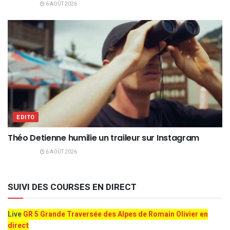
6 AOÛT 2026
EDITO
Théo Detienne humilie un traileur sur Instagram
6 AOÛT 2026
SUIVI DES COURSES EN DIRECT
Live
GR 5 Grande Traversée des Alpes de Romain Olivier en
direct