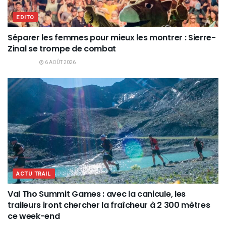
EDITO
Séparer les femmes pour mieux les montrer : Sierre-
Zinal se trompe de combat
6 AOÛT 2026
ACTU TRAIL
Val Tho Summit Games : avec la canicule, les
traileurs iront chercher la fraîcheur à 2 300 mètres
ce week-end