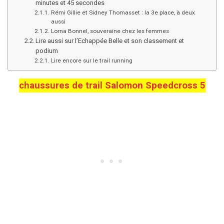
minutes et 45 secondes
Rémi Gillie et Sidney Thomasset : la 3e place, à deux
aussi
Lorna Bonnel, souveraine chez les femmes
Lire aussi sur l’Echappée Belle et son classement et
podium
Lire encore sur le trail running
chaussures de trail Salomon Speedcross 5