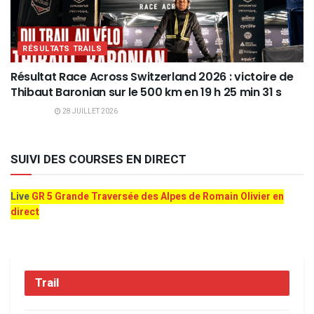
RÉSULTATS TRAILS
Résultat Race Across Switzerland 2026 : victoire de
Thibaut Baronian sur le 500 km en 19 h 25 min 31 s
28 JUILLET 2026
SUIVI DES COURSES EN DIRECT
Live
GR 5 Grande Traversée des Alpes de Romain Olivier en
direct
Trail