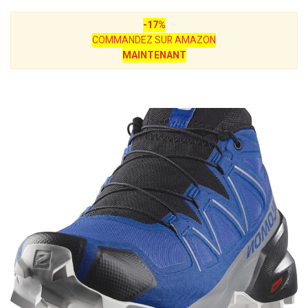
-17%
COMMANDEZ SUR AMAZON
MAINTENANT