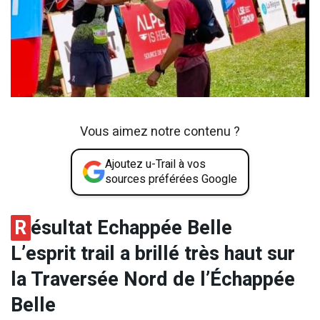
Vous aimez notre contenu ?
Ajoutez u-Trail à vos
sources préférées Google
R
ésultat Echappée Belle
L’esprit trail a brillé très haut sur
la Traversée Nord de l’Échappée
Belle