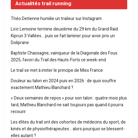
Actualités trail running
Théo Detienne humilie un traileur sur Instagram
Loïc Lemoine termine deuxième du 29 km du Grand Raid
Kiprun 3 Vallées… puis se fait laminer pour avoir pris un
Doliprane
Baptiste Chassagne, vainqueur de la Diagonale des Fous
2025, favori du Trail des Hauts-Forts ce week-end
Le trail se met à imiter le principe de Miss France
Douleur au talon en 2024 puis en 2026 : de quoi souffre
exactement Mathieu Blanchard ?
« Deux semaines de repos » pour son talon : quatre mois plus
tard, Mathieu Blanchard ne sait toujours pas quand il pourra
recourir
Les élites du trail ont des cohortes de médecins du sport, de
kinés et de physiothérapeutes… alors pourquoi se blessent-
elles autant ?