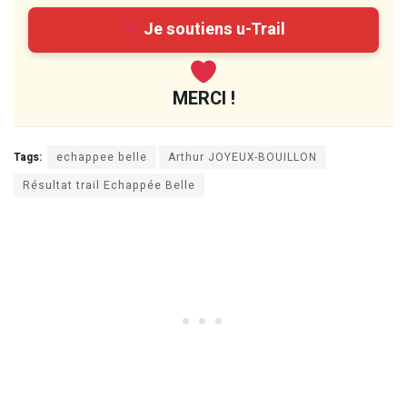
Je soutiens u-Trail
MERCI !
Tags:
echappee belle
Arthur JOYEUX-BOUILLON
Résultat trail Echappée Belle