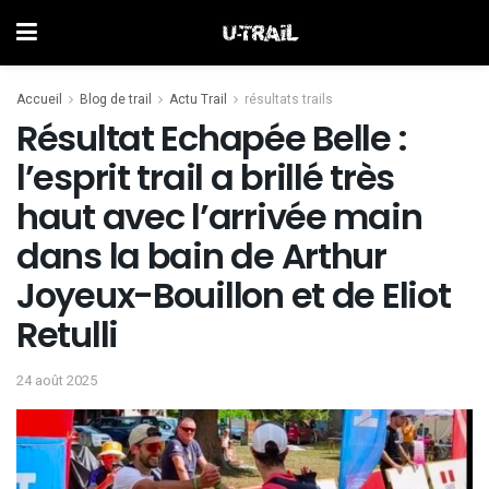
Accueil
Blog de trail
Actu Trail
résultats trails
Résultat Echapée Belle :
l’esprit trail a brillé très
haut avec l’arrivée main
dans la bain de Arthur
Joyeux-Bouillon et de Eliot
Retulli
24 août 2025