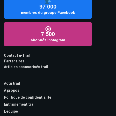
97 000
membres du groupe Facebook
◎
7 500
abonnés Instagram
Contact u-Trail
Partenaires
Articles sponsorisés trail
Actu trail
À propos
Politique de confidentialité
Entrainement trail
L'équipe