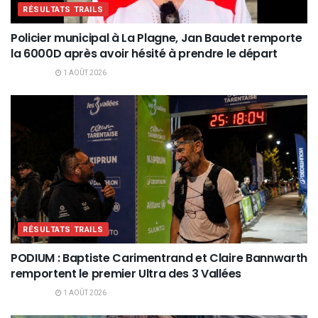
RÉSULTATS TRAILS
Policier municipal à La Plagne, Jan Baudet remporte
la 6000D après avoir hésité à prendre le départ
1 AOÛT 2026
RÉSULTATS TRAILS
PODIUM : Baptiste Carimentrand et Claire Bannwarth
remportent le premier Ultra des 3 Vallées
1 AOÛT 2026