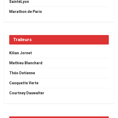
SaintéLyon
Marathon de Paris
Traileurs
Kilian Jornet
Mathieu Blanchard
Théo Detienne
Casquette Verte
Courtney Dauwalter