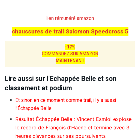
lien rémunéré amazon
chaussures de trail Salomon Speedcross 5
-17%
COMMANDEZ SUR AMAZON
MAINTENANT
Lire aussi sur l’Echappée Belle et son
classement et podium
Et sinon en ce moment comme trail, il y a aussi
l’Échappée Belle
Résultat Échappée Belle : Vincent Esmiol explose
le record de François d’Haene et termine avec 3
heures d’avances sur ses poursuivants