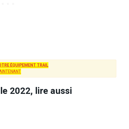
TRE ÉQUIPEMENT TRAIL
AINTENANT
le 2022, lire aussi