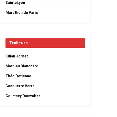
SaintéLyon
Marathon de Paris
Traileurs
Kilian Jornet
Mathieu Blanchard
Théo Detienne
Casquette Verte
Courtney Dauwalter