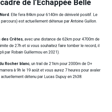
 cadre de l’Echappée Belle
 Nord
. Elle fera 84km pour 6140m de dénivelé positif. Le
en parcours) est actuellement détenue par Antoine Guillon.
 des Crêtes
, avec une distance de 62km pour 4700m de
ite de 27h et si vous souhaitez faire tomber le record, il
li par Robain Guillermou en 2021).
du Rocher blanc
, un trail de 21km pour 2000m de D+
marrera à 9h le 19 août et vous aurez 7 heures pour avaler
st actuellement détenu par Lucas Dupuy en 2h38.