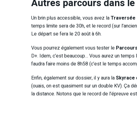
Autres parcours dans le
Un brin plus accessible, vous avez la
Traversée
temps limite sera de 30h, et le record (sur l’anci
Le départ se fera le 20 août à 6h.
Vous pourrez également vous tester le
Parcours
D+. Idem, c’est beaucoup… Vous aurez un temps lim
faudra faire moins de 8h58 (c’est le temps accomp
Enfin, également sur dossier, il y aura la
Skyrace 
(ouais, on est quasiment sur un double KV). Ça dé
la distance. Notons que le record de l’épreuve e