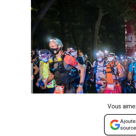
Vous aime
Ajoutez
source