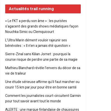
Actualités trail running
« Le FKT a perdu son âme » : les puristes
s’agacent des grands shows médiatiques façon
Nouchka Simic ou Clemquicourt
L’Ultra Marin dément vouloir rajeunir ses
bénévoles : « Il n’en a jamais été question »
Sierre-Zinal sans Kilian Jornet : pourquoi la
course risque de perdre une partie de sa magie
Mathieu Blanchard révèle l’envers du décor de sa
vie de traileur
Une étude sérieuse affirme qu’il faut marcher ou
courir 15 km par jour pour être en bonne santé
Comment les journalistes court-circuitent Garmin
pour tout savoir avant tout le monde
ALERTE : une marque finlandaise de chaussures