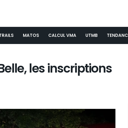
TRAILS
MATOS
CALCUL VMA
UTMB
TENDANC
Belle, les inscriptions