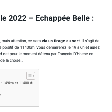
lle 2022 – Echappée Belle :
e, mais attention, ce sera
via un tirage au sort
. Il s’agit de
lé positif de 11400m. Vous démarrerez le 19 à 6h et aurez
ord est pour le moment détenu par François D’Haene en
é de la chose…
e : 149km et 11400 d+
e