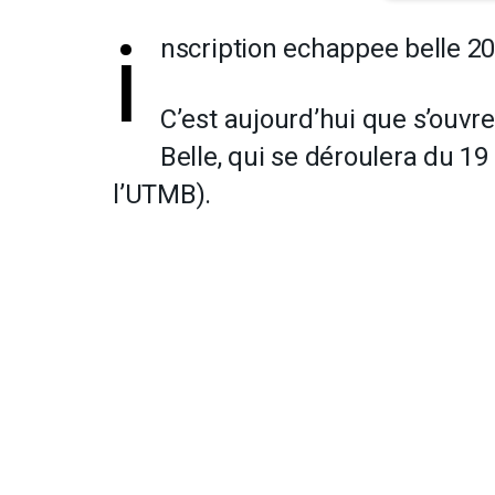
i
nscription echappee belle 2
C’est aujourd’hui que s’ouvre
Belle, qui se déroulera du 1
l’UTMB).