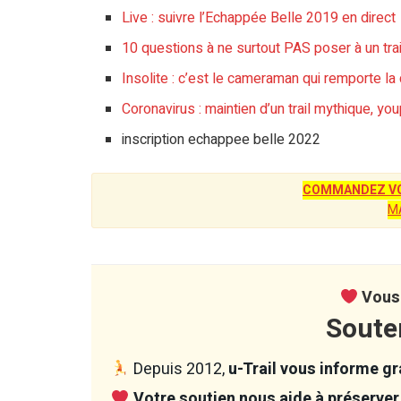
Live : suivre l’Echappée Belle 2019 en direct
10 questions à ne surtout PAS poser à un trai
Insolite : c’est le cameraman qui remporte l
Coronavirus : maintien d’un trail mythique, youp
inscription echappee belle 2022
COMMANDEZ VO
M
Vous 
Soute
Depuis 2012,
u-Trail vous informe gra
Votre soutien nous aide à préserver 