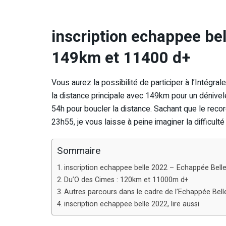
inscription echappee be
149km et 11400 d+
Vous aurez la possibilité de participer à l’Intégral
la distance principale avec 149km pour un dénive
54h pour boucler la distance. Sachant que le rec
23h55, je vous laisse à peine imaginer la difficult
Sommaire
inscription echappee belle 2022 – Echappée Bell
Du’O des Cimes : 120km et 11000m d+
Autres parcours dans le cadre de l’Echappée Bell
inscription echappee belle 2022, lire aussi