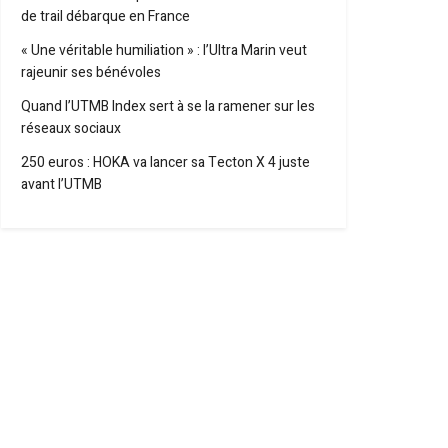
de trail débarque en France
« Une véritable humiliation » : l’Ultra Marin veut
rajeunir ses bénévoles
Quand l’UTMB Index sert à se la ramener sur les
réseaux sociaux
250 euros : HOKA va lancer sa Tecton X 4 juste
avant l’UTMB