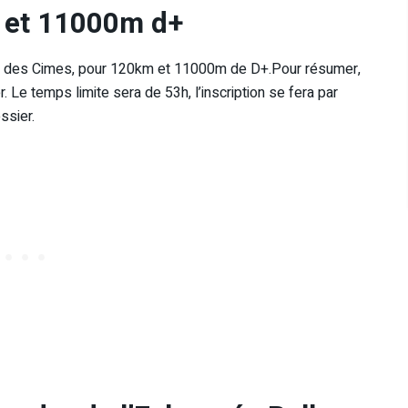
 et 11000m d+
u’O des Cimes, pour 120km et 11000m de D+.Pour résumer,
. Le temps limite sera de 53h, l’inscription se fera par
ssier.