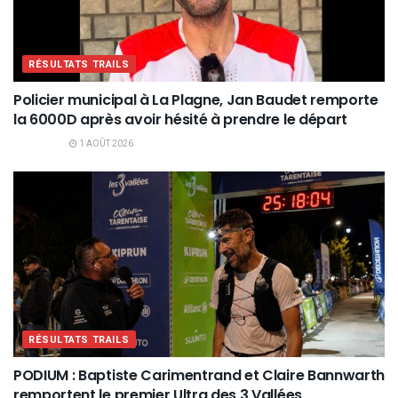
RÉSULTATS TRAILS
Policier municipal à La Plagne, Jan Baudet remporte
la 6000D après avoir hésité à prendre le départ
1 AOÛT 2026
RÉSULTATS TRAILS
PODIUM : Baptiste Carimentrand et Claire Bannwarth
remportent le premier Ultra des 3 Vallées