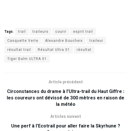
Tags:
trail
traileurs
courir
esprit trail
Casquette Verte
Alexandre Boucheix
traileur
résultat trail
Résultat Ultra 01
résultat
Tiger Balm ULTRA 01
Article précédent
Circonstances du drame à l’Ultra-trail du Haut Giffre :
les coureurs ont dévissé de 300 mètres en raison de
la météo
Articles suivant
Une perf à l’Ecotrail pour aller faire la Skyrhune ?