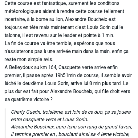
Cette course est fantastique, surement les conditions
météorologiques aident à rendre cette course tellement
incertaine, à la borne au lion, Alexandre Boucheix est
toujours en tête mais maintenant c’est Louis Sorin qui le
talonne, il est revenu sur le leader et pointe à 1 min.
La fin de course va être terrible, espérons que nous
n’assisterons pas à une arrivée main dans la main, enfin ça
reste mon simple avis.
A Belleydoux au km 164, Casquette verte arrive enfin
premier, il passe après 19h51min de course, il semble avoir
lâché le deuxième Louis Sorin, arrive lui 8 min plus tard. Le
plus dur est fait pour Alexandre Boucheix, qui file droit vers
sa quatrième victoire ?
Charly Guerin, troisième, est loin de ce duo, ça se jouera
entre casquette verte et Louis Sorin.
Alexandre Bouchiex, aura tenu son rang de grand favori,
il termine premier en , bouclant ainsi sa 4 ieme victoire,