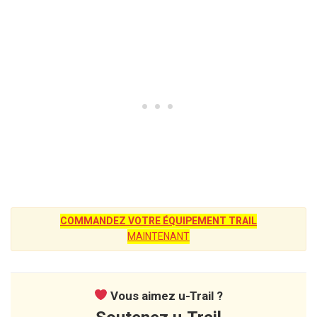
COMMANDEZ VOTRE ÉQUIPEMENT TRAIL
MAINTENANT
Vous aimez u-Trail ?