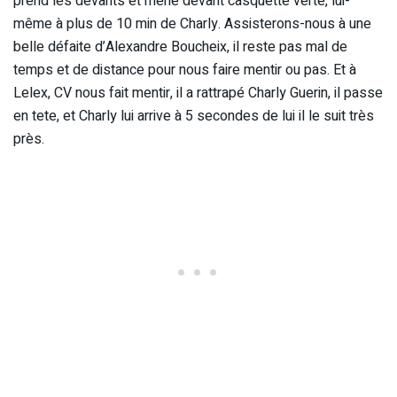
prend les devants et mène devant casquette verte, lui-
même à plus de 10 min de Charly. Assisterons-nous à une
belle défaite d’Alexandre Boucheix, il reste pas mal de
temps et de distance pour nous faire mentir ou pas. Et à
Lelex, CV nous fait mentir, il a rattrapé Charly Guerin, il passe
en tete, et Charly lui arrive à 5 secondes de lui il le suit très
près.