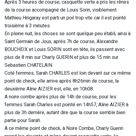
Après 3 heures de course, casquette verte a pris les rênes
de la course accompagné de Louis Sorin, visiblement
Mathieu Hirigaray est parti un poil trop vite car il est pointé
troisième à 3 minutes.
En pleine nuit, les choses se sont quelque peu établi, ainsi à
Saint Germain de Joux, après 7h de course, Alexandre
BOUCHEIX et Louis SORIN sont en tête, ils passent avec
plus de 8 min sur Charly GUERIN et plus de 15 min sur
Sebastien CHATELAIN.
Coté femmes, Sarah CHARLES est loin devant sur ce même
point de check, elle arrive après 8h26min de course, la
deuxième Aline AIZIER est, elle, en 10h08.
A noire combe après plus de 14h de course, pour les
femmes Sarah Charles est pointé en 14h57, Aline AIZIER à
plus de 3h derrière, autant dire que la course semble bien
partie pour Sarah.
A ce même point de check, à Noire Combe, Charly Guerin