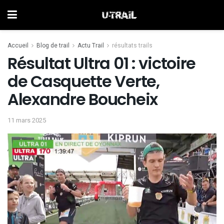
Accueil
Blog de trail
Actu Trail
résultats trails
Résultat Ultra 01 : victoire
de Casquette Verte,
Alexandre Boucheix
11 mars 2025