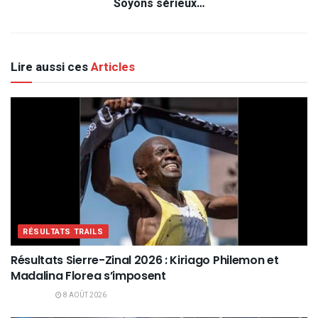
Soyons sérieux…
Lire aussi ces
Articles
RÉSULTATS TRAILS
Résultats Sierre-Zinal 2026 : Kiriago Philemon et
Madalina Florea s’imposent
8 AOÛT 2026