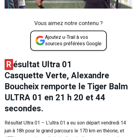
Vous aimez notre contenu ?
Ajoutez u-Trail à vos
sources préférées Google
R
ésultat Ultra 01
Casquette Verte, Alexandre
Boucheix remporte le Tiger Balm
ULTRA 01 en 21 h 20 et 44
secondes.
Résultat Ultra 01 – L’ultra 01 a eu son départ vendredi 14
juin à 18h pour le grand parcours le 170 km en théorie, et