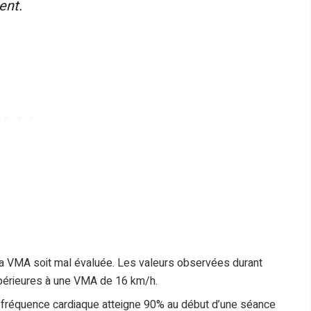
ent.
e ta VMA soit mal évaluée. Les valeurs observées durant
périeures à une VMA de 16 km/h.
la fréquence cardiaque atteigne 90% au début d’une séance