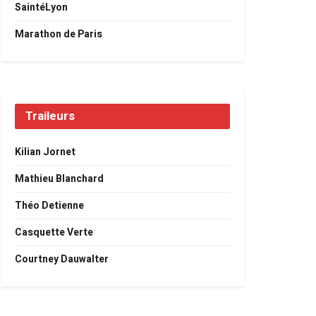
SaintéLyon
Marathon de Paris
Traileurs
Kilian Jornet
Mathieu Blanchard
Théo Detienne
Casquette Verte
Courtney Dauwalter