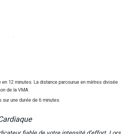
ble en 12 minutes. La distance parcourue en mètres divisée
ion de la VMA.
s sur une durée de 6 minutes.
Cardiaque
cateur fiable de votre intensité d’effort. Lors