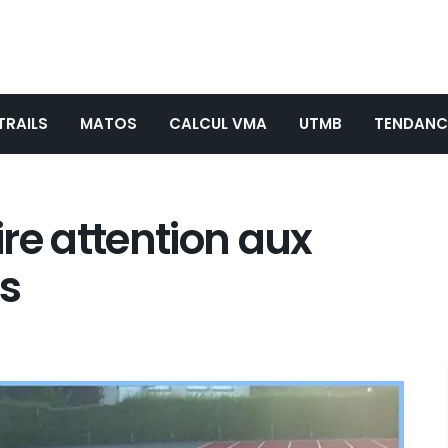
TRAILS
MATOS
CALCUL VMA
UTMB
TENDANC
aire attention aux
s