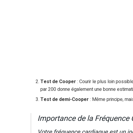
Test de Cooper
: Courir le plus loin possi
par 200 donne également une bonne estimat
Test de demi-Cooper
: Même principe, mai
Importance de la Fréquence 
Votre fréquence cardiaque est un indi