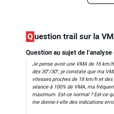
Q
uestion trail sur la V
Question au sujet de l’analyse
Je pense avoir une VMA de 16 km/h, 
des 30″/30″, je constate que ma VM
vitesses proches de 18 km/h et des 
séance à 100% de VMA, ma fréquence
maximum. Est-ce normal ? Est-ce 
me donne-t-elle des indications er