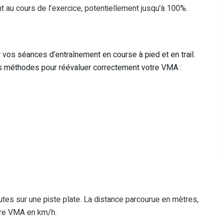
au cours de l’exercice, potentiellement jusqu’à 100%.
 vos séances d’entraînement en course à pied et en trail.
ues méthodes pour réévaluer correctement votre VMA :
utes sur une piste plate. La distance parcourue en mètres,
tre VMA en km/h.