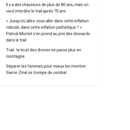
Il y a des chasseurs de plus de 80 ans, mais on
veut interdire le trail après 70 ans
« Jusqu’où allez-vous aller dans cette inflation
ridicule, dans cette inflation pathétique ? »
Patrick Montel s’en prend au prix des dossards
dans le trail
Trail : le bruit des drones ne passe plus en
montagne
Séparer les femmes pour mieux les montrer :
Sierre-Zinal se trompe de combat