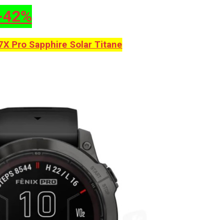
-42%
7X Pro Sapphire Solar Titane