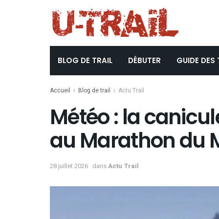
BLOG DE TRAIL
DÉBUTER
GUIDE DES 
Accueil
Blog de trail
Actu Trail
Météo : la canicule
au Marathon du 
28 juillet 2026
dans
Actu Trail