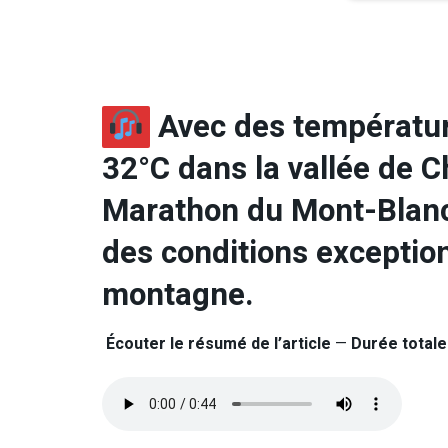
Avec des températur
32°C dans la vallée de C
Marathon du Mont-Blanc
des conditions exceptio
montagne.
Écouter le résumé de l’article
—
Durée totale 