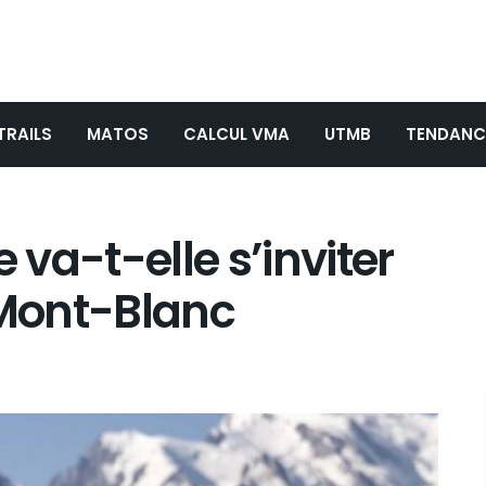
TRAILS
MATOS
CALCUL VMA
UTMB
TENDANC
 va-t-elle s’inviter
Mont-Blanc