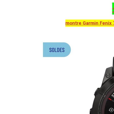
montre Garmin Fenix 