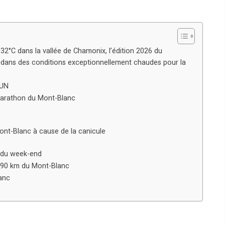
2°C dans la vallée de Chamonix, l’édition 2026 du
 dans des conditions exceptionnellement chaudes pour la
RUN
Marathon du Mont-Blanc
ont-Blanc à cause de la canicule
r du week-end
u 90 km du Mont-Blanc
lanc