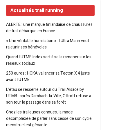
Actualités trail running
ALERTE : une marque finlandaise de chaussures
de trail débarque en France
« Une véritable humiliation » : l’Ultra Marin veut
rajeunir ses bénévoles
Quand l’UTMB Index sert à se la ramener sur les
réseaux sociaux
250 euros : HOKA va lancer sa Tecton X 4 juste
avant l’UTMB
L’étau se resserre autour du Trail Alsace by
UTMB : après Dambach-la-Ville, Ottrott refuse à
son tour le passage dans sa forêt
Chez les traileuses connues, la mode
décomplexée de parler sans cesse de son cycle
menstruel est gênante