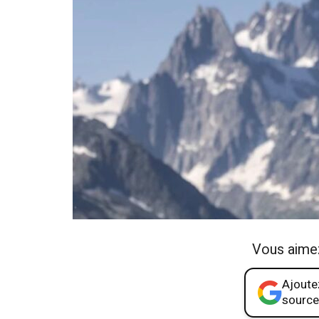
Vous aime
Ajoutez
source