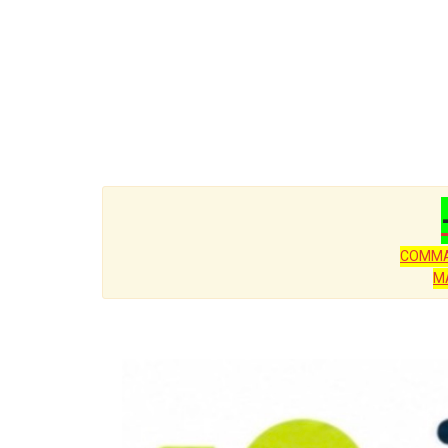
COMMA
M