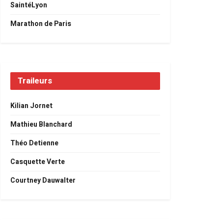
SaintéLyon
Marathon de Paris
Traileurs
Kilian Jornet
Mathieu Blanchard
Théo Detienne
Casquette Verte
Courtney Dauwalter