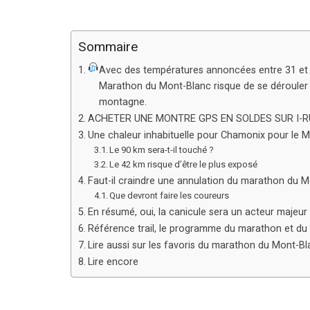
Sommaire
Avec des températures annoncées entre 31 et 3
Marathon du Mont-Blanc risque de se dérouler
montagne.
ACHETER UNE MONTRE GPS EN SOLDES SUR I-
Une chaleur inhabituelle pour Chamonix pour le 
Le 90 km sera-t-il touché ?
Le 42 km risque d’être le plus exposé
Faut-il craindre une annulation du marathon du M
Que devront faire les coureurs
En résumé, oui, la canicule sera un acteur majeu
Référence trail, le programme du marathon et d
Lire aussi sur les favoris du marathon du Mont-B
Lire encore