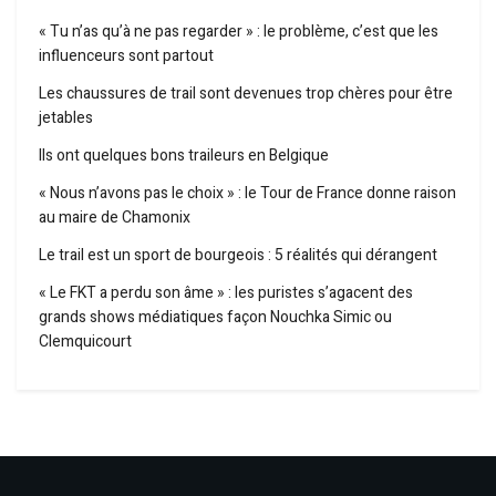
« Tu n’as qu’à ne pas regarder » : le problème, c’est que les
influenceurs sont partout
Les chaussures de trail sont devenues trop chères pour être
jetables
Ils ont quelques bons traileurs en Belgique
« Nous n’avons pas le choix » : le Tour de France donne raison
au maire de Chamonix
Le trail est un sport de bourgeois : 5 réalités qui dérangent
« Le FKT a perdu son âme » : les puristes s’agacent des
grands shows médiatiques façon Nouchka Simic ou
Clemquicourt