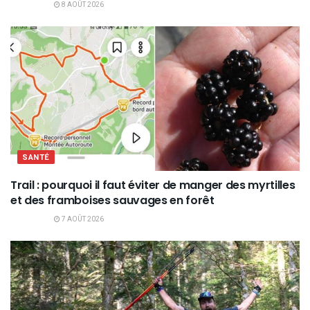
8 AOÛT 2026
SANTÉ
Trail : pourquoi il faut éviter de manger des myrtilles
et des framboises sauvages en forêt
7 AOÛT 2026