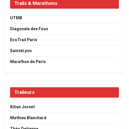
Trails & Marathons
UTMB
Diagonale des Fous
EcoTrail Paris
SaintéLyon
Marathon de Paris
Traileurs
Kilian Jornet
Mathieu Blanchard
Théo Detienne