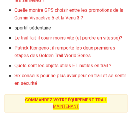
les semelles ?
Quelle montre GPS choisir entre les promotions de la
Garmin Vivoactive 5 et la Venu 3 ?
sportif sédentaire
Le trail fait-il courir moins vite (et perdre en vitesse)?
Patrick Kipngeno : il remporte les deux premières
étapes des Golden Trail World Series
Quels sont les objets utiles ET inutiles en trail ?
Six conseils pour ne plus avoir peur en trail et se sentir
en sécurité
COMMANDEZ VOTRE ÉQUIPEMENT TRAIL
MAINTENANT