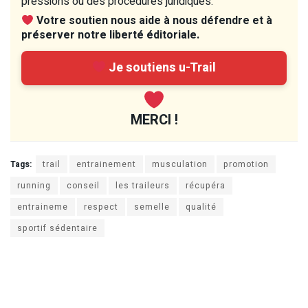
pressions ou des procédures juridiques.
Votre soutien nous aide à nous défendre et à
préserver notre liberté éditoriale.
Je soutiens u-Trail
MERCI !
Tags:
trail
entrainement
musculation
promotion
running
conseil
les traileurs
récupéra
entraineme
respect
semelle
qualité
sportif sédentaire