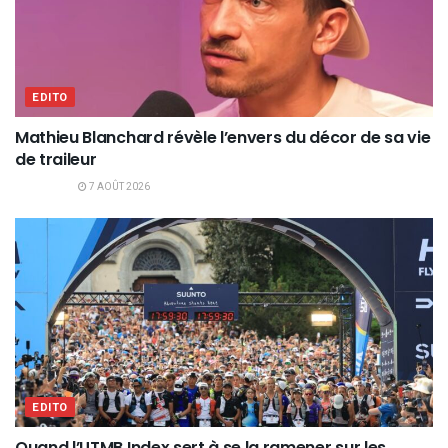
EDITO
Mathieu Blanchard révèle l’envers du décor de sa vie
de traileur
7 AOÛT 2026
EDITO
Quand l’UTMB Index sert à se la ramener sur les