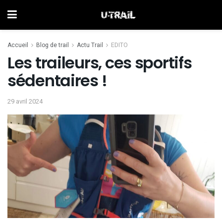
Accueil
Blog de trail
Actu Trail
EDITO
Les traileurs, ces sportifs
sédentaires !
29 avril 2024