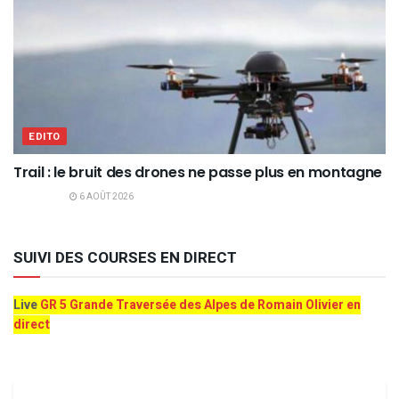
EDITO
Trail : le bruit des drones ne passe plus en montagne
6 AOÛT 2026
SUIVI DES COURSES EN DIRECT
Live
GR 5 Grande Traversée des Alpes de Romain Olivier en
direct