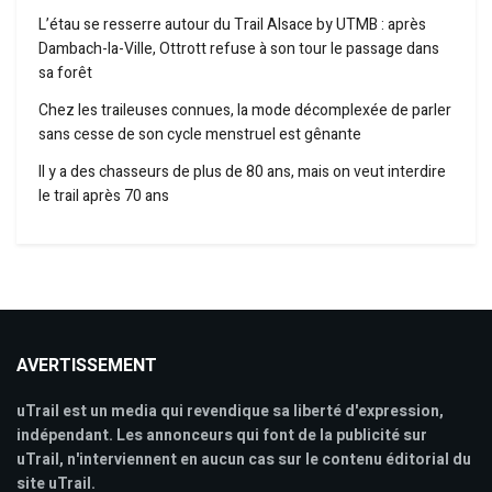
L’étau se resserre autour du Trail Alsace by UTMB : après
Dambach-la-Ville, Ottrott refuse à son tour le passage dans
sa forêt
Chez les traileuses connues, la mode décomplexée de parler
sans cesse de son cycle menstruel est gênante
Il y a des chasseurs de plus de 80 ans, mais on veut interdire
le trail après 70 ans
AVERTISSEMENT
uTrail est un media qui revendique sa liberté d'expression,
indépendant. Les annonceurs qui font de la publicité sur
uTrail, n'interviennent en aucun cas sur le contenu éditorial du
site uTrail.