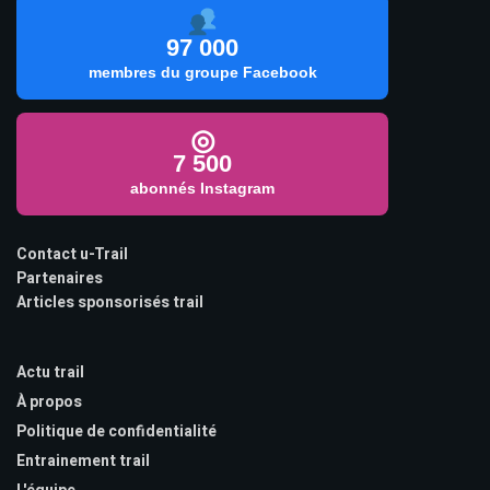
97 000
membres du groupe Facebook
◎
7 500
abonnés Instagram
Contact u-Trail
Partenaires
Articles sponsorisés trail
Actu trail
À propos
Politique de confidentialité
Entrainement trail