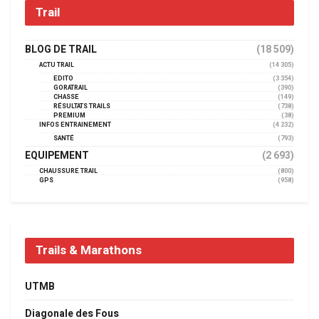
Trail
BLOG DE TRAIL
(18 509)
ACTU TRAIL
(14 305)
EDITO
(3 354)
GORATRAIL
(390)
CHASSE
(149)
RÉSULTATS TRAILS
(738)
PREMIUM
(38)
INFOS ENTRAINEMENT
(4 232)
SANTÉ
(793)
EQUIPEMENT
(2 693)
CHAUSSURE TRAIL
(800)
GPS
(958)
Trails & Marathons
UTMB
Diagonale des Fous