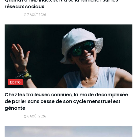
réseaux sociaux
7 AOÛT 2026
EDITO
Chez les traileuses connues, la mode décomplexée
de parler sans cesse de son cycle menstruel est
gênante
6 AOÛT 2026