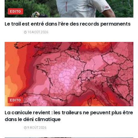
EDITO
Le trail est entré dans l’ère des records permanents
10 AOÛT 2026
EDITO
La canicule revient : les traileurs ne peuvent plus être
dans le déni climatique
9 AOÛT 2026