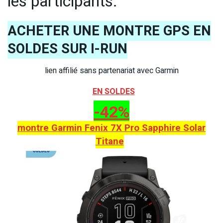
les participants.
ACHETER UNE MONTRE GPS EN
SOLDES SUR I-RUN
lien affilié sans partenariat avec Garmin
EN SOLDES
-42%
montre Garmin Fenix 7X Pro Sapphire Solar
Titane