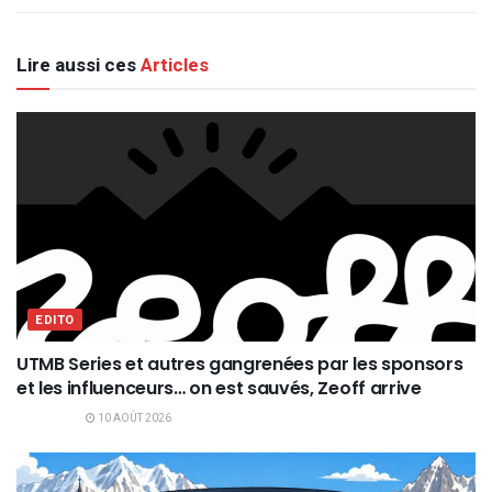
Lire aussi ces
Articles
EDITO
UTMB Series et autres gangrenées par les sponsors
et les influenceurs… on est sauvés, Zeoff arrive
10 AOÛT 2026