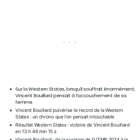
Sur la Western States, lorsqu’il souffrait énormément,
Vincent Bouillard pensait à l’accouchement de sa
femme
Vincent Bouillard pulvérise le record de la Western
States : un chrono que l’on pensait intouchable
Résultat Western States : victoire de Vincent Bouillard
en 13 h 46 min 15 s
Vincent Bouillard : de la surprise de l’UTMB 2024 à la