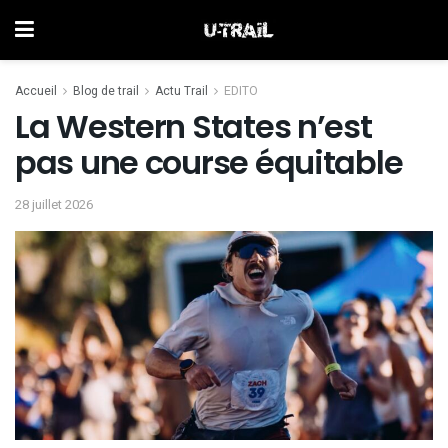
Accueil
Blog de trail
Actu Trail
EDITO
La Western States n’est
pas une course équitable
28 juillet 2026