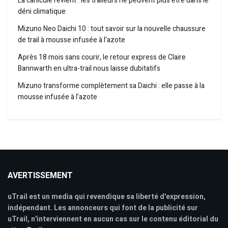
La canicule revient : les traileurs ne peuvent plus être dans le
déni climatique
Mizuno Neo Daichi 10 : tout savoir sur la nouvelle chaussure
de trail à mousse infusée à l’azote
Après 18 mois sans courir, le retour express de Claire
Bannwarth en ultra-trail nous laisse dubitatifs
Mizuno transforme complètement sa Daichi : elle passe à la
mousse infusée à l’azote
AVERTISSEMENT
uTrail est un media qui revendique sa liberté d'expression,
indépendant. Les annonceurs qui font de la publicité sur
uTrail, n'interviennent en aucun cas sur le contenu éditorial du