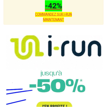
-42%
COMMANDEZ SUR I-RUN
MAINTENANT