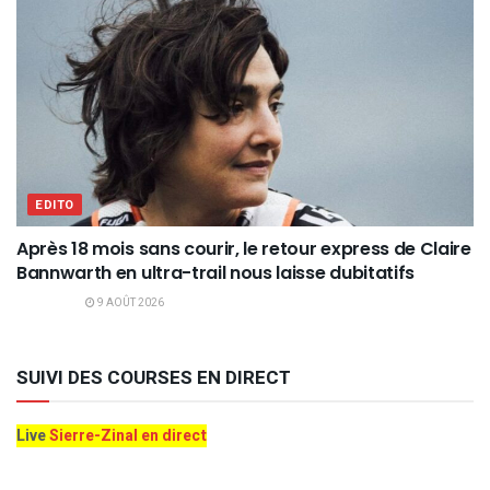
EDITO
Après 18 mois sans courir, le retour express de Claire
Bannwarth en ultra-trail nous laisse dubitatifs
9 AOÛT 2026
SUIVI DES COURSES EN DIRECT
Live
Sierre-Zinal en direct