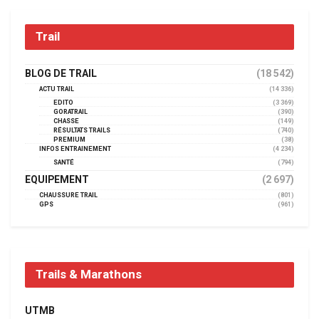
Trail
BLOG DE TRAIL
(18 542)
ACTU TRAIL
(14 336)
EDITO
(3 369)
GORATRAIL
(390)
CHASSE
(149)
RÉSULTATS TRAILS
(740)
PREMIUM
(38)
INFOS ENTRAINEMENT
(4 234)
SANTÉ
(794)
EQUIPEMENT
(2 697)
CHAUSSURE TRAIL
(801)
GPS
(961)
Trails & Marathons
UTMB