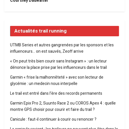
Courtney Dauwalter
Actualités trail running
UTMB Series et autres gangrenées par les sponsors et les
influenceurs… on est sauvés, Zeoff arrive
« On peut très bien courir sans Instagram » : un lecteur
dénonce la place prise par les influenceurs dans le trail
Garmin « frise la malhonnêteté » avec son lecteur de
glycémie : un medecin nous interpelle
Le trail est entré dans l’ère des records permanents
Garmin Epix Pro 2, Suunto Race 2 ou COROS Apex 4 : quelle
montre GPS choisir pour courir et faire du trail ?
Canicule : faut-il continuer à courir ou renoncer ?