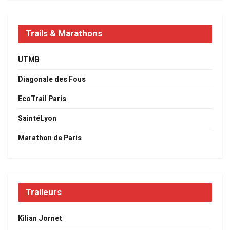
Trails & Marathons
UTMB
Diagonale des Fous
EcoTrail Paris
SaintéLyon
Marathon de Paris
Traileurs
Kilian Jornet