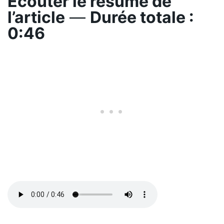
Écouter le résumé de
l’article
—
Durée totale :
0:46