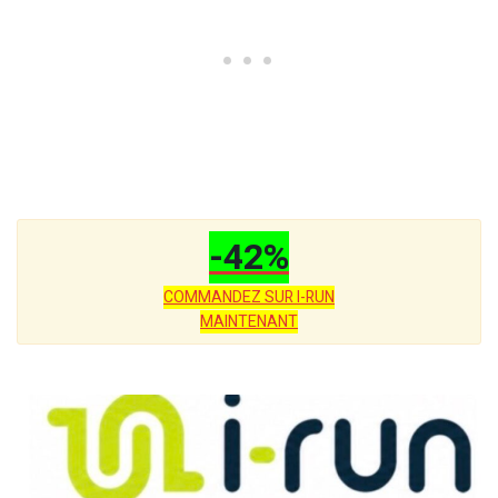
-42%
COMMANDEZ SUR I-RUN
MAINTENANT