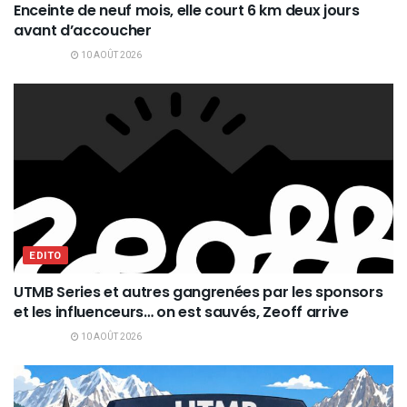
Enceinte de neuf mois, elle court 6 km deux jours
avant d’accoucher
10 AOÛT 2026
EDITO
UTMB Series et autres gangrenées par les sponsors
et les influenceurs… on est sauvés, Zeoff arrive
10 AOÛT 2026