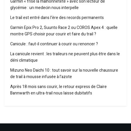
Garmin « frise la malhonnêteté » avec son lecteur de
glycémie : un medecin nous interpelle
Le trail est entré dans l’ère des records permanents
Garmin Epix Pro 2, Suunto Race 2 ou COROS Apex 4 : quelle
montre GPS choisir pour courir et faire du trail ?
Canicule : faut-il continuer à courir ou renoncer ?
La canicule revient : les traileurs ne peuvent plus être dans le
déni climatique
Mizuno Neo Daichi 10 : tout savoir sur la nouvelle chaussure
de trail à mousse infusée à l’azote
Après 18 mois sans courir, le retour express de Claire
Bannwarth en ultra-trail nous laisse dubitatifs