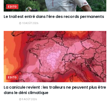
EDITO
Le trail est entré dans l’ère des records permanents
10 AOÛT 2026
EDITO
La canicule revient : les traileurs ne peuvent plus être
dans le déni climatique
9 AOÛT 2026