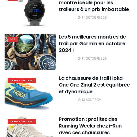
montre idéale pour les
traileurs à un prix imbattable
11 OCTOBRE 2024
Les 5 meilleures montres de
GPS
trail par Garmin en octobre
2024 !
11 OCTOBRE 2024
La chaussure de trail Hoka
CHAUSSURE TRAIL
One One Zinal 2 est équilibrée
et dynamique
13 AOÛT 2024
Promotion : profitez des
CHAUSSURE TRAIL
Running Weeks chez i-Run
avec ces chaussures