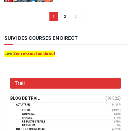
1
2
SUIVI DES COURSES EN DIRECT
Live
Sierre-Zinal en direct
Trail
BLOG DE TRAIL
(18 522)
ACTU TRAIL
(14 317)
EDITO
(3 361)
GORATRAIL
(390)
CHASSE
(149)
RÉSULTATS TRAILS
(739)
PREMIUM
(38)
INFOS ENTRAINEMENT
(4 233)