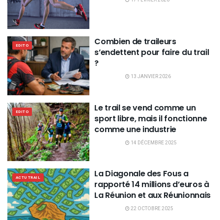
Combien de traileurs
EDITO
s’endettent pour faire du trail
?
13 JANVIER 2026
Le trail se vend comme un
EDITO
sport libre, mais il fonctionne
comme une industrie
14 DÉCEMBRE 2025
La Diagonale des Fous a
ACTU TRAIL
rapporté 14 millions d’euros à
La Réunion et aux Réunionnais
22 OCTOBRE 2025