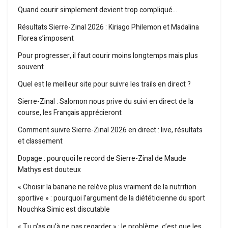
Quand courir simplement devient trop compliqué…
Résultats Sierre-Zinal 2026 : Kiriago Philemon et Madalina
Florea s’imposent
Pour progresser, il faut courir moins longtemps mais plus
souvent
Quel est le meilleur site pour suivre les trails en direct ?
Sierre-Zinal : Salomon nous prive du suivi en direct de la
course, les Français apprécieront
Comment suivre Sierre-Zinal 2026 en direct : live, résultats
et classement
Dopage : pourquoi le record de Sierre-Zinal de Maude
Mathys est douteux
« Choisir la banane ne relève plus vraiment de la nutrition
sportive » : pourquoi l’argument de la diététicienne du sport
Nouchka Simic est discutable
« Tu n’as qu’à ne pas regarder » : le problème, c’est que les