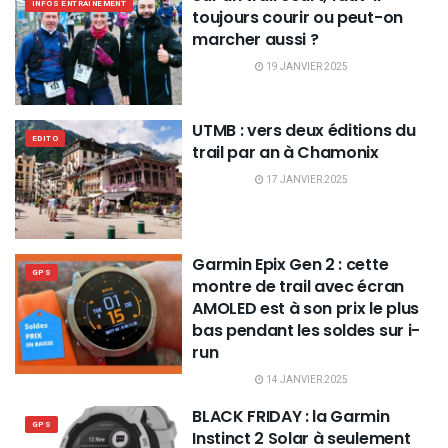
INFOS ENTRAINEMENT
toujours courir ou peut-on
marcher aussi ?
19 JANVIER 2025
UTMB : vers deux éditions du
EDITO
trail par an à Chamonix
17 JANVIER 2025
Garmin Epix Gen 2 : cette
GPS
montre de trail avec écran
AMOLED est à son prix le plus
bas pendant les soldes sur i-
run
14 JANVIER 2025
BLACK FRIDAY : la Garmin
GPS
Instinct 2 Solar à seulement