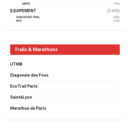
SANTÉ
(794)
EQUIPEMENT
(2 693)
CHAUSSURE TRAIL
(800)
GPS
(958)
Trails & Marathons
UTMB
Diagonale des Fous
EcoTrail Paris
SaintéLyon
Marathon de Paris