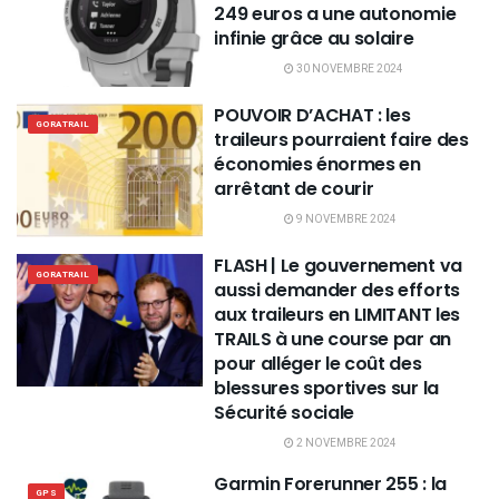
249 euros a une autonomie
infinie grâce au solaire
30 NOVEMBRE 2024
POUVOIR D’ACHAT : les
GORATRAIL
traileurs pourraient faire des
économies énormes en
arrêtant de courir
9 NOVEMBRE 2024
FLASH | Le gouvernement va
GORATRAIL
aussi demander des efforts
aux traileurs en LIMITANT les
TRAILS à une course par an
pour alléger le coût des
blessures sportives sur la
Sécurité sociale
2 NOVEMBRE 2024
Garmin Forerunner 255 : la
GPS