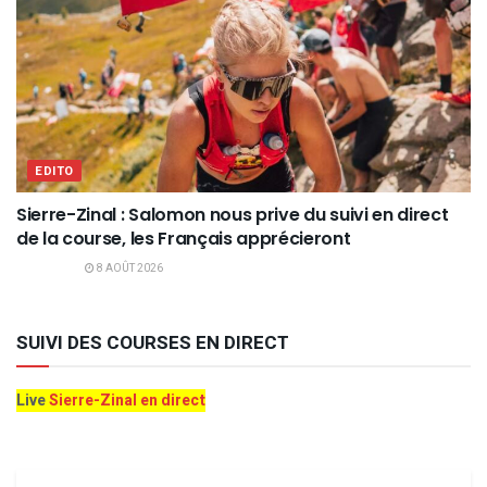
EDITO
Sierre-Zinal : Salomon nous prive du suivi en direct
de la course, les Français apprécieront
8 AOÛT 2026
SUIVI DES COURSES EN DIRECT
Live
Sierre-Zinal en direct