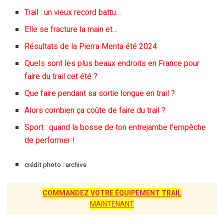
Trail : un vieux record battu…
Elle se fracture la main et…
Résultats de la Pierra Menta été 2024
Quels sont les plus beaux endroits en France pour
faire du trail cet été ?
Que faire pendant sa sortie longue en trail ?
Alors combien ça coûte de faire du trail ?
Sport : quand la bosse de ton entrejambe t’empêche
de performer !
crédit photo : archive
COMMANDEZ VOTRE ÉQUIPEMENT TRAIL
MAINTENANT