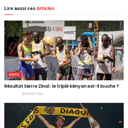
Lire aussi ces
Articles
EDITO
Résultat Sierre Zinal : le triplé kényan est-il louche ?
8 AOÛT 2026