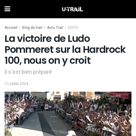
Accueil
Blog de trail
Actu Trail
EDITO
La victoire de Ludo
Pommeret sur la Hardrock
100, nous on y croit
il s'est bien préparé
11 juillet 2024