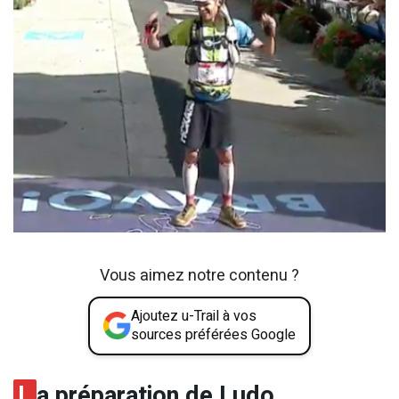
Vous aimez notre contenu ?
Ajoutez u-Trail à vos
sources préférées Google
L
a préparation de Ludo