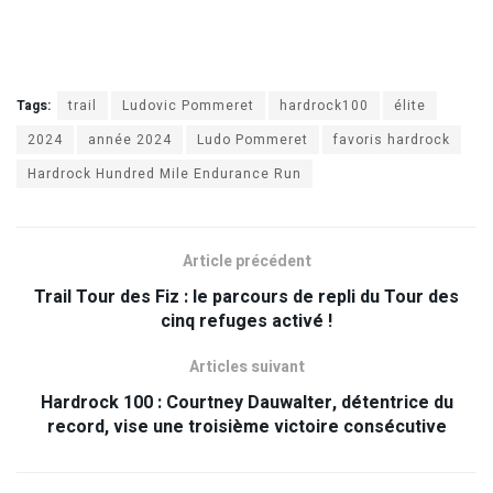
Tags:
trail
Ludovic Pommeret
hardrock100
élite
2024
année 2024
Ludo Pommeret
favoris hardrock
Hardrock Hundred Mile Endurance Run
Article précédent
Trail Tour des Fiz : le parcours de repli du Tour des
cinq refuges activé !
Articles suivant
Hardrock 100 : Courtney Dauwalter, détentrice du
record, vise une troisième victoire consécutive