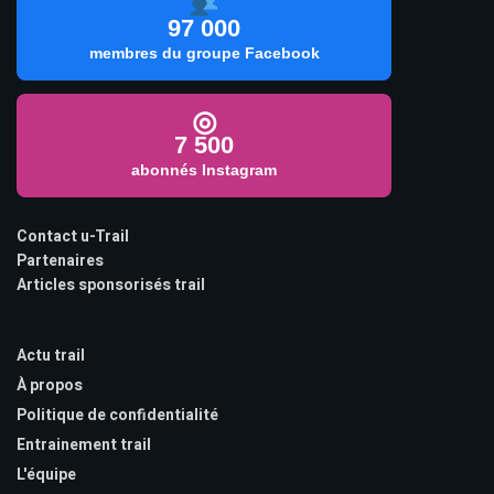
97 000
membres du groupe Facebook
◎
7 500
abonnés Instagram
Contact u-Trail
Partenaires
Articles sponsorisés trail
Actu trail
À propos
Politique de confidentialité
Entrainement trail
L'équipe