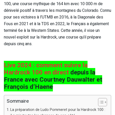
100, une course mythique de 164 km avec 10 000 m de
dénivelé positif à travers les montagnes du Colorado. Connu
pour ses victoires à l’UTMB en 2016, à la Diagonale des
Fous en 2021 et à la TDS en 2022, le Français a également
terminé 6e à la Western States. Cette année, il vise un
nouvel exploit sur la Hardrock, une course qu’il prépare
depuis cinq ans.
Live 2024 : comment suivre la
Hardrock 100 en direct
depuis la
France avec Courtney Dauwalter et
François d’Haene
Sommaire
La préparation de Ludo Pommeret pour la Hardrock 100 :