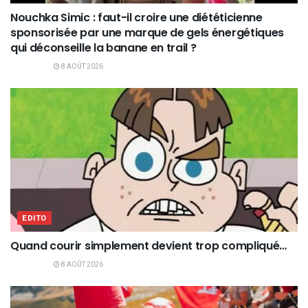
Nouchka Simic : faut-il croire une diététicienne
sponsorisée par une marque de gels énergétiques
qui déconseille la banane en trail ?
8 AOÛT 2026
EDITO
Quand courir simplement devient trop compliqué…
8 AOÛT 2026