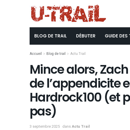
BLOG DE TRAIL
DÉBUTER
GUIDE DES 
Accueil
Blog de trail
Actu Trail
Mince alors, Zach 
de l’appendicite e
Hardrock100 (et p
pas)
3 septembre 2025
dans
Actu Trail