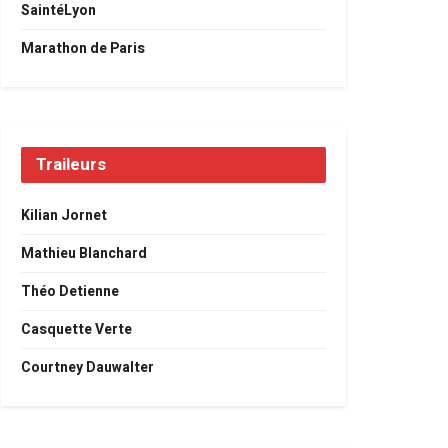
SaintéLyon
Marathon de Paris
Traileurs
Kilian Jornet
Mathieu Blanchard
Théo Detienne
Casquette Verte
Courtney Dauwalter