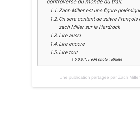
controversé du monde du trail.
Zach Miller est une figure polémiqu
On sera content de suivre François 
zach Miller sur la Hardrock
Lire aussi
Lire encore
Lire tout
crédit photo : athlète
Une publication partagée par Zach Mille