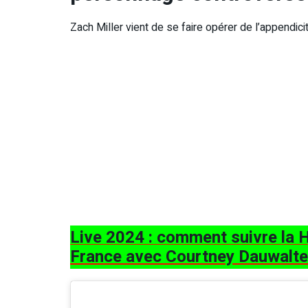
Zach Miller vient de se faire opérer de l’appendici
Live 2024 : comment suivre la H
France avec Courtney Dauwalte