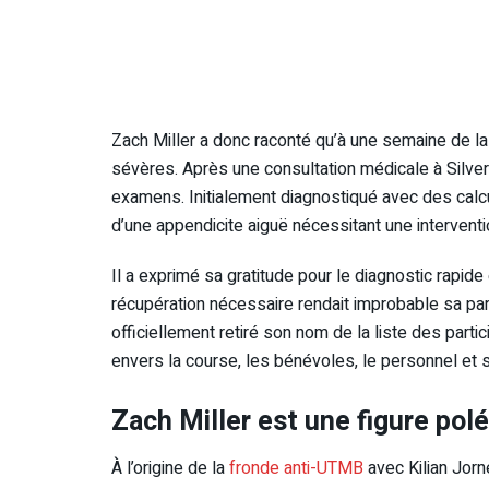
Zach Miller a donc raconté qu’à une semaine de la
sévères. Après une consultation médicale à Silvert
examens. Initialement diagnostiqué avec des calcu
d’une appendicite aiguë nécessitant une interventio
Il a exprimé sa gratitude pour le diagnostic rapide 
récupération nécessaire rendait improbable sa parti
officiellement retiré son nom de la liste des part
envers la course, les bénévoles, le personnel et 
Zach Miller est une figure pol
À l’origine de la
fronde anti-UTMB
avec Kilian Jorne