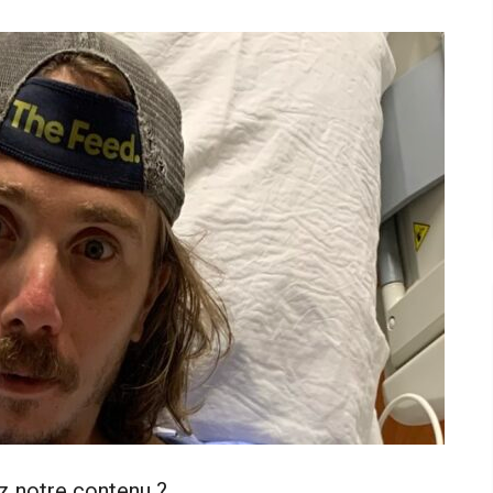
z notre contenu ?