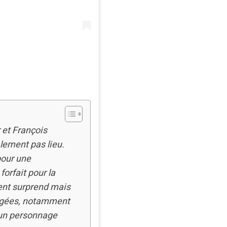
 et François
lement pas lieu.
pour une
forfait pour la
ent surprend mais
tigées, notamment
 un personnage