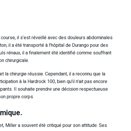
 course, il s’est réveillé avec des douleurs abdominales
on, il a été transporté à l’hôpital de Durango pour des
ls rénaux, il a finalement été identifié comme souffrant
n chirurgicale.
et la chirurgie réussie. Cependant, il a reconnu que la
cipation à la Hardrock 100, bien qu’il n’ait pas encore
icipants. Il souhaite prendre une décision respectueuse
son propre corps.
émique.
t, Miller a souvent été critiqué pour son attitude. Ses