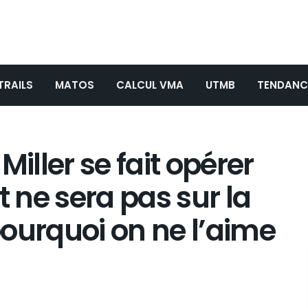
TRAILS
MATOS
CALCUL VMA
UTMB
TENDANC
Miller se fait opérer
t ne sera pas sur la
ourquoi on ne l’aime