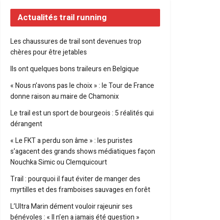
Actualités trail running
Les chaussures de trail sont devenues trop
chères pour être jetables
Ils ont quelques bons traileurs en Belgique
« Nous n’avons pas le choix » : le Tour de France
donne raison au maire de Chamonix
Le trail est un sport de bourgeois : 5 réalités qui
dérangent
« Le FKT a perdu son âme » : les puristes
s’agacent des grands shows médiatiques façon
Nouchka Simic ou Clemquicourt
Trail : pourquoi il faut éviter de manger des
myrtilles et des framboises sauvages en forêt
L’Ultra Marin dément vouloir rajeunir ses
bénévoles : « Il n’en a jamais été question »