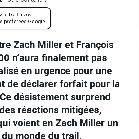
 u-Trail à vos
s préférées Google
tre Zach Miller et François
00 n’aura finalement pas
talisé en urgence pour une
t de déclarer forfait pour la
 Ce désistement surprend
des réactions mitigées,
i voient en Zach Miller un
du monde du trail.