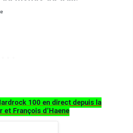
te
ardrock 100 en direct depuis la
r et François d’Haene