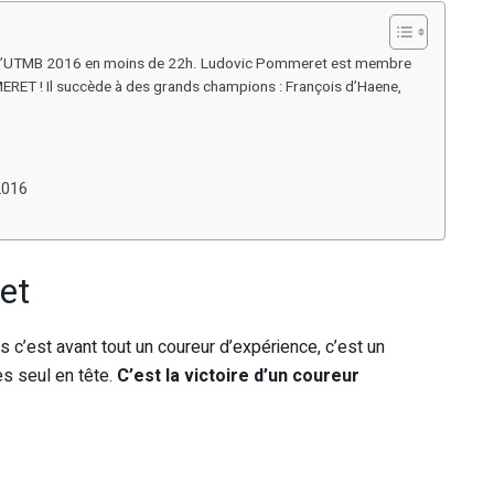
l’UTMB 2016 en moins de 22h. Ludovic Pommeret est membre
T ! Il succède à des grands champions : François d’Haene,
2016
et
s c’est avant tout un coureur d’expérience, c’est un
res seul en tête.
C’est la victoire d’un coureur