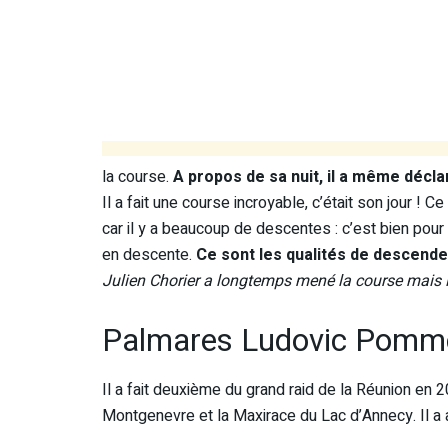
la course.
A propos de sa nuit, il a même déclar
Il a fait une course incroyable, c’était son jour ! 
car il y a beaucoup de descentes : c’est bien pou
en descente.
Ce sont les qualités de descendeu
Julien Chorier a longtemps mené la course mais il 
Palmares Ludovic Pomm
Il a fait deuxième du grand raid de la Réunion en
Montgenevre et la Maxirace du Lac d’Annecy. Il a a