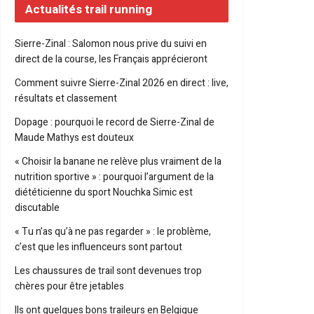
Actualités trail running
Sierre-Zinal : Salomon nous prive du suivi en
direct de la course, les Français apprécieront
Comment suivre Sierre-Zinal 2026 en direct : live,
résultats et classement
Dopage : pourquoi le record de Sierre-Zinal de
Maude Mathys est douteux
« Choisir la banane ne relève plus vraiment de la
nutrition sportive » : pourquoi l’argument de la
diététicienne du sport Nouchka Simic est
discutable
« Tu n’as qu’à ne pas regarder » : le problème,
c’est que les influenceurs sont partout
Les chaussures de trail sont devenues trop
chères pour être jetables
Ils ont quelques bons traileurs en Belgique