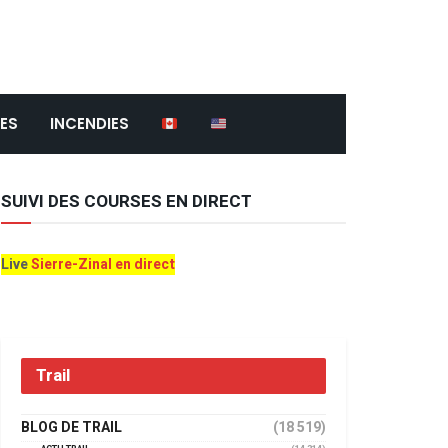
ES
INCENDIES
SUIVI DES COURSES EN DIRECT
Live
Sierre-Zinal en direct
Trail
BLOG DE TRAIL
(18 519)