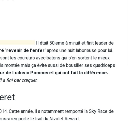
Il était 50ieme à minuit et finit leader de
é ‘revenir de l’enfer’
après une nuit laborieuse pour lui.
Ce sont les coureurs avec batons qui s’en sortent le mieux
r la montée mais ça évite aussi de bousiller ses quadriceps
r de Ludovic Pommeret qui ont fait la différence.
a fini par craquer.
eret
 2014. Cette année, il a notamment remporté la Sky Race de
ussi remporté le trail du Nivolet Revard.