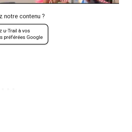
z notre contenu ?
 u-Trail à vos
s préférées Google