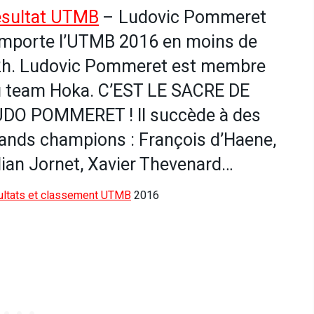
sultat UTMB
– Ludovic Pommeret
mporte l’UTMB 2016 en moins de
h. Ludovic Pommeret est membre
 team Hoka. C’EST LE SACRE DE
DO POMMERET ! Il succède à des
ands champions : François d’Haene,
lian Jornet, Xavier Thevenard…
ultats et classement UTMB
2016