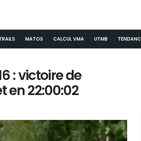
TRAILS
MATOS
CALCUL VMA
UTMB
TENDANC
 : victoire de
 en 22:00:02