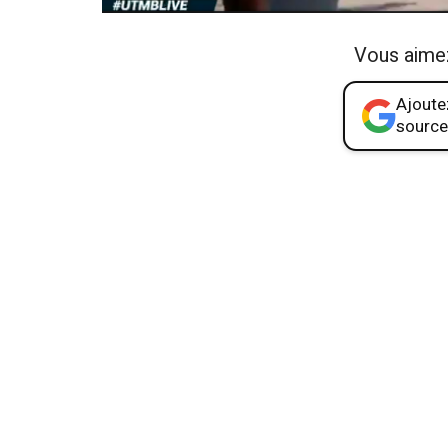
Vous aime
Ajoutez
source