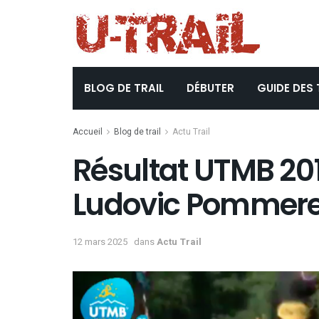
BLOG DE TRAIL
DÉBUTER
GUIDE DES 
Accueil
Blog de trail
Actu Trail
Résultat UTMB 2016
Ludovic Pommeret
12 mars 2025
dans
Actu Trail