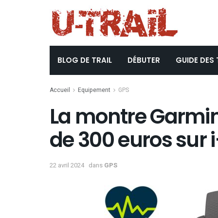
BLOG DE TRAIL
DÉBUTER
GUIDE DES 
Accueil
Equipement
GPS
La montre Garmin
de 300 euros sur 
22 avril 2024
dans
GPS