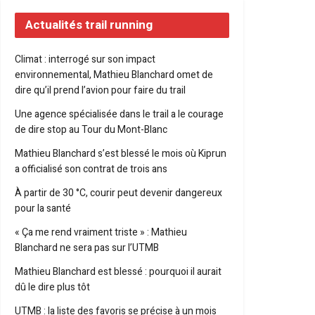
Actualités trail running
Climat : interrogé sur son impact
environnemental, Mathieu Blanchard omet de
dire qu’il prend l’avion pour faire du trail
Une agence spécialisée dans le trail a le courage
de dire stop au Tour du Mont-Blanc
Mathieu Blanchard s’est blessé le mois où Kiprun
a officialisé son contrat de trois ans
À partir de 30 °C, courir peut devenir dangereux
pour la santé
« Ça me rend vraiment triste » : Mathieu
Blanchard ne sera pas sur l’UTMB
Mathieu Blanchard est blessé : pourquoi il aurait
dû le dire plus tôt
UTMB : la liste des favoris se précise à un mois