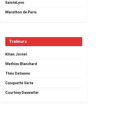
SaintéLyon
Marathon de Paris
Traileurs
Kilian Jornet
Mathieu Blanchard
Théo Detienne
Casquette Verte
Courtney Dauwalter