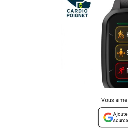
Vous aime
Ajoutez
source