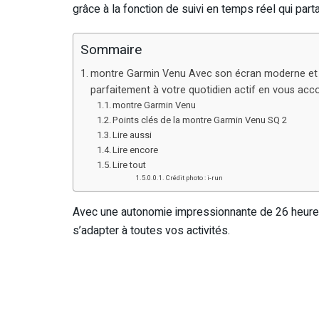
grâce à la fonction de suivi en temps réel qui part
Sommaire
montre Garmin Venu Avec son écran moderne et p
parfaitement à votre quotidien actif en vous acc
montre Garmin Venu
Points clés de la montre Garmin Venu SQ 2
Lire aussi
Lire encore
Lire tout
Crédit photo : i-run
Avec une autonomie impressionnante de 26 heure
s’adapter à toutes vos activités.