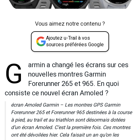
Vous aimez notre contenu ?
Ajoutez u-Trail à vos
sources préférées Google
G
armin a changé les écrans sur ces
nouvelles montres Garmin
Forerunner 265 et 965. En quoi
consiste ce nouvel écran Amoled ?
écran Amoled Garmin – Les montres GPS Garmin
Forerunner 265 et Forerunner 965 destinées à la course
à pied, au trail et au triathlon sont désormais dotées
d’un écran Amoled. C’est la première fois. Ces montres
ont été dévoilées hier. Cela faisait un an qu’on les