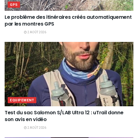
GPS
Le problème des itinéraires créés automatiquement
par les montres GPS
2 AOÛT 2026
EQUIPEMENT
Test du sac Salomon S/LAB Ultra 12 : uTrail donne
son avis en vidéo
2 AOÛT 2026