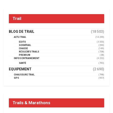
Trail
BLOG DE TRAIL
(18 503)
ACTU TRAIL
(14 299)
EDITO
(3 350)
GORATRAIL
(390)
CHASSE
(149)
RÉSULTATS TRAILS
(738)
PREMIUM
(38)
INFOS ENTRAINEMENT
(4 232)
SANTÉ
(793)
EQUIPEMENT
(2 690)
CHAUSSURE TRAIL
(798)
GPS
(957)
Trails & Marathons