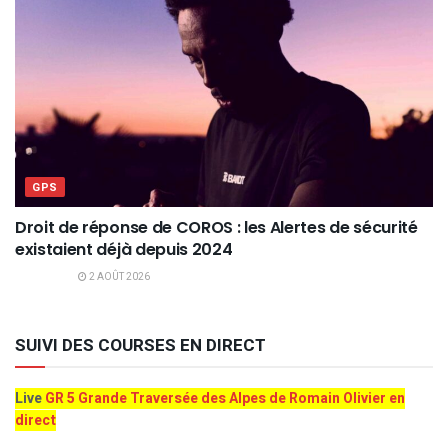
GPS
Droit de réponse de COROS : les Alertes de sécurité
existaient déjà depuis 2024
2 AOÛT 2026
SUIVI DES COURSES EN DIRECT
Live
GR 5 Grande Traversée des Alpes de Romain Olivier en
direct