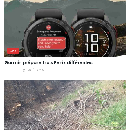
GPS
Garmin prépare trois Fenix différentes
5 AOÛT 2026