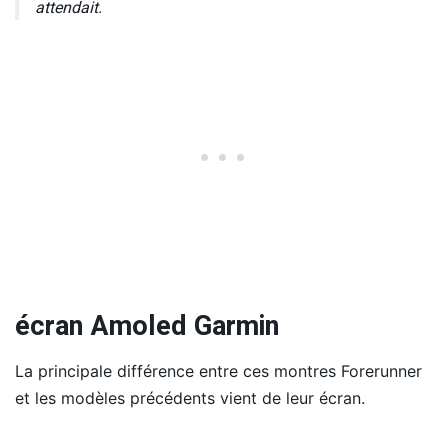
attendait.
écran Amoled Garmin
La principale différence entre ces montres Forerunner
et les modèles précédents vient de leur écran.