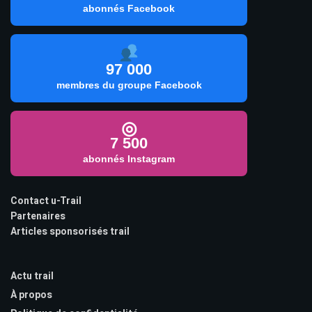
abonnés Facebook
97 000
membres du groupe Facebook
◎
7 500
abonnés Instagram
Contact u-Trail
Partenaires
Articles sponsorisés trail
Actu trail
À propos