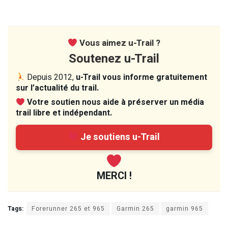
Vous aimez u-Trail ?
Soutenez u-Trail
Depuis 2012,
u-Trail vous informe gratuitement
sur l’actualité du trail.
Votre soutien nous aide à préserver un média
trail libre et indépendant.
Je soutiens u-Trail
MERCI !
Tags:
Forerunner 265 et 965
Garmin 265
garmin 965