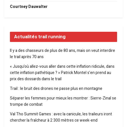
Courtney Dauwalter
Actualités trail running
Il y a des chasseurs de plus de 80 ans, mais on veut interdire
le trail après 70 ans
« Jusqu’où allez-vous aller dans cette inflation ridicule, dans
cette inflation pathétique ? » Patrick Montel s’en prend au
prix des dossards dans le trail
Trail : le bruit des drones ne passe plus en montagne
Séparer les femmes pour mieux les montrer : Sierre-Zinal se
trompe de combat
Val Tho Summit Games : avec la canicule, les traileurs iront
chercher la fraîcheur à 2 300 mètres ce week-end