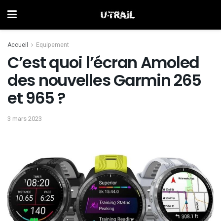
Accueil
Equipement
C’est quoi l’écran Amoled
des nouvelles Garmin 265
et 965 ?
3 mars 2023