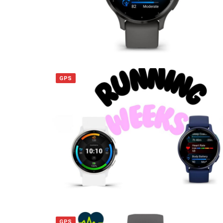
GPS
GPS