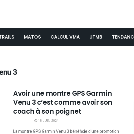
TRAILS
MATOS
CALCUL VMA
UTMB
TENDANC
enu 3
Avoir une montre GPS Garmin
Venu 3 c’est comme avoir son
coach à son poignet
18 JUIN 2024
La montre GPS Garmin Venu 3 bénéficie d'une promotion