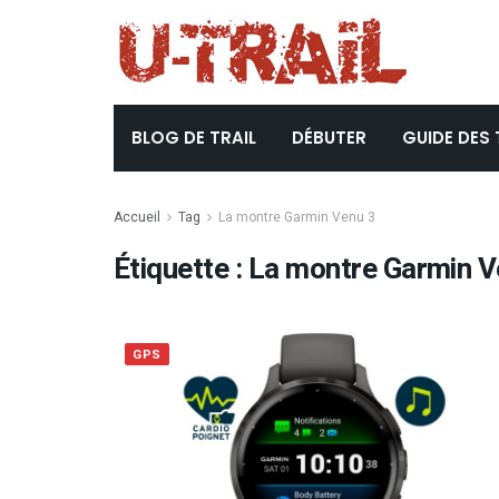
BLOG DE TRAIL
DÉBUTER
GUIDE DES 
Accueil
Tag
La montre Garmin Venu 3
Étiquette :
La montre Garmin V
GPS