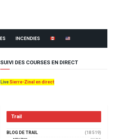
ES
INCENDIES
SUIVI DES COURSES EN DIRECT
Live
Sierre-Zinal en direct
Trail
BLOG DE TRAIL
(18 519)