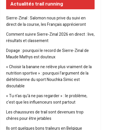
Actualités trail running
Sierre-Zinal : Salomon nous prive du suivi en
direct de la course, les Français apprécieront
Comment suivre Sierre-Zinal 2026 en direct : live,
résultats et classement
Dopage : pourquoi le record de Sierre-Zinal de
Maude Mathys est douteux
« Choisir la banane ne relève plus vraiment de la
nutrition sportive » : pourquoi l’argument de la
diététicienne du sport Nouchka Simic est
discutable
« Tu n’as qu’à ne pas regarder » : le problème,
c’est que les influenceurs sont partout
Les chaussures de trail sont devenues trop
chères pour être jetables
Ils ont quelques bons traileurs en Belgique