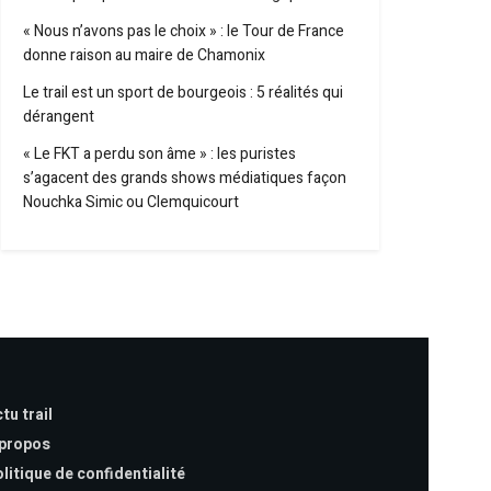
« Nous n’avons pas le choix » : le Tour de France
donne raison au maire de Chamonix
Le trail est un sport de bourgeois : 5 réalités qui
dérangent
« Le FKT a perdu son âme » : les puristes
s’agacent des grands shows médiatiques façon
Nouchka Simic ou Clemquicourt
tu trail
 propos
litique de confidentialité